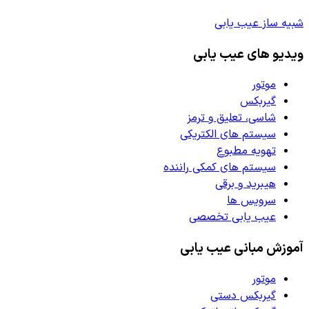
شبیه ساز عیب یابی
ویدیو های عیب یابی
موتور
گیربکس
شاسی، تعلیق و ترمز
سیستم های الکتریکی
تهویه مطبوع
سیستم های کمکی راننده
هیبرید و برقی
سرویس ها
عیب یابی تخصصی
آموزش مبانی عیب یابی
موتور
گیربکس دستی