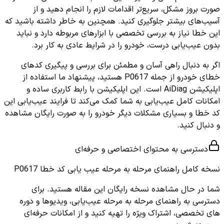
صورت بروز مشکل، سریع‌تر اقدامات لازم را انجام دهید و از
آسیب‌های بیشتر جلوگیری کنید. همچنین به خاطر داشته باشید که
این خطا نیاز به بررسی تخصصی با ابزارهای مربوطه دارد و نباید
بدون عیب‌یابی درست، خودرو را در شرایط عادی به کار برد.
اگر به دنبال راهی آسان و مطمئن برای بررسی و پیگیری کدهای
خطای خودرو از جمله P0617 هستید، پیشنهاد ما استفاده از
اپلیکیشن AiDiag است. این اپلیکیشن با رابط کاربری ساده و
امکانات کامل عیب‌یابی به شما کمک می‌کند تا فرایند عیب‌یابی این
کد خطا و بسیاری مشکلات دیگر خودرو را به صورت رایگان مشاهده
و دنبال کنید.
دسترسی به محتوای اختصاصی و حرفه‌ای
نسخه کامل
راهنمای مرحله به مرحله عیب یابی کد خطا P0617
شما در حال مشاهده نسخه رایگان این مقاله هستید. برای
دسترسی به راهنمای مرحله به مرحله عیب‌یابی، ویدیوها و دوره
های تخصصی، اشتراک ویژه را تهیه کنید و از امکانات حرفه‌ای