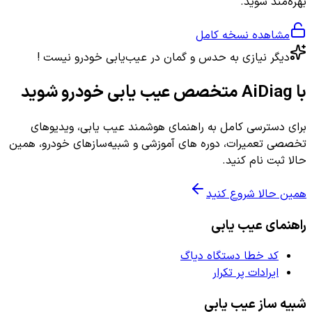
بهره‌مند شوید.
مشاهده نسخه کامل
دیگر نیازی به حدس و گمان در عیب‌یابی خودرو نیست !
با AiDiag متخصص عیب یابی خودرو شوید
برای دسترسی کامل به راهنمای هوشمند عیب یابی، ویدیوهای
تخصصی تعمیرات، دوره های آموزشی و شبیه‌سازهای خودرو، همین
حالا ثبت نام کنید.
همین حالا شروع کنید
راهنمای عیب یابی
کد خطا دستگاه دیاگ
ایرادات پر تکرار
شبیه ساز عیب یابی