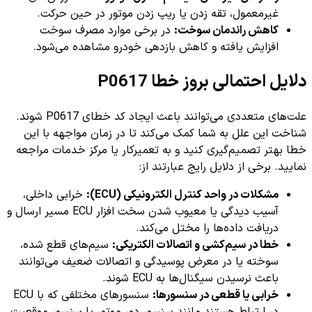
غیرمعمول، تقه زدن یا ریپ زدن موتور در حین حرکت.
کاهش راندمان سوخت:
در برخی موارد مصرف سوخت
افزایش یافته و کاهش بازدهی خودرو مشاهده می‌شود.
دلایل احتمالی بروز خطا P0617
علت‌های متعددی می‌توانند باعث ایجاد کد خطای P0617 شوند.
شناخت این علل به شما کمک می‌کند تا در زمان مواجهه با این
خطا بهتر تصمیم‌گیری کنید و به تعمیرکار یا مرکز خدمات مراجعه
نمایید. برخی از دلایل رایج عبارتند از:
مشکلات در واحد کنترل الکترونیکی (ECU):
خرابی داخلی،
آسیب دیدگی یا معیوب شدن سخت افزار ECU مسیر ارسال و
دریافت داده‌ها را مختل می‌کند.
خطا در سیم‌کشی و اتصالات الکتریکی:
سیم‌های قطع شده،
سوخته یا در معرض پوسیدگی و اتصالات ضعیف می‌توانند
باعث نرسیدن سیگنال‌ها به ECU شوند.
خرابی یا قطعی در سنسورها:
سنسورهای مختلفی که با ECU