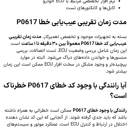
نرم افزار تخصصی مرتبط با ECU خودرو
کابل‌ها و کانکتورهای تست
مدت زمان تقریبی عیب‌یابی خطا P0617
بسته به تجهیزات موجود و تخصص تعمیرکار،
مدت زمان تقریبی
عیب‌یابی کد خطا P0617 معمولاً بین ۳۰ دقیقه تا ۱ ساعت
است.
این زمان شامل بررسی وضعیت ECU، تست اتصالات، بررسی
سنسورها و خواندن داده‌های دیاگ می‌شود. البته در موارد
پیچیده‌تر و وجود مشکل در سخت افزار ECU ممکن است این زمان
بیشتر شود.
آیا رانندگی با وجود کد خطای P0617 خطرناک
است؟
رانندگی با وجود خطای P0617
ممکن است خطراتی به همراه داشته
باشد که باید جدی گرفته شوند. از آنجایی که این کد نشان دهنده
اختلال در ارتباط و کنترل ECU است، عملکرد موتور و سیستم‌های