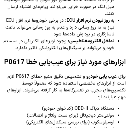
در ارتباط هستند مانند سنسور دور موتور یا سنسور موقعیت
میل لنگ در صورت خرابی می‌توانند پیام‌های اشتباه ارسال
کنند.
به روز نبودن نرم افزار ECU:
در برخی خودروها نرم افزار ECU
نیاز به به روز رسانی دارد و عدم به روز رسانی می‌تواند باعث
ناسازگاری در پردازش داده‌ها شود.
تداخل الکترومغناطیسی:
وجود نویزهای الکتریکی در سیستم
خودرو می‌تواند بر سیگنال‌های الکترونیکی تاثیر بگذارد.
ابزارهای مورد نیاز برای عیب‌یابی خطا P0617
برای
عیب یابی خودرو
و تشخیص دقیق منبع خطای P0617 لازم
است از ابزارهای تخصصی استفاده شود که معمولاً توسط
تکنسین‌های مجرب در تعمیرگاه‌ها به کار گرفته می‌شوند. ابزارهای
مهم عبارتند از:
دستگاه دیاگ OBD-II (کدخوان خودرو)
مولتی‌متر دیجیتال (برای تست ولتاژ و اتصالات)
اوسیلوسکوپ (برای بررسی سیگنال‌های الکتریکی)