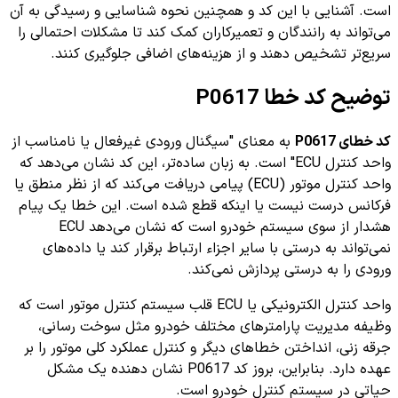
است. آشنایی با این کد و همچنین نحوه شناسایی و رسیدگی به آن
می‌تواند به رانندگان و تعمیرکاران کمک کند تا مشکلات احتمالی را
سریع‌تر تشخیص دهند و از هزینه‌های اضافی جلوگیری کنند.
توضیح کد خطا P0617
کد خطای P0617
به معنای "سیگنال ورودی غیرفعال یا نامناسب از
واحد کنترل ECU" است. به زبان ساده‌تر، این کد نشان می‌دهد که
واحد کنترل موتور (ECU) پیامی دریافت می‌کند که از نظر منطق یا
فرکانس درست نیست یا اینکه قطع شده است. این خطا یک پیام
هشدار از سوی سیستم خودرو است که نشان می‌دهد ECU
نمی‌تواند به درستی با سایر اجزاء ارتباط برقرار کند یا داده‌های
ورودی را به درستی پردازش نمی‌کند.
واحد کنترل الکترونیکی یا ECU قلب سیستم کنترل موتور است که
وظیفه مدیریت پارامترهای مختلف خودرو مثل سوخت رسانی،
جرقه زنی، انداختن خطاهای دیگر و کنترل عملکرد کلی موتور را بر
عهده دارد. بنابراین، بروز کد P0617 نشان دهنده یک مشکل
حیاتی در سیستم کنترل خودرو است.