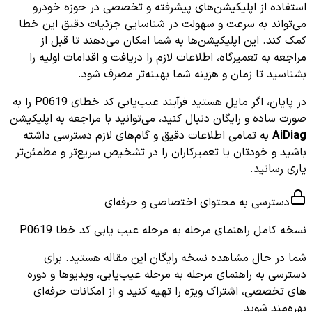
استفاده از اپلیکیشن‌های پیشرفته و تخصصی در حوزه خودرو
می‌تواند به سرعت و سهولت در شناسایی جزئیات دقیق این خطا
کمک کند. این اپلیکیشن‌ها به شما امکان می‌دهند تا قبل از
مراجعه به تعمیرگاه، اطلاعات لازم را دریافت و اقدامات اولیه را
بشناسید تا زمان و هزینه شما بهینه‌تر مصرف شود.
در پایان، اگر مایل هستید فرآیند عیب‌یابی کد خطای P0619 را به
صورت ساده و رایگان دنبال کنید، می‌توانید با مراجعه به اپلیکیشن
AiDiag
به تمامی اطلاعات دقیق و گام‌های لازم دسترسی داشته
باشید و خودتان یا تعمیرکاران را در تشخیص سریع‌تر و مطمئن‌تر
یاری رسانید.
دسترسی به محتوای اختصاصی و حرفه‌ای
نسخه کامل
راهنمای مرحله به مرحله عیب یابی کد خطا P0619
شما در حال مشاهده نسخه رایگان این مقاله هستید. برای
دسترسی به راهنمای مرحله به مرحله عیب‌یابی، ویدیوها و دوره
های تخصصی، اشتراک ویژه را تهیه کنید و از امکانات حرفه‌ای
بهره‌مند شوید.