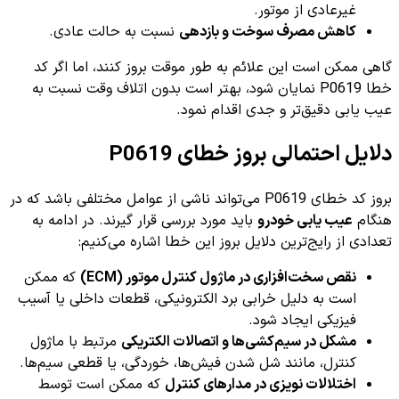
غیرعادی از موتور.
کاهش مصرف سوخت و بازدهی
نسبت به حالت عادی.
گاهی ممکن است این علائم به طور موقت بروز کنند، اما اگر کد
خطا P0619 نمایان شود، بهتر است بدون اتلاف وقت نسبت به
عیب یابی دقیق‌تر و جدی اقدام نمود.
دلایل احتمالی بروز خطای P0619
بروز کد خطای P0619 می‌تواند ناشی از عوامل مختلفی باشد که در
هنگام
عیب یابی خودرو
باید مورد بررسی قرار گیرند. در ادامه به
تعدادی از رایج‌ترین دلایل بروز این خطا اشاره می‌کنیم:
نقص سخت‌افزاری در ماژول کنترل موتور (ECM)
که ممکن
است به دلیل خرابی برد الکترونیکی، قطعات داخلی یا آسیب
فیزیکی ایجاد شود.
مشکل در سیم‌کشی‌ها و اتصالات الکتریکی
مرتبط با ماژول
کنترل، مانند شل شدن فیش‌ها، خوردگی، یا قطعی سیم‌ها.
اختلالات نویزی در مدارهای کنترل
که ممکن است توسط