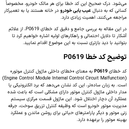
می‌شود. درک صحیح این کد خطا برای هر مالک خودرو، مخصوصاً
کسانی که به دنبال
عیب یابی خودرو
در خانه هستند یا به تعمیرکار
مراجعه می‌کنند، اهمیت زیادی دارد.
در این مقاله به بررسی جامع و دقیق کد خطای P0619، از علائم
آشکار تا دلایل احتمالی و راهکارهای اولیه اشاره خواهیم کرد تا
بتوانید با دید بازتری نسبت به این موضوع اقدام نمایید.
توضیح کد خطا P0619
کد خطای
P0619
به معنای «خطای داخلی ماژول کنترل موتور»
(Engine Control Module Internal Control Circuit Malfunction)
است. به زبان ساده‌تر، این کد نشان می‌دهد که برد الکترونیکی یا
مدار داخلی ماژول کنترل موتور دارای مشکلی است که باعث شده
عملکرد آن دچار اختلال شود. این ماژول قسمت مرکزی سیستم
مدیریت موتور خودرو است که وظیفه کنترل تزریق سوخت، جرقه
زنی موتور و دیگر پارامترهای حیاتی برای روشن ماندن و عملکرد
بهینه موتور را برعهده دارد.