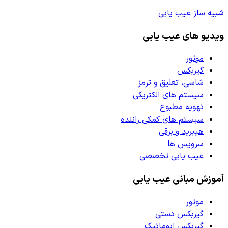
شبیه ساز عیب یابی
ویدیو های عیب یابی
موتور
گیربکس
شاسی، تعلیق و ترمز
سیستم های الکتریکی
تهویه مطبوع
سیستم های کمکی راننده
هیبرید و برقی
سرویس ها
عیب یابی تخصصی
آموزش مبانی عیب یابی
موتور
گیربکس دستی
گیربکس اتوماتیک