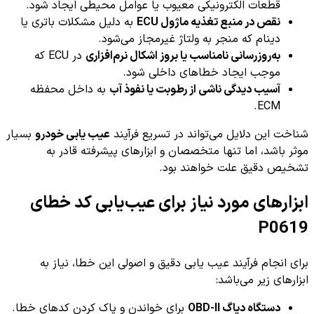
قطعات الکترونیکی معیوب یا عوامل محیطی ایجاد شود.
نقص در منبع تغذیه ماژول ECU
به دلیل مشکلات باتری یا
دینام که منجر به ولتاژ غیرمجاز می‌شود.
به‌روزرسانی نامناسب یا بروز اشکال نرم‌افزاری
در ECU که
موجب ایجاد خطاهای داخلی شود.
آسیب دیدگی ناشی از رطوبت یا نفوذ آب
به داخل محفظه
ECM.
شناخت این دلایل می‌تواند در تسریع فرآیند
عیب یابی خودرو
بسیار
موثر باشد، اما تنها متخصصان و ابزارهای پیشرفته قادر به
تشخیص دقیق علت خواهند بود.
ابزارهای مورد نیاز برای عیب‌یابی کد خطای
P0619
برای انجام فرآیند عیب یابی دقیق و اصولی این خطا، نیاز به
ابزارهای زیر می‌باشد:
دستگاه دیاگ OBD-II
برای خواندن و پاک کردن کدهای خطا.