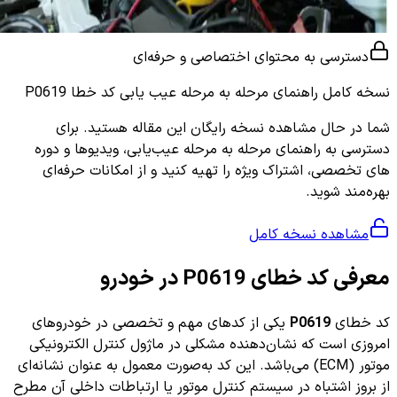
دسترسی به محتوای اختصاصی و حرفه‌ای
نسخه کامل
راهنمای مرحله به مرحله عیب یابی کد خطا P0619
شما در حال مشاهده نسخه رایگان این مقاله هستید. برای
دسترسی به راهنمای مرحله به مرحله عیب‌یابی، ویدیوها و دوره
های تخصصی، اشتراک ویژه را تهیه کنید و از امکانات حرفه‌ای
بهره‌مند شوید.
مشاهده نسخه کامل
معرفی کد خطای P0619 در خودرو
کد خطای
P0619
یکی از کدهای مهم و تخصصی در خودروهای
امروزی است که نشان‌دهنده مشکلی در ماژول کنترل الکترونیکی
موتور (ECM) می‌باشد. این کد به‌صورت معمول به عنوان نشانه‌ای
از بروز اشتباه در سیستم کنترل موتور یا ارتباطات داخلی آن مطرح