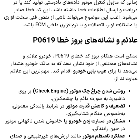
زمانی که ماژول کنترل موتور داده‌های نادرستی تولید کند یا در
دریافت و ارسال اطلاعات خطا داشته باشد، این کد خطا صادر
می‌شود. اغلب این موضوع می‌تواند ناشی از نقص فنی سخت‌افزاری
یا مشکلات نویز، اتصالات و یا نرم‌افزاری داخل ECM باشد.
علائم و نشانه‌های بروز خطا P0619
ممکن است هنگام بروز کد خطای P0619، خودرو علائم و
نشانه‌های مختلفی از خود نشان دهد که به مالک خودرو هشدار
می‌دهد تا برای
عیب یابی خودرو
اقدام کند. مهم‌ترین این علائم
عبارت‌اند از:
روشن شدن چراغ چک موتور (Check Engine)
بر روی
داشبورد به صورت دائم یا چشمک‌زن.
تضعیف و کاهش قدرت موتور
در شرایط رانندگی معمولی،
به‌خصوص هنگام شتاب‌گیری.
مشکل در استارت زدن خودرو
یا خاموش شدن ناگهانی موتور
در حین رانندگی.
عملکرد نامنظم موتور
مانند لرزش‌های غیرطبیعی و صدای