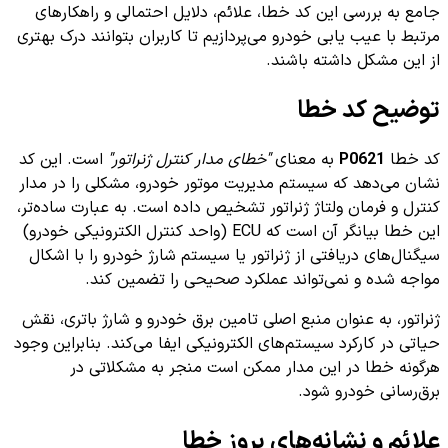
جامع به بررسی این کد خطا، علائم، دلایل احتمالی و راهکارهای
مرتبط با عیب یابی خودرو می‌پردازیم تا کاربران بتوانند درک بهتری
از این مشکل داشته باشند.
توضیح کد خطا
کد خطا
P0621
به معنای
"خطای مدار کنترل ژنراتور"
است. این کد
نشان می‌دهد که سیستم مدیریت موتور خودرو، مشکلی را در مدار
کنترل و فرمان ولتاژ ژنراتور تشخیص داده است. به عبارت ساده‌تر،
این خطا بیانگر آن است که ECU (واحد کنترل الکترونیکی خودرو)
سیگنال‌های دریافتی از ژنراتور یا سیستم شارژ خودرو را با اشکال
مواجه شده و نمی‌تواند عملکرد صحیحی را تضمین کند.
ژنراتور، به عنوان منبع اصلی تامین برق خودرو و شارژ باتری، نقش
حیاتی در کارکرد سیستم‌های الکترونیکی ایفا می‌کند. بنابراین وجود
هرگونه خطا در این مدار ممکن است منجر به مشکلاتی در
برق‌رسانی خودرو شود.
علائم و نشانه‌های بروز خطا