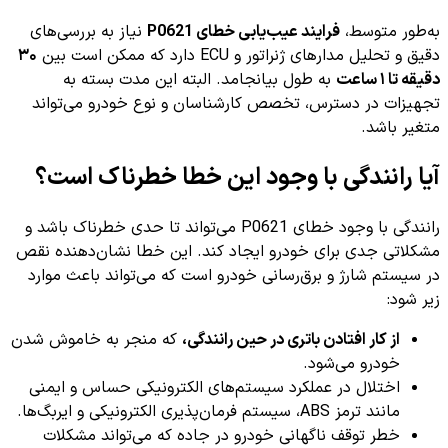
به‌طور متوسط،
فرایند عیب‌یابی خطای P0621
نیاز به بررسی‌های
دقیق و تحلیل مدارهای ژنراتور و ECU دارد که ممکن است بین
۳۰
دقیقه تا ۱ ساعت
به طول بیانجامد. البته این مدت بسته به
تجهیزات در دسترس، تخصص کارشناسان و نوع خودرو می‌تواند
متغیر باشد.
آیا رانندگی با وجود این خطا خطرناک است؟
رانندگی با وجود خطای P0621 می‌تواند تا حدی خطرناک باشد و
مشکلاتی جدی برای خودرو ایجاد کند. این خطا نشان‌دهنده نقص
در سیستم شارژ و برق‌رسانی خودرو است که می‌تواند باعث موارد
زیر شود:
از کار افتادن باتری در حین رانندگی،
که منجر به خاموش شدن
خودرو می‌شود.
اختلال در عملکرد سیستم‌های الکترونیکی حساس و ایمنی
مانند ترمز ABS، سیستم فرمان‌پذیری الکترونیکی و ایربگ‌ها.
خطر توقف ناگهانی خودرو در جاده که می‌تواند مشکلات