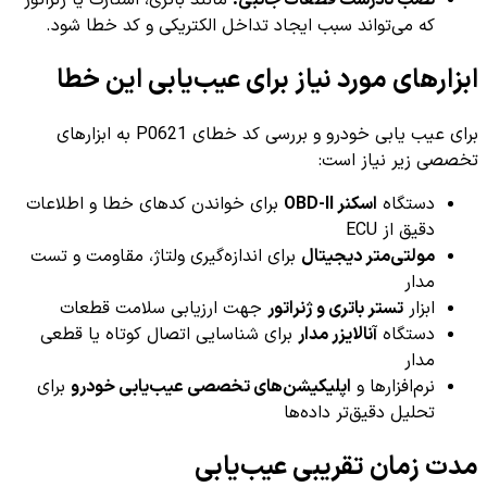
نصب نادرست قطعات جانبی:
مانند باتری، استارت یا ژنراتور
که می‌تواند سبب ایجاد تداخل الکتریکی و کد خطا شود.
ابزارهای مورد نیاز برای عیب‌یابی این خطا
برای عیب یابی خودرو و بررسی کد خطای P0621 به ابزارهای
تخصصی زیر نیاز است:
دستگاه
اسکنر OBD-II
برای خواندن کدهای خطا و اطلاعات
دقیق از ECU
مولتی‌متر دیجیتال
برای اندازه‌گیری ولتاژ، مقاومت و تست
مدار
ابزار
تستر باتری و ژنراتور
جهت ارزیابی سلامت قطعات
دستگاه
آنالایزر مدار
برای شناسایی اتصال کوتاه یا قطعی
مدار
نرم‌افزارها و
اپلیکیشن‌های تخصصی عیب‌یابی خودرو
برای
تحلیل دقیق‌تر داده‌ها
مدت زمان تقریبی عیب‌یابی