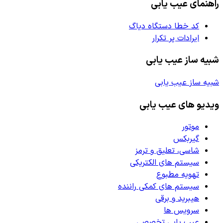
راهنمای عیب یابی
کد خطا دستگاه دیاگ
ایرادات پر تکرار
شبیه ساز عیب یابی
شبیه ساز عیب یابی
ویدیو های عیب یابی
موتور
گیربکس
شاسی، تعلیق و ترمز
سیستم های الکتریکی
تهویه مطبوع
سیستم های کمکی راننده
هیبرید و برقی
سرویس ها
عیب یابی تخصصی