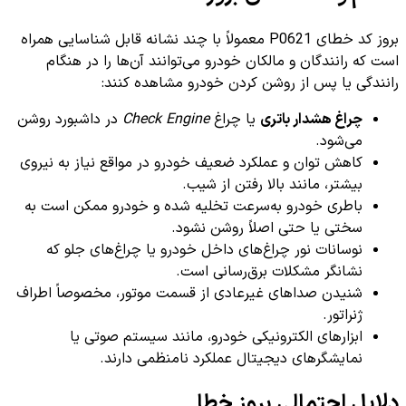
بروز کد خطای P0621 معمولاً با چند نشانه قابل شناسایی همراه
است که رانندگان و مالکان خودرو می‌توانند آن‌ها را در هنگام
رانندگی یا پس از روشن کردن خودرو مشاهده کنند:
چراغ هشدار باتری
یا چراغ
Check Engine
در داشبورد روشن
می‌شود.
کاهش توان و عملکرد ضعیف خودرو در مواقع نیاز به نیروی
بیشتر، مانند بالا رفتن از شیب.
باطری خودرو به‌سرعت تخلیه شده و خودرو ممکن است به
سختی یا حتی اصلاً روشن نشود.
نوسانات نور چراغ‌های داخل خودرو یا چراغ‌های جلو که
نشانگر مشکلات برق‌رسانی است.
شنیدن صداهای غیرعادی از قسمت موتور، مخصوصاً اطراف
ژنراتور.
ابزارهای الکترونیکی خودرو، مانند سیستم صوتی یا
نمایشگرهای دیجیتال عملکرد نامنظمی دارند.
دلایل احتمالی بروز خطا