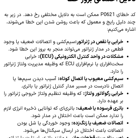
کد خطای P0621 ممکن است به دلایل مختلفی رخ دهد. در زیر به
چند دلیل رایج و معمول که باعث روشن شدن این خطا می‌شوند،
اشاره می‌کنیم:
خرابی یا نقص در ژنراتور:
سیم‌کشی و اتصالات ضعیف یا وجود
قطعی در مدار ژنراتور می‌تواند منجر به بروز این خطا شود.
مشکلات در واحد کنترل الکترونیکی (ECU):
خرابی
سخت‌افزاری یا نرم‌افزاری ECU که وظیفه مدیریت ولتاژ ژنراتور
را دارد.
سیم‌کشی معیوب یا اتصال کوتاه:
آسیب دیدن سیم‌ها یا
اتصال نادرست در مسیر مدار کنترل ژنراتور یا باتری.
خرابی رگولاتور ولتاژ:
که وظیفه تنظیم ولتاژ خروجی ژنراتور را
بر عهده دارد.
باتری فرسوده یا ضعیف:
باتری‌ای که توانایی ذخیره انرژی لازم
را ندارد ممکن است باعث اختلال در مدار شود.
اتصالات ضعیف یا زنگ‌زده:
وجود خوردگی یا شل بودن
اتصالات باعث اختلال در ارسال سیگنال‌ها می‌شود.