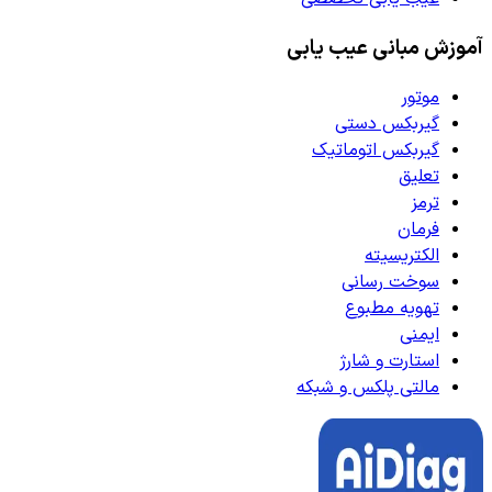
آموزش مبانی عیب یابی
موتور
گیربکس دستی
گیربکس اتوماتیک
تعلیق
ترمز
فرمان
الکتریسیته
سوخت رسانی
تهویه مطبوع
ایمنی
استارت و شارژ
مالتی پلکس و شبکه