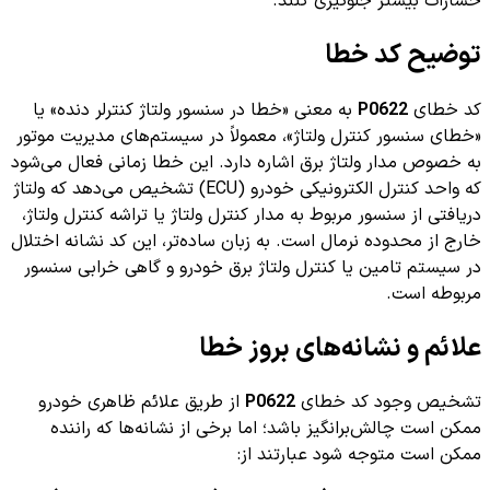
خسارات بیشتر جلوگیری کنند.
توضیح کد خطا
کد خطای
P0622
به معنی «خطا در سنسور ولتاژ کنترلر دنده» یا
«خطای سنسور کنترل ولتاژ»، معمولاً در سیستم‌های مدیریت موتور
به خصوص مدار ولتاژ برق اشاره دارد. این خطا زمانی فعال می‌شود
که واحد کنترل الکترونیکی خودرو (ECU) تشخیص می‌دهد که ولتاژ
دریافتی از سنسور مربوط به مدار کنترل ولتاژ یا تراشه کنترل ولتاژ،
خارج از محدوده نرمال است. به زبان ساده‌تر، این کد نشانه اختلال
در سیستم تامین یا کنترل ولتاژ برق خودرو و گاهی خرابی سنسور
مربوطه است.
علائم و نشانه‌های بروز خطا
تشخیص وجود کد خطای
P0622
از طریق علائم ظاهری خودرو
ممکن است چالش‌برانگیز باشد؛ اما برخی از نشانه‌ها که راننده
ممکن است متوجه شود عبارتند از: