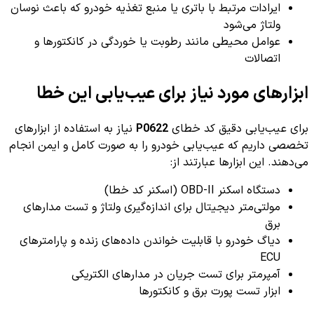
ایرادات مرتبط با باتری یا منبع تغذیه خودرو که باعث نوسان
ولتاژ می‌شود
عوامل محیطی مانند رطوبت یا خوردگی در کانکتورها و
اتصالات
ابزارهای مورد نیاز برای عیب‌یابی این خطا
برای عیب‌یابی دقیق کد خطای
P0622
نیاز به استفاده از ابزارهای
تخصصی داریم که عیب‌یابی خودرو را به صورت کامل و ایمن انجام
می‌دهند. این ابزارها عبارتند از:
دستگاه اسکنر OBD-II (اسکنر کد خطا)
مولتی‌متر دیجیتال برای اندازه‌گیری ولتاژ و تست مدارهای
برق
دیاگ خودرو با قابلیت خواندن داده‌های زنده و پارامترهای
ECU
آمپرمتر برای تست جریان در مدارهای الکتریکی
ابزار تست پورت برق و کانکتورها