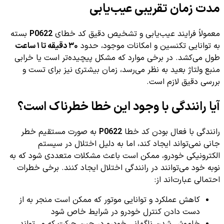
مدت زمان تقریبی عیب‌یابی
معمولاً فرایند عیب‌یابی و تشخیص دقیق کد خطای
P0622
بسته
به توانایی تکنسین و امکانات موجود، حدود
۳۰ دقیقه تا ۱ ساعت
طول می‌کشد. در برخی موارد که مشکل پیچیده‌تر است یا خرابی
منبع ولتاژ بعید به نظر می‌رسد، زمان بیشتری نیز برای تست و
بررسی دقیق لازم است.
آیا رانندگی با وجود این خطا خطرناک است؟
رانندگی با فعال بودن کد خطا
P0622
به صورت مستقیم خطر
جانی نمی‌تواند ایجاد کند، اما به دلیل اختلال در سیستم
الکترونیکی خودرو، ممکن است باعث مشکلات متعددی شود که به
نوبه خود می‌توانند در رانندگی اختلال ایجاد کنند. برخی خطرات
احتمالی عبارت‌اند از:
کاهش عملکرد و توانایی موتور که ممکن است منجر به از
دست دادن کنترل خودرو در شرایط خاص شود
خاموش شدن ناگهانی خودرو در حین حرکت که می‌تواند