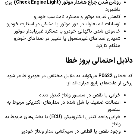
روشن شدن چراغ هشدار موتور (Check Engine Light)
روی
داشبورد
کاهش قدرت موتور و عملکرد نامناسب خودرو
نوسانات نامتعارف در دور موتور یا مشکل در استارت خودرو
خاموش شدن ناگهانی خودرو یا عملکرد غیرپایدار موتور
شنیدن صداهای غیرمعمول یا تغییر در صداهای خودرو
هنگام کارکرد
دلایل احتمالی بروز خطا
کد خطای
P0622
می‌تواند به دلایل مختلفی در خودرو ظاهر شود.
برخی از علت‌های رایج عبارت‌اند از:
خرابی یا نقص در سنسور ولتاژ کنترلر دنده
اتصالات ضعیف یا شل شده در مدارهای الکتریکی مربوط به
سنسور
خرابی واحد کنترل الکترونیکی (ECU) یا بخش‌های مربوط به
ولتاژ
وجود نقص یا قطعی در سیم‌کشی مدار ولتاژ خودرو