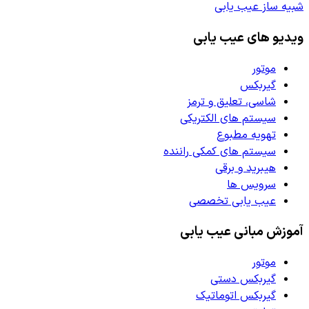
شبیه ساز عیب یابی
ویدیو های عیب یابی
موتور
گیربکس
شاسی، تعلیق و ترمز
سیستم های الکتریکی
تهویه مطبوع
سیستم های کمکی راننده
هیبرید و برقی
سرویس ها
عیب یابی تخصصی
آموزش مبانی عیب یابی
موتور
گیربکس دستی
گیربکس اتوماتیک