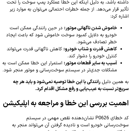
داشته باشد، به دلیل اینکه این خطا عملکرد پمپ سوخت را تحت
تأثیر قرار می‌دهد. از جمله خطرات احتمالی می‌توان به موارد زیر
اشاره کرد:
خاموش شدن ناگهانی موتور:
در حین رانندگی ممکن است
خودرو به دلایل کمبود سوخت خاموش شود که باعث ایجاد
خطر تصادف می‌شود.
کاهش قدرت و شتاب خودرو:
کاهش ناگهانی قدرت می‌تواند
کنترل خودرو را دشوار کند.
آسیب به سایر قطعات موتور:
استمرار این خطا ممکن است به
مشکلات جدی‌تر در سیستم سوخت‌رسانی و موتور منجر شود.
به همین دلیل
رانندگی با این خطا توصیه نمی‌شود و باید هر چه
سریع‌تر نسبت به عیب‌یابی و رفع مشکل اقدام کرد.
اهمیت بررسی این خطا و مراجعه به اپلیکیشن
کد خطای P0626 نشان‌دهنده نقص مهمی در سیستم
سوخت‌رسانی خودرو است و نادیده گرفتن آن می‌تواند منجر به