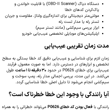
دستگاه دیاگ (OBD-II Scanner) با قابلیت خواندن و
پاک‌کردن کدهای خطا
مولتی‌متر دیجیتالی برای اندازه‌گیری ولتاژ، مقاومت و جریان
تستر رله یا مدار تست رله
ابزار بررسی سیم‌کشی (مانند تستر سیم)
اپلیکیشن‌های موبایلی تخصصی عیب‌یابی خودرو
مدت زمان تقریبی عیب‌یابی
زمان لازم برای شناسایی و عیب‌یابی دقیق کد خطا بستگی به سطح
تخصص و ابزارهای در دسترس دارد. اما به صورت معمول، فرآیند
عیب‌یابی برای خطای P0626 در حدود
۳۰ دقیقه تا ۱ ساعت
طول
می‌کشد. در این مدت، بررسی اجمالی مدار رله، پمپ سوخت و
سیم‌کشی انجام می‌شود تا دلیل اصلی خطا شناسایی گردد.
آیا رانندگی با وجود این خطا خطرناک است؟
رانندگی با
فعال بودن کد خطای P0626
می‌تواند خطراتی را به همراه