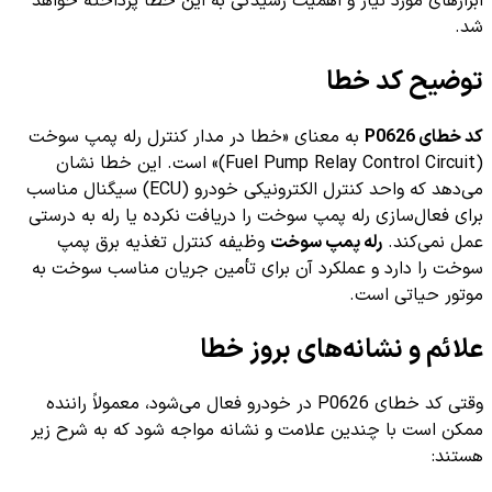
ابزارهای مورد نیاز و اهمیت رسیدگی به این خطا پرداخته خواهد
شد.
توضیح کد خطا
کد خطای P0626
به معنای «خطا در مدار کنترل رله پمپ سوخت
(Fuel Pump Relay Control Circuit)» است. این خطا نشان
می‌دهد که واحد کنترل الکترونیکی خودرو (ECU) سیگنال مناسب
برای فعال‌سازی رله پمپ سوخت را دریافت نکرده یا رله به درستی
عمل نمی‌کند.
رله پمپ سوخت
وظیفه کنترل تغذیه برق پمپ
سوخت را دارد و عملکرد آن برای تأمین جریان مناسب سوخت به
موتور حیاتی است.
علائم و نشانه‌های بروز خطا
وقتی کد خطای P0626 در خودرو فعال می‌شود، معمولاً راننده
ممکن است با چندین علامت و نشانه مواجه شود که به شرح زیر
هستند: