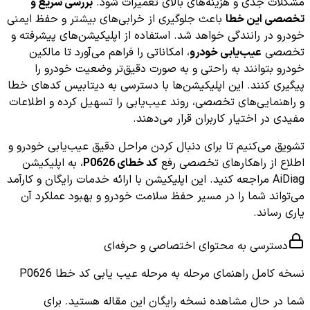
مشکلات جدی و هزینه‌های بالای تعمیرات شود.
بررسی سریع و
تخصصی این خطا
باعث جلوگیری از خرابی‌های بیشتر و حفظ ایمنی
خودرو در رانندگی خواهد شد. استفاده از اپلیکیشن‌های پیشرفته و
تخصصی
عیب‌یابی خودرو
، امکاناتی را فراهم می‌آورد تا مالکین
خودرو بتوانند به راحتی و به صورت دقیق‌تر وضعیت خودرو را
پیگیری کنند. این اپلیکیشن‌ها با دسترسی به دیتابیس کدهای خطا
و راهنمایی‌های تخصصی، روند عیب‌یابی را تسهیل کرده و اطلاعات
مفیدی در اختیار کاربران قرار می‌دهند.
تشویق می‌کنیم تا برای دنبال کردن مراحل دقیق عیب‌یابی خودرو و
اطلاع از راهکارهای تخصصی رفع
کد خطای P0626
، به اپلیکیشن
AiDiag مراجعه کنید. این اپلیکیشن با ارائه خدمات رایگان و کارآمد
می‌تواند شما را در مسیر حفظ سلامت خودرو و بهبود عملکرد آن
یاری رساند.
دسترسی به محتوای اختصاصی و حرفه‌ای
نسخه کامل
راهنمای مرحله به مرحله عیب یابی کد خطا P0626
شما در حال مشاهده نسخه رایگان این مقاله هستید. برای