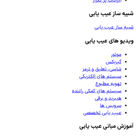
ایرادات پر تکرار
شبیه ساز عیب یابی
شبیه ساز عیب یابی
ویدیو های عیب یابی
موتور
گیربکس
شاسی، تعلیق و ترمز
سیستم های الکتریکی
تهویه مطبوع
سیستم های کمکی راننده
هیبرید و برقی
سرویس ها
عیب یابی تخصصی
آموزش مبانی عیب یابی