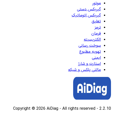
موتور
گیربکس دستی
گیربکس اتوماتیک
تعلیق
ترمز
فرمان
الکتریسیته
سوخت رسانی
تهویه مطبوع
ایمنی
استارت و شارژ
مالتی پلکس و شبکه
Copyright © 2026 AiDiag - All rights reserved
-
2.2.10