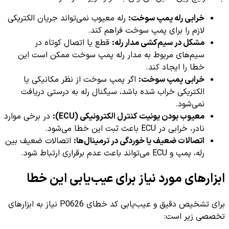
خرابی رله پمپ سوخت:
رله معیوب نمی‌تواند جریان الکتریکی
لازم را برای پمپ سوخت فراهم کند.
مشکل در سیم‌کشی مدار رله:
قطع یا اتصال کوتاه در
سیم‌های مربوط به مدار رله پمپ سوخت ممکن است این
خطا را ایجاد کند.
خرابی پمپ سوخت:
اگر پمپ سوخت از نظر مکانیکی یا
الکتریکی خراب شده باشد، سیگنال رله به درستی دریافت
نمی‌شود.
معیوب بودن یونیت کنترل الکترونیکی (ECU):
در برخی موارد
نادر، خرابی در ECU باعث ثبت این خطا می‌شود.
اتصالات ضعیف یا خوردگی در ترمینال‌ها:
اتصالات ضعیف بین
رله، پمپ و ECU می‌تواند باعث عدم برقراری ارتباط شود.
ابزارهای مورد نیاز برای عیب‌یابی این خطا
برای تشخیص دقیق و عیب‌یابی کد خطای P0626 نیاز به ابزارهای
تخصصی زیر است: