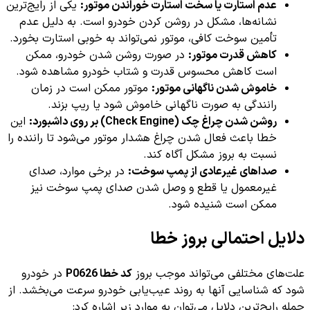
عدم استارت یا سخت استارت خوراندن موتور:
یکی از رایج‌ترین
نشانه‌ها، مشکل در روشن کردن خودرو است. به دلیل عدم
تأمین سوخت کافی، موتور نمی‌تواند به خوبی استارت بخورد.
کاهش قدرت موتور:
در صورت روشن شدن خودرو، ممکن
است کاهش محسوس قدرت و شتاب خودرو مشاهده شود.
خاموش شدن ناگهانی موتور:
موتور ممکن است در زمان
رانندگی به صورت ناگهانی خاموش شود یا ریپ بزند.
روشن شدن چراغ چک (Check Engine) بر روی داشبورد:
این
خطا باعث فعال شدن چراغ هشدار موتور می‌شود تا راننده را
نسبت به بروز مشکل آگاه کند.
صداهای غیرعادی از پمپ سوخت:
در برخی موارد، صدای
غیرمعمول یا قطع و وصل شدن صدای پمپ سوخت نیز
ممکن است شنیده شود.
دلایل احتمالی بروز خطا
علت‌های مختلفی می‌تواند موجب بروز
کد خطا P0626
در خودرو
شود که شناسایی آنها به روند عیب‌یابی خودرو سرعت می‌بخشد. از
جمله رایج‌ترین دلایل می‌توان به موارد زیر اشاره کرد: