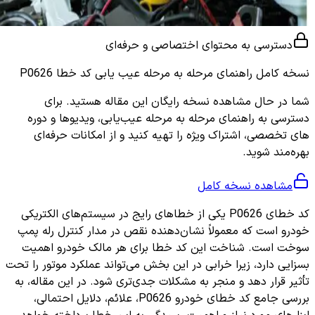
دسترسی به محتوای اختصاصی و حرفه‌ای
نسخه کامل
راهنمای مرحله به مرحله عیب یابی کد خطا P0626
شما در حال مشاهده نسخه رایگان این مقاله هستید. برای
دسترسی به راهنمای مرحله به مرحله عیب‌یابی، ویدیوها و دوره
های تخصصی، اشتراک ویژه را تهیه کنید و از امکانات حرفه‌ای
بهره‌مند شوید.
مشاهده نسخه کامل
کد خطای P0626 یکی از خطاهای رایج در سیستم‌های الکتریکی
خودرو است که معمولاً نشان‌دهنده نقص در مدار کنترل رله پمپ
سوخت است. شناخت این کد خطا برای هر مالک خودرو اهمیت
بسزایی دارد، زیرا خرابی در این بخش می‌تواند عملکرد موتور را تحت
تأثیر قرار دهد و منجر به مشکلات جدی‌تری شود. در این مقاله، به
بررسی جامع کد خطای خودرو P0626، علائم، دلایل احتمالی،