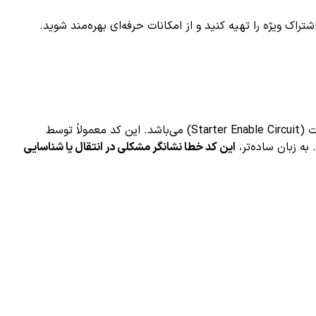
ک ویژه را تهیه کنید و از امکانات حرفه‌ای بهره‌مند شوید.
یکی از کدهای خطا در سیستم عیب یابی خودرو است که نشان‌دهنده مشکلی در سیستم سنسور شناسایی سوئیچ استارت (Starter Enable Circuit) می‌باشد. این کد معمولاً توسط
این کد خطا نشانگر مشکلی در انتقال یا شناسایی