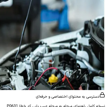
دسترسی به محتوای اختصاصی و حرفه‌ای
نسخه کامل
راهنمای مرحله به مرحله عیب یابی کد خطا P0631