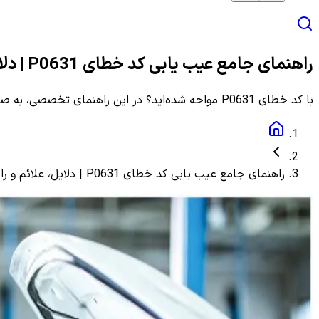
راهنمای جامع عیب یابی کد خطای P0631 | دلایل، علائم و راهنمای مرحله به مرحله
با کد خطای P0631 مواجه شده‌اید؟ در این راهنمای تخصصی، به صورت گام به گام با دلایل، علائم و روش‌های دقیق عیب یابی و رفع این ارور آشنا شوید.
راهنمای جامع عیب یابی کد خطای P0631 | دلایل، علائم و راهنمای مرحله به مرحله