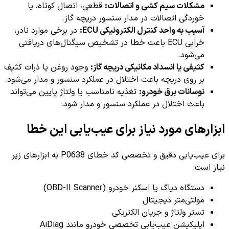
مشکلات سیم کشی و اتصالات:
قطعی، اتصال کوتاه، یا
خوردگی اتصالات در مدار سنسور دریچه گاز.
آسیب به واحد کنترل الکترونیکی ECU:
در برخی موارد نادر،
خرابی ECU باعث خطا در تشخیص سیگنال‌های دریافتی
می‌شود.
کثیفی یا انسداد مکانیکی دریچه گاز:
وجود روغن یا ذرات کثیف
بر روی دریچه باعث اختلال در عملکرد سنسور و مدار می‌شود.
نوسانات برق خودرو:
تغذیه نامناسب یا ولتاژ پایین می‌تواند
باعث اختلال در عملکرد سنسور و مدار شود.
ابزارهای مورد نیاز برای عیب‌یابی این خطا
برای عیب‌یابی دقیق و تخصصی کد خطای P0638 به ابزارهای زیر
نیاز است:
دستگاه دیاگ یا اسکنر خودرو (OBD-II Scanner)
مولتی‌متر دیجیتال
تستر ولتاژ و جریان الکتریکی
اپلیکیشن عیب‌یابی تخصصی خودرو مانند AiDiag