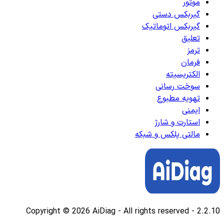
موتور
گیربکس دستی
گیربکس اتوماتیک
تعلیق
ترمز
فرمان
الکتریسیته
سوخت رسانی
تهویه مطبوع
ایمنی
استارت و شارژ
مالتی پلکس و شبکه
Copyright © 2026 AiDiag - All rights reserved
-
2.2.10