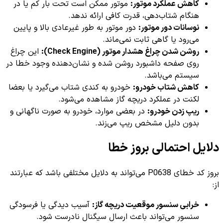
کاهش عملکرد موتور:
موتور ممکن است تحت بار کم یا در
هنگام شتاب‌دهی، قدرت کافی ارائه ندهد.
نوسانات دور موتور:
دور موتور به طور غیرعادی بالا و پایین
می‌رود یا گاهی ثابت نمی‌ماند.
روشن شدن چراغ هشدار موتور (Check Engine):
این چراغ
روی صفحه داشبورد روشن شده و نشان‌دهنده وجود خطا در
سیستم می‌باشد.
کاهش شتاب خودرو:
خودرو به کندی شتاب می‌گیرد یا بعضا
لکنت در عملکرد دریچه گاز مشاهده می‌شود.
ریپ زدن خودرو:
در بعضی موارد، خودرو به صورت ناگهانی و
بدون دلیل مشخص ریپ می‌زند.
دلایل احتمالی بروز خطا
بروز کد خطای P0638 می‌تواند به دلایل مختلفی باشد که عبارتند
از:
خرابی سنسور موقعیت دریچه گاز:
آسیب دیدگی یا فرسودگی
سنسور می‌تواند باعث ارسال سیگنال نادرست شود.