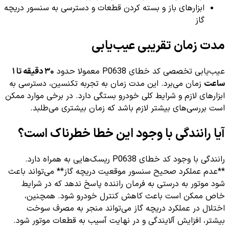
ابزارهای باز و بسته کردن قطعات و دسترسی به سنسور دریچه
گاز
مدت زمان تقریبی عیب‌یابی
عیب‌یابی تخصصی کد خطای P0638 معمولا حدود
۳۰ دقیقه تا ۱
ساعت
زمان می‌برد. این مدت زمان به تجربه تکنسین، دسترسی به
ابزارهای لازم و شرایط کلی خودرو بستگی دارد. در برخی موارد ممکن
است بررسی‌های بیشتر لازم باشد که زمان بیشتری می‌طلبد.
آیا رانندگی با وجود این خطا خطرناک است؟
رانندگی با وجود کد خطای P0638 ریسک‌هایی به همراه دارد.
**عدم عملکرد صحیح سنسور موقعیت دریچه گاز** می‌تواند باعث
شود موتور به درستی به فرمان راننده پاسخ ندهد که در شرایط
خاص ممکن است باعث کاهش کنترل خودرو شود. همچنین،
اختلال در عملکرد دریچه گاز می‌تواند منجر به مصرف سوخت
بیشتر، افزایش آلایندگی و در نهایت آسیب به قطعات موتور شود.