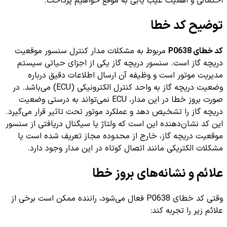
احتمالی و اهمیت عیب یابی به موقع خواهیم پرداخت.
توضیح کد خطا
کد خطای P0638
مربوط به مشکلات مدار کنترل سنسور موقعیت
دریچه گاز است. سنسور دریچه گاز یکی از اجزای حیاتی سیستم
مدیریت موتور است و وظیفه آن ارسال اطلاعات دقیق درباره
وضعیت دریچه گاز به واحد کنترل الکترونیکی (ECU) می‌باشد. در
صورت بروز خطا در این مدار، ECU نمی‌تواند به درستی وضعیت
دریچه گاز را تشخیص دهد و عملکرد موتور تحت تاثیر قرار می‌گیرد.
این کد نشان‌دهنده این است که ولتاژ یا سیگنال دریافتی از سنسور
موقعیت دریچه گاز، خارج از محدوده مجاز تعریف شده است یا
مشکلات الکتریکی مانند اتصال کوتاه در این مدار وجود دارد.
علائم و نشانه‌های بروز خطا
وقتی کد خطای P0638 فعال می‌شود، راننده ممکن است برخی از
علائم زیر را تجربه کند: