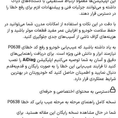
این اپلیکیشن‌ها معمولاً ارتباط مستقیمی با دستگاه‌های دیاگ
داشته و می‌توانند جزئیات فنی و پیشنهادات لازم برای رفع خطا را
در دسترس قرار دهند.
با دقت در این نکات و استفاده از امکانات مدرن، شما می‌توانید در
حفظ سلامت خودرو و افزایش عمر مفید قطعات موثر باشید و از
هزینه‌های گزاف ناشی از آسیب‌های جدی جلوگیری کنید.
به یاد داشته باشید که عیب‌یابی خودرو و رفع کد خطای P0638
نیازمند ابزار و دانش فنی ویژه است. برای دریافت راهنمایی‌های
دقیق و آسان به شما توصیه می‌کنیم اپلیکیشن
AiDiag
را نصب
کنید تا فرایند عیب‌یابی این خطا را به صورت رایگان و قدم‌به‌قدم
دنبال نمایید و اطمینان حاصل کنید که خودرویتان در بهترین
شرایط عملکردی قرار دارد.
دسترسی به محتوای اختصاصی و حرفه‌ای
نسخه کامل
راهنمای مرحله به مرحله عیب یابی کد خطا P0638
شما در حال مشاهده نسخه رایگان این مقاله هستید. برای