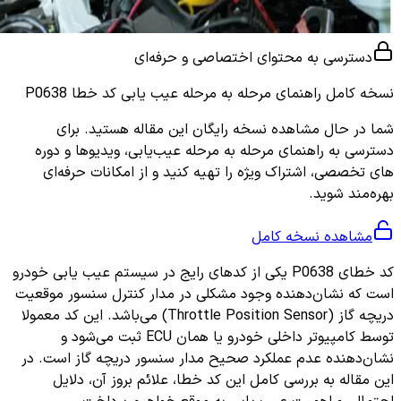
دسترسی به محتوای اختصاصی و حرفه‌ای
نسخه کامل
راهنمای مرحله به مرحله عیب یابی کد خطا P0638
شما در حال مشاهده نسخه رایگان این مقاله هستید. برای
دسترسی به راهنمای مرحله به مرحله عیب‌یابی، ویدیوها و دوره
های تخصصی، اشتراک ویژه را تهیه کنید و از امکانات حرفه‌ای
بهره‌مند شوید.
مشاهده نسخه کامل
کد خطای P0638 یکی از کدهای رایج در سیستم عیب یابی خودرو
است که نشان‌دهنده وجود مشکلی در مدار کنترل سنسور موقعیت
دریچه گاز (Throttle Position Sensor) می‌باشد. این کد معمولا
توسط کامپیوتر داخلی خودرو یا همان ECU ثبت می‌شود و
نشان‌دهنده عدم عملکرد صحیح مدار سنسور دریچه گاز است. در
این مقاله به بررسی کامل این کد خطا، علائم بروز آن، دلایل