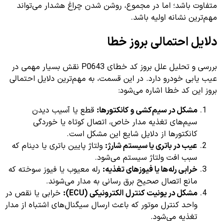
متفاوت باشد؛ اما در مجموع، روشن شدن چراغ هشدار می‌تواند
مهم‌ترین نشانه اولیه باشد.
دلایل احتمالی بروز خطا
بررسی و تحلیل علل بروز کد خطای P0643 نقش بسیار مهمی در
عیب یابی خودرو دارد. در این قسمت، به مهم‌ترین دلایل احتمالی
بروز این کد خطا اشاره می‌شود:
مشکل در سیم‌کشی و کانکتورها:
قطع یا آسیب دیدن
سیم‌های تغذیه مدار خاص، اتصال کوتاه یا خوردگی
کانکتورها از دلایل شایع این مشکل است.
عیب در باتری یا سیستم شارژ:
ولتاژ پایین باتری یا دینام که
سبب افت ولتاژ سیستم می‌شود.
خرابی رله‌ها یا فیوزهای تغذیه:
رله معیوب یا فیوز سوخته که
مانع اتصال صحیح برق رسانی به مدار می‌شوند.
مشکل در یونیت کنترل الکترونیکی (ECU):
خرابی یا نقص در
واحد کنترل موتور که باعث ارسال سیگنال‌های اشتباه از مدار
تغذیه می‌شود.