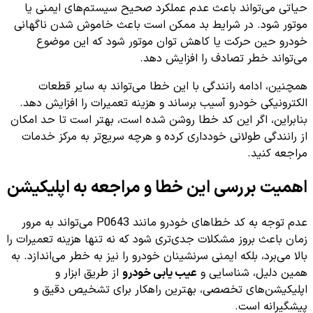
حیاتی می‌تواند باعث عدم عملکرد صحیح سیستم‌های ایمنی یا
موتور شود. در شرایط بد ممکن است باعث خاموش شدن ناگهانی
خودرو حین حرکت یا کاهش توان موتور شود که این موضوع
می‌تواند خطر تصادف را افزایش دهد.
همچنین، ادامه رانندگی با این خطا می‌تواند به سایر قطعات
الکترونیکی خودرو آسیب برساند و هزینه تعمیرات را افزایش دهد.
بنابراین، اگر این کد خطا روشن شده است، بهتر است تا حد امکان
از رانندگی طولانی خودداری کرده و هرچه سریع‌تر به مرکز خدمات
مراجعه کنید.
اهمیت بررسی این خطا و مراجعه به اپلیکیشن
عدم توجه به کد خطاهای خودرو مانند P0643 می‌تواند به مرور
زمان باعث بروز مشکلات جدی‌تری شود که نه تنها هزینه تعمیرات را
بالا می‌برد، بلکه ایمنی سرنشینان خودرو را نیز به خطر می‌اندازد. به
همین دلیل، شناسایی و
عیب یابی خودرو
از طریق ابزار و
اپلیکیشن‌های تخصصی، بهترین راهکار برای تشخیص دقیق و
پیشگیرانه است.