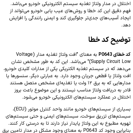
اختلال در مدار ولتاژ تغذیه سیستم الکترونیکی خودرو می‌باشد.
فهم دقیق این کد خطا و روش‌های عیب یابی خودرو می‌تواند از
ایجاد آسیب‌های جدی‌تر جلوگیری کند و ایمنی رانندگی را افزایش
دهد.
توضیح کد خطا
کد خطای P0643
به معنای "افت ولتاژ تغذیه مدار (Voltage
Supply Circuit Low)" می‌باشد. این کد به طور مشخص نشان
می‌دهد که در سیستم تغذیه الکتریکی یکی از مدارات کلیدی خودرو،
افت ولتاژ یا قطعی جریان وجود دارد. به عبارتی دیگر، سنسورها یا
مدارهایی که به برق ۱۲ ولت یا تغذیه‌ای مشخص متصل هستند
قادر به دریافت ولتاژ مناسب نیستند و این موضوع باعث بروز
اختلال در عملکرد سیستم‌های الکترونیکی خودرو می‌شود.
بسیاری از سیستم‌های خودرو مانند واحد کنترل موتور (ECU)،
سیستم‌های تزریق سوخت، سیستم‌های ایمنی و حتی سیستم‌های
تهویه مطبوع به این ولتاژ پایدار نیاز دارند تا به درستی کار کنند.
بنابراین وجود کد P0643 به معنای وجود مشکل در مدار تامین برق