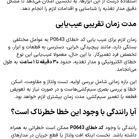
استفاده درست از این ابزارها، به تکنسین امکان می‌دهد تا مشکل
دقیق مدار تغذیه را شناسایی و اقدامات لازم را انجام دهد.
مدت زمان تقریبی عیب‌یابی
زمان لازم برای عیب یابی کد خطای P0643 به عوامل مختلفی
بستگی دارد، مانند پیچیدگی خرابی، دسترسی به قطعات و ابزار، و
تخصص فرد تعمیرکار. با این حال، معمولا عیب‌یابی این نوع
خطای الکترونیکی و مدار تغذیه، حدود
۳۰ دقیقه تا ۱ ساعت
به طول
می‌انجامد.
این بازه زمانی شامل بررسی اولیه، تست ولتاژ و مقاومت، اسکن
خطا و بررسی بصری سیم‌کشی‌هاست و در صورت نیاز به تعویض
قطعه یا تعمیر سیم‌کشی، مدت زمان بیشتری لازم خواهد بود.
آیا رانندگی با وجود این خطا خطرناک است؟
رانندگی با وجود
کد خطای P0643
ممکن است خطراتی به همراه
داشته باشد. نخست اینکه افت ولتاژ یا قطع جریان در مدارهای