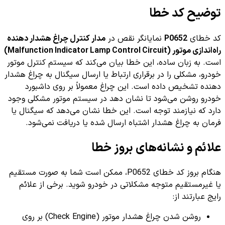
توضیح کد خطا
کد خطای
P0652
نمایانگر نقص در
مدار کنترل چراغ هشدار دهنده
راه‌اندازی موتور (Malfunction Indicator Lamp Control Circuit)
است. به زبان ساده، این خطا بیان می‌کند که سیستم کنترل موتور
خودرو، مشکلی را در برقراری ارتباط یا ارسال سیگنال به چراغ هشدار
دهنده تشخیص داده است. این چراغ معمولاً بر روی داشبورد
خودرو روشن می‌شود تا نشان دهد در سیستم موتور مشکلی وجود
دارد که نیازمند توجه است. این خطا نشان می‌دهد که سیگنال یا
فرمان به چراغ هشدار اشتباه ارسال شده یا دریافت نمی‌شود.
علائم و نشانه‌های بروز خطا
هنگام بروز کد خطای P0652، ممکن است شما به صورت مستقیم
یا غیرمستقیم متوجه مشکلاتی در خودرو شوید. برخی از علائم
رایج عبارتند از:
روشن شدن چراغ هشدار موتور (Check Engine) بر روی