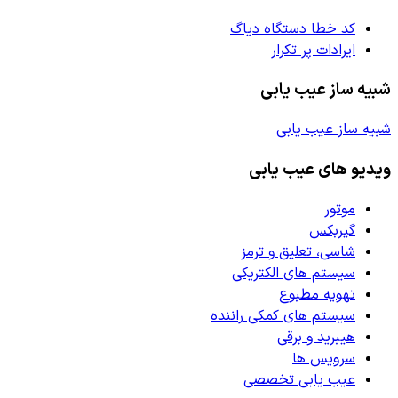
کد خطا دستگاه دیاگ
ایرادات پر تکرار
شبیه ساز عیب یابی
شبیه ساز عیب یابی
ویدیو های عیب یابی
موتور
گیربکس
شاسی، تعلیق و ترمز
سیستم های الکتریکی
تهویه مطبوع
سیستم های کمکی راننده
هیبرید و برقی
سرویس ها
عیب یابی تخصصی