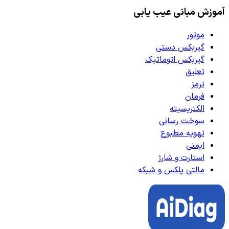
آموزش مبانی عیب یابی
موتور
گیربکس دستی
گیربکس اتوماتیک
تعلیق
ترمز
فرمان
الکتریسیته
سوخت رسانی
تهویه مطبوع
ایمنی
استارت و شارژ
مالتی پلکس و شبکه