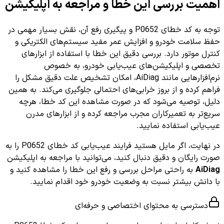
اهمیت بررسی این خطا و مراجعه به اپلیکیشن
توجه به کد خطای P0652 و پیگیری رفع آن، نقش بسیار مهمی در
حفظ سلامت خودرو و افزایش عمر مفید سیستم‌های الکتریکی و
کنترل موتور دارد. بررسی دقیق این خطا با استفاده از ابزارهای
تخصصی و اپلیکیشن‌های عیب‌یابی خودرو، به خصوص
نرم‌افزارهایی مانند AiDiag، امکان تشخیص علت دقیق مشکل را
فراهم کرده و از بروز خرابی‌های احتمالی جلوگیری می‌کند. به همین
دلیل، توصیه می‌شود که در صورت مشاهده این کد خطا، هرچه
سریع‌تر به تعمیرکاران مجرب مراجعه کرده و از ابزارهای مدرن
عیب‌یابی استفاده نمایید.
در نهایت، اگر مایل هستید فرایند عیب‌یابی کد خطای P0652 را به
صورت رایگان و دقیق دنبال کنید، می‌توانید با مراجعه به اپلیکیشن
AiDiag
به راحتی مراحل بررسی و رفع این خطا را مشاهده کنید و
با دانش بیشتر نسبت به وضعیت خودرو خود اقدام نمایید.
دسترسی به محتوای اختصاصی و حرفه‌ای