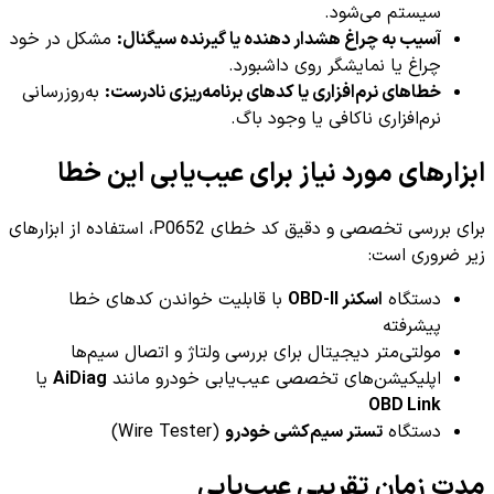
سیستم می‌شود.
آسیب به چراغ هشدار دهنده یا گیرنده سیگنال:
مشکل در خود
چراغ یا نمایشگر روی داشبورد.
خطاهای نرم‌افزاری یا کدهای برنامه‌ریزی نادرست:
به‌روزرسانی
نرم‌افزاری ناکافی یا وجود باگ.
ابزارهای مورد نیاز برای عیب‌یابی این خطا
برای بررسی تخصصی و دقیق کد خطای P0652، استفاده از ابزارهای
زیر ضروری است:
دستگاه
اسکنر OBD-II
با قابلیت خواندن کدهای خطا
پیشرفته
مولتی‌متر دیجیتال برای بررسی ولتاژ و اتصال سیم‌ها
اپلیکیشن‌های تخصصی عیب‌یابی خودرو مانند
AiDiag
یا
OBD Link
دستگاه
تستر سیم‌کشی خودرو
(Wire Tester)
مدت زمان تقریبی عیب‌یابی