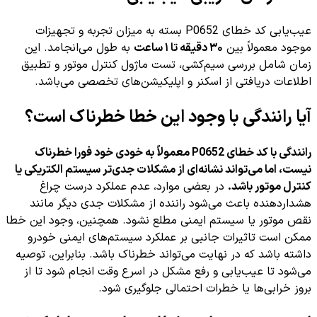
عیب‌یابی کد خطای P0652 بسته به میزان تجربه و تجهیزات
موجود معمولاً بین
۳۰ دقیقه تا ۱ ساعت
به طول می‌انجامد. این
زمان شامل بررسی سیم‌کشی، تست ماژول کنترل موتور و تطبیق
اطلاعات دریافتی از اسکنر و اپلیکیشن‌های تخصصی می‌باشد.
آیا رانندگی با وجود این خطا خطرناک است؟
رانندگی با کد خطای P0652 معمولاً به خودی خود فورا خطرناک
نیست، اما می‌تواند نشانه‌ای از مشکلات جدی‌تر سیستم الکتریکی یا
کنترل موتور باشد.
در بعضی موارد، عدم عملکرد درست چراغ
هشداردهنده باعث می‌شود راننده از مشکلات جدی دیگر مانند
نقص موتور یا سیستم ایمنی مطلع نشود. همچنین، وجود این خطا
ممکن است تاثیرات جانبی بر عملکرد سیستم‌های ایمنی خودرو
داشته باشد که در نهایت می‌تواند خطرناک باشد. بنابراین، توصیه
می‌شود تا عیب‌یابی و رفع مشکل در اسرع وقت انجام شود تا از
بروز خرابی‌ها یا خطرات احتمالی جلوگیری شود.