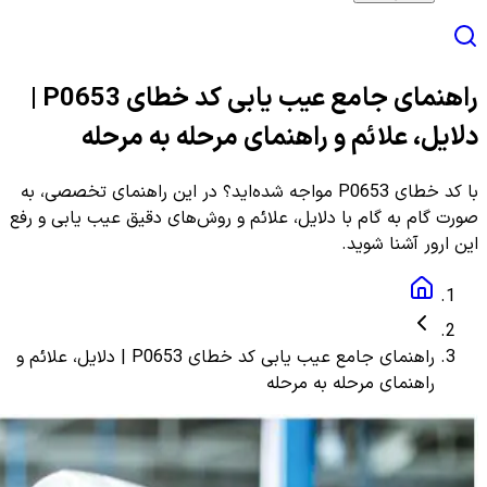
راهنمای جامع عیب یابی کد خطای P0653 |
دلایل، علائم و راهنمای مرحله به مرحله
با کد خطای P0653 مواجه شده‌اید؟ در این راهنمای تخصصی، به
صورت گام به گام با دلایل، علائم و روش‌های دقیق عیب یابی و رفع
این ارور آشنا شوید.
راهنمای جامع عیب یابی کد خطای P0653 | دلایل، علائم و
راهنمای مرحله به مرحله