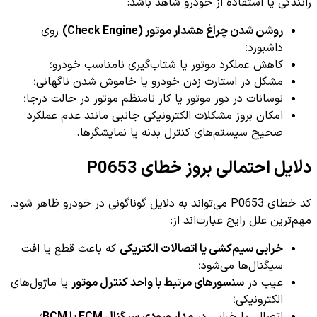
رانندگی یا استفاده از خودرو شاهد باشد:
روشن شدن چراغ هشدار موتور (Check Engine)
روی
داشبورد؛
کاهش عملکرد موتور یا شتاب‌گیری نامناسب خودرو؛
مشکل در استارت زدن خودرو یا خاموش شدن ناگهانی؛
نوسانات در دور موتور یا کار نامنظم موتور در حالت درجا؛
امکان بروز مشکلات الکترونیکی جانبی مانند عدم عملکرد
صحیح سیستم‌های کنترل بدنه یا نمایشگرها.
دلایل احتمالی بروز خطای P0653
کد خطای P0653 می‌تواند به دلایل گوناگونی در خودرو ظاهر شود.
مهم‌ترین علل رایج عبارت‌اند از:
خرابی سیم‌کشی یا اتصالات الکتریکی
که باعث قطع یا افت
سیگنال‌ها می‌شود؛
عیب در
سنسورهای مرتبط با واحد کنترل موتور
یا ماژول‌های
الکترونیکی؛