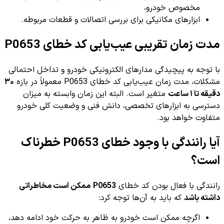
مخصوص خودرو،
ابزارهای مکانیکی برای بررسی اتصالات و قطعات مربوطه.
مدت زمان تقریبی عیب‌یابی کد خطای P0653
با توجه به پیچیدگی مدارهای الکترونیکی خودرو و تداخل احتمالی
مشکلات، مدت زمان عیب‌یابی کد خطای P0653 معمولاً در بازه
۳۰
دقیقه تا ۱ ساعت
متغیر است. البته این زمان وابسته به میزان
دسترسی به ابزارهای تخصصی، دانش فنی و وضعیت کلی خودرو
متفاوت خواهد بود.
آیا رانندگی با وجود خطای P0653 خطرناک
است؟
رانندگی با فعال بودن کد خطای
P0653
ممکن است مخاطراتی
داشته باشد
که باید به آن‌ها توجه کرد:
اگرچه ممکن است خودرو به ظاهر به حرکت خود ادامه دهد،