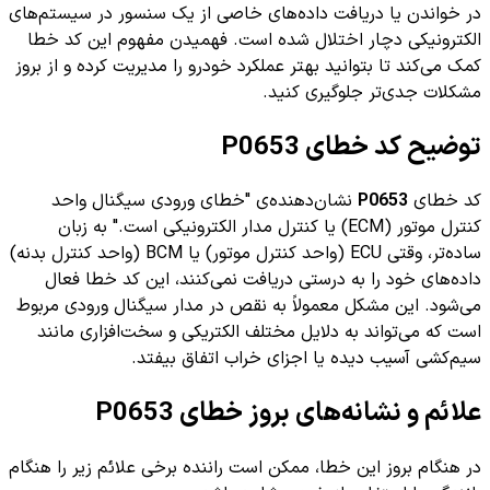
در خواندن یا دریافت داده‌های خاصی از یک سنسور در سیستم‌های
الکترونیکی دچار اختلال شده است. فهمیدن مفهوم این کد خطا
کمک می‌کند تا بتوانید بهتر عملکرد خودرو را مدیریت کرده و از بروز
مشکلات جدی‌تر جلوگیری کنید.
توضیح کد خطای P0653
کد خطای
P0653
نشان‌دهنده‌ی "خطای ورودی سیگنال واحد
کنترل موتور (ECM) یا کنترل مدار الکترونیکی است." به زبان
ساده‌تر، وقتی ECU (واحد کنترل موتور) یا BCM (واحد کنترل بدنه)
داده‌های خود را به درستی دریافت نمی‌کنند، این کد خطا فعال
می‌شود. این مشکل معمولاً به نقص در مدار سیگنال ورودی مربوط
است که می‌تواند به دلایل مختلف الکتریکی و سخت‌افزاری مانند
سیم‌کشی آسیب دیده یا اجزای خراب اتفاق بیفتد.
علائم و نشانه‌های بروز خطای P0653
در هنگام بروز این خطا، ممکن است راننده برخی علائم زیر را هنگام