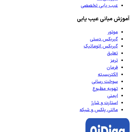
عیب یابی تخصصی
آموزش مبانی عیب یابی
موتور
گیربکس دستی
گیربکس اتوماتیک
تعلیق
ترمز
فرمان
الکتریسیته
سوخت رسانی
تهویه مطبوع
ایمنی
استارت و شارژ
مالتی پلکس و شبکه