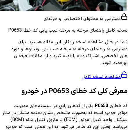
دسترسی به محتوای اختصاصی و حرفه‌ای
نسخه کامل
راهنمای مرحله به مرحله عیب یابی کد خطا P0653
شما در حال مشاهده نسخه رایگان این مقاله هستید. برای
دسترسی به راهنمای مرحله به مرحله عیب‌یابی، ویدیوها و دوره
های تخصصی، اشتراک ویژه را تهیه کنید و از امکانات حرفه‌ای
بهره‌مند شوید.
مشاهده نسخه کامل
معرفی کلی کد خطای P0653 در خودرو
کد خطای
P0653
یکی از کدهای رایج در سیستم‌های مدیریت
موتور خودرو است که به‌صورت مشخص نشان‌دهنده مشکل در مدار
سیگنال واحد کنترل موتور (ECM) یا ماژول کنترل بدنه (BCM)
می‌باشد. وقتی این کد ظاهر می‌شود، به این معنی است که خودرو