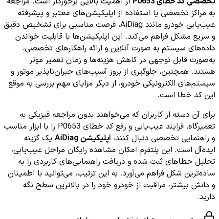
تخصصی کد خطای P0653
از اهمیت بالایی برخوردار است. مراجعه
به مراکز تخصصی یا استفاده از اپلیکیشن‌های معتبر و پیشرفته
عیب‌یابی خودرو مانند AiDiag، فرصت مناسبی برای تشخیص دقیق
و سریع مشکل فراهم می‌کند. این اپلیکیشن‌ها با قابلیت خواندن
داده‌های سیستم به صورت آنلاین و ارائه راهکارهای تخصصی،
به‌صورت قابل توجهی در کاهش هزینه‌ها و زمان تعمیر موثر
هستند. همچنین، جلوگیری از بروز آسیب‌های جبران‌ناپذیر موتور و
سیستم‌های الکترونیکی خودرو، از دیگر مزایای مهم بررسی به موقع
این کد خطا است.
برای آن دسته از کاربران که می‌خواهند بدون مراجعه فیزیکی به
تعمیرگاه، فرایند عیب‌یابی و رفع کد خطای P0653 را با ابزار مناسب
و راهنمایی تخصصی دنبال کنند،
اپلیکیشن AiDiag
یک گزینه
ایده‌آل است. این پلتفرم امکان مشاهده رایگان مراحل عیب‌یابی،
تحلیل خطاهای ثبت شده و دریافت راهنمایی‌های کاربردی را به
ساده‌ترین شکل فراهم می‌آورد. به این ترتیب، می‌توانید با اطمینان
و دانش بیشتر، مراقبت از خودرو خود را در بالاترین سطح نگه
دارید.