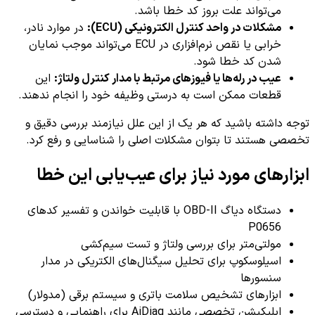
می‌تواند علت بروز کد خطا باشد.
مشکلات در واحد کنترل الکترونیکی (ECU):
در موارد نادر،
خرابی یا نقص نرم‌افزاری در ECU می‌تواند موجب نمایان
شدن کد خطا شود.
عیب در رله‌ها یا فیوزهای مرتبط با مدار کنترل ولتاژ:
این
قطعات ممکن است به درستی وظیفه خود را انجام ندهند.
توجه داشته باشید که هر یک از این علل نیازمند بررسی دقیق و
تخصصی هستند تا بتوان مشکلات اصلی را شناسایی و رفع کرد.
ابزارهای مورد نیاز برای عیب‌یابی این خطا
دستگاه دیاگ OBD-II با قابلیت خواندن و تفسیر کدهای
P0656
مولتی‌متر برای بررسی ولتاژ و تست سیم‌کشی
اسیلوسکوپ برای تحلیل سیگنال‌های الکتریکی در مدار
سنسورها
ابزارهای تشخیص سلامت باتری و سیستم برقی (مدولار)
اپلیکیشن تخصصی مانند AiDiag برای راهنمایی و دسترسی