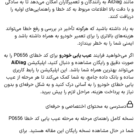
مانند AiDiag به رانندگان و تعمیرکاران امکان می‌دهد تا به سادگی
و با دقت بالا اطلاعات مربوط به کد خطا و راهنمایی‌های اولیه را
دریافت کنند.
به یاد داشته باشید که هرگونه تأخیر در بررسی و رفع خطا می‌تواند
هزینه‌های بالاتری را برای تعمیر خودرو به همراه داشته باشد و
ایمنی شما را به خطر بیندازد.
اگر می‌خواهید فرایند
عیب یابی خودرو
برای کد خطای P0656 را به
صورت دقیق و رایگان مشاهده و دنبال کنید، اپلیکیشن
AiDiag
می‌تواند بهترین همراه شما باشد. این اپلیکیشن با رابط کاربری
ساده و بانک داده جامع، به شما کمک می‌کند تا هر مرحله از عیب
یابی خطای خودرو را به آسانی درک کنید و به شکل حرفه‌ای و بدون
نیاز به پرداخت هزینه، مراحل لازم را پیش ببرید.
دسترسی به محتوای اختصاصی و حرفه‌ای
نسخه کامل
راهنمای مرحله به مرحله عیب یابی کد خطا P0656
شما در حال مشاهده نسخه رایگان این مقاله هستید. برای