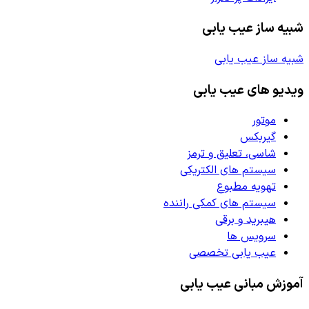
شبیه ساز عیب یابی
شبیه ساز عیب یابی
ویدیو های عیب یابی
موتور
گیربکس
شاسی، تعلیق و ترمز
سیستم های الکتریکی
تهویه مطبوع
سیستم های کمکی راننده
هیبرید و برقی
سرویس ها
عیب یابی تخصصی
آموزش مبانی عیب یابی