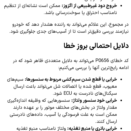
خروج دود غیرطبیعی از اگزوز:
ممکن است نشانه‌ای از تنظیم
نامناسب احتراق یا سوخت‌رسانی باشد.
در مجموع، این علائم می‌تواند به راننده هشدار دهد که خودرو
نیازمند بررسی دقیق‌تر است تا از آسیب‌های جدی جلوگیری شود.
دلایل احتمالی بروز خطا
کد خطای P0656 می‌تواند به دلایل متعددی ظاهر شود که در
ادامه رایج‌ترین آنها را بررسی می‌کنیم:
خرابی یا قطع شدن سیم‌کشی مربوط به سنسورها:
سیم‌های
معیوب، قطع شده یا اتصالات شل می‌تواند باعث ارسال
سیگنال‌های نادرست به ECU شود.
خرابی خود سنسور ولتاژ:
سنسورهایی که وظیفه اندازه‌گیری
مقدار ولتاژ در بخش‌های مختلف موتور را بر عهده دارند
ممکن است به علت فرسودگی یا آسیب، داده‌های نادرستی
ارسال کنند.
خرابی باتری یا منبع تغذیه:
ولتاژ نامناسب منبع تغذیه