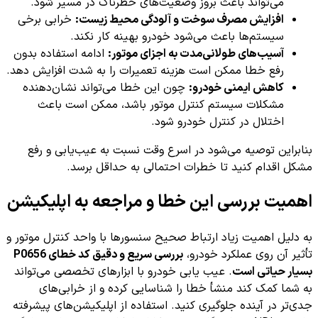
می‌تواند باعث بروز وضعیت‌های خطرناک در مسیر شود.
افزایش مصرف سوخت و آلودگی محیط زیست:
خرابی برخی
سیستم‌ها باعث می‌شود خودرو بهینه کار نکند.
آسیب‌های طولانی‌مدت به اجزای موتور:
ادامه استفاده بدون
رفع خطا ممکن است هزینه تعمیرات را به شدت افزایش دهد.
کاهش ایمنی خودرو:
چون این خطا می‌تواند نشان‌دهنده
مشکلات سیستم کنترل موتور باشد، ممکن است باعث
اختلال در کنترل خودرو شود.
بنابراین توصیه می‌شود در اسرع وقت نسبت به عیب‌یابی و رفع
مشکل اقدام کنید تا خطرات احتمالی به حداقل برسد.
اهمیت بررسی این خطا و مراجعه به اپلیکیشن
به دلیل اهمیت زیاد ارتباط صحیح سنسورها با واحد کنترل موتور و
تأثیر آن روی عملکرد خودرو،
بررسی سریع و دقیق کد خطای P0656
بسیار حیاتی است
. عیب یابی خودرو با ابزارهای تخصصی می‌تواند
به شما کمک کند منشأ خطا را شناسایی کرده و از خرابی‌های
جدی‌تر در آینده جلوگیری کنید. استفاده از اپلیکیشن‌های پیشرفته