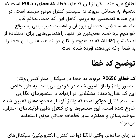
اطلاع می‌دهند. یکی از این کدهای خطا،
کد خطای P0656
است که
معمولا به مسائل مربوط به سیستم کنترل موتور مرتبط است. در
این مقاله تخصصی، به بررسی کامل این کد خطا، علائم قابل
مشاهده، دلایل احتمالی بروز آن و اهمیت عیب یابی به موقع
خواهیم پرداخت. همچنین در انتها، راهنمایی‌هایی برای استفاده از
اپلیکیشن AiDiag که به صورت رایگان فرایند عیب‌یابی این خطا را
به شما ارائه می‌دهد، آورده شده است.
توضیح کد خطا
کد خطای P0656
مربوط به خطا در سیگنال مدار کنترل ولتاژ
سنسور ولتاژ ولتاژ تامین شده در خودرو می‌باشد. به طور خاص،
این کد نشان‌دهنده مشکلاتی در ارتباط با سنسورهای نظارتی
سیستم کنترل موتور است که ولتاژ آنها از محدوده‌های تعیین شده
خارج شده است. این سنسورها برای کنترل دقیق فرآیندهای احتراق،
سوخت‌رسانی و عملکرد سایر قطعات حیاتی موتور استفاده
می‌شوند.
در زبان ساده‌تر، وقتی ECU (واحد کنترل الکترونیکی) سیگنال‌های