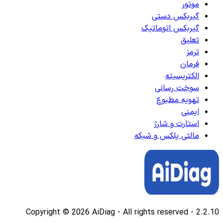
موتور
گیربکس دستی
گیربکس اتوماتیک
تعلیق
ترمز
فرمان
الکتریسیته
سوخت رسانی
تهویه مطبوع
ایمنی
استارت و شارژ
مالتی پلکس و شبکه
Copyright © 2026 AiDiag - All rights reserved
-
2.2.10