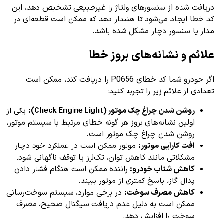
دریافت شده از سنسورهای ولتاژ را غیرطبیعی تشخیص دهد، این
کد خطا ایجاد می‌شود تا هشدار دهد که ممکن است قطعه‌ای در
مدار یا سنسور دچار مشکل شده باشد.
علائم و نشانه‌های بروز خطا
اگر خودرو شما کد خطای P0656 را دریافت کند، ممکن است
تعدادی از علائم زیر را تجربه کنید:
روشن شدن چراغ چک موتور (Check Engine Light):
یکی از
اولین نشانه‌های بروز هر گونه خطای مرتبط با سیستم موتور،
روشن شدن چراغ چک موتور است.
افت کارایی موتور:
موتور ممکن است در عملکرد خود دچار
مشکلاتی مانند کاهش توان، تک‌لرز یا توقف ناگهانی شود.
کاهش شتاب خودرو:
راننده ممکن است هنگام فشار دادن
پدال گاز، پاسخ کمتری از موتور ببیند.
کاهش مصرف سوخت:
در برخی موارد، سیستم سوخت‌رسانی
ممکن است به دلیل عدم دریافت سیگنال صحیح، مصرف
سوخت را افزایش دهد.