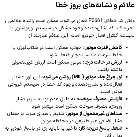
علائم و نشانه‌های بروز خطا
وقتی کد خطای P0661 فعال می‌شود، ممکن است راننده علائمی را
تجربه کند که نشان‌دهنده وجود مشکل در سیستم توربوشارژر یا
سیستم کنترل فشار خودرو است. این علائم عبارتند از:
کاهش قدرت موتور:
خودرو ممکن است در شتاب‌گیری یا
حفظ سرعت مناسب دچار ضعف شود.
لرزش در حالت درجا:
موتور ممکن است لرزش غیرمعمولی
داشته باشد.
نور چراغ چک موتور (MIL) روشن می‌شود:
این نور هشدار
فعال‌شده و نشان‌دهنده وجود کد خطا در سیستم خروجی
موتور است.
افزایش مصرف سوخت:
به دلیل عدم بهینه‌سازی فشار
ورودی، مصرف سوخت ممکن است بیشتر شود.
صداهای غیرمعمول از موتور:
شنیدن صدای سوت یا صدای
فشار اضافی غیر طبیعی در محفظه موتور.
ضعف پاسخ دریچه گاز:
تاخیر یا ناپایداری در پاسخ خودرو به
پدال گاز.