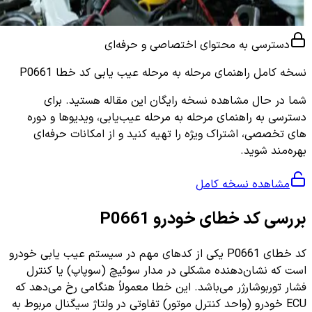
دسترسی به محتوای اختصاصی و حرفه‌ای
نسخه کامل
راهنمای مرحله به مرحله عیب یابی کد خطا P0661
شما در حال مشاهده نسخه رایگان این مقاله هستید. برای
دسترسی به راهنمای مرحله به مرحله عیب‌یابی، ویدیوها و دوره
های تخصصی، اشتراک ویژه را تهیه کنید و از امکانات حرفه‌ای
بهره‌مند شوید.
مشاهده نسخه کامل
بررسی کد خطای خودرو P0661
کد خطای P0661 یکی از کدهای مهم در سیستم عیب یابی خودرو
است که نشان‌دهنده مشکلی در مدار سوئیچ (سوپاپ) یا کنترل
فشار توربوشارژر می‌باشد. این خطا معمولاً هنگامی رخ می‌دهد که
ECU خودرو (واحد کنترل موتور) تفاوتی در ولتاژ سیگنال مربوط به