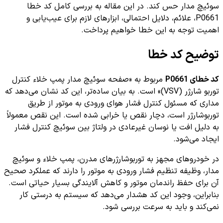
سوئیچ مدار حس کند. در این مقاله به بررسی کامل کد خطا
P0661، علائم، دلایل احتمالی، ابزارهای لازم برای عیب‌یابی و
اهمیت توجه به این خطا خواهیم پرداخت.
توضیح کد خطا
کد خطای P0661
مربوط به «صفحه سوئیچ مدار پمپ خلاء کنترل
توربو شارژر (VSV)» است. به بیان ساده‌تر، این کد نشان می‌دهد که
مداری که مسئول کنترل فشار هوای ورودی به موتور از طریق
توربوشارژر است، دچار نقص یا خرابی شده است. این نقص معمولاً
به دلیل افت یا نوسان غیرعادی در ولتاژ بین سوئیچ کنترل فشار
ایجاد می‌شود.
در خودروهای مجهز به توربوشارژرهای مدرن، پمپ خلاء و سوئیچ
مدار، وظیفه تنظیم فشار ورودی به موتور را دارند که عملکرد صحیح
آن برای حفظ راندمان موتور و کاهش آلایندگی بسیار حیاتی است.
بنابراین، وجود این کد هشدار می‌دهد که سیستم به درستی کار
نمی‌کند و باید به سرعت بررسی شود.