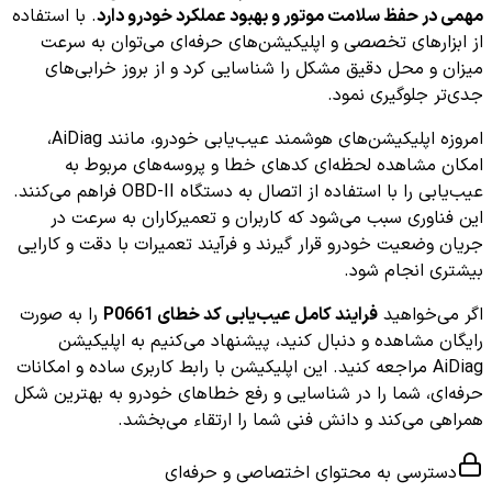
مهمی در حفظ سلامت موتور و بهبود عملکرد خودرو دارد
. با استفاده
از ابزارهای تخصصی و اپلیکیشن‌های حرفه‌ای می‌توان به سرعت
میزان و محل دقیق مشکل را شناسایی کرد و از بروز خرابی‌های
جدی‌تر جلوگیری نمود.
امروزه اپلیکیشن‌های هوشمند عیب‌یابی خودرو، مانند AiDiag،
امکان مشاهده لحظه‌ای کدهای خطا و پروسه‌های مربوط به
عیب‌یابی را با استفاده از اتصال به دستگاه OBD-II فراهم می‌کنند.
این فناوری سبب می‌شود که کاربران و تعمیرکاران به سرعت در
جریان وضعیت خودرو قرار گیرند و فرآیند تعمیرات با دقت و کارایی
بیشتری انجام شود.
اگر می‌خواهید
فرایند کامل عیب‌یابی کد خطای P0661
را به صورت
رایگان مشاهده و دنبال کنید، پیشنهاد می‌کنیم به اپلیکیشن
AiDiag مراجعه کنید. این اپلیکیشن با رابط کاربری ساده و امکانات
حرفه‌ای، شما را در شناسایی و رفع خطاهای خودرو به بهترین شکل
همراهی می‌کند و دانش فنی شما را ارتقاء می‌بخشد.
دسترسی به محتوای اختصاصی و حرفه‌ای