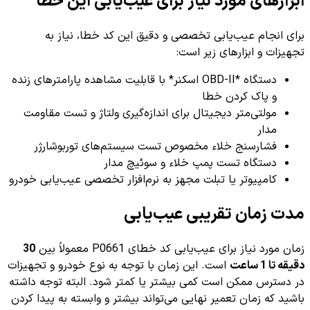
ابزارهای مورد نیاز برای عیب‌یابی این خطا
برای انجام عیب‌یابی تخصصی و دقیق این کد خطا، نیاز به
تجهیزات و ابزارهای زیر است:
دستگاه *OBD-II اسکنر* با قابلیت مشاهده پارامترهای زنده
و پاک کردن خطا
مولتی‌متر دیجیتال برای اندازه‌گیری ولتاژ و تست مقاومت
مدار
فشارسنج خلاء مخصوص تست سیستم‌های توربوشارژر
دستگاه تست پمپ خلاء و سوئیچ مدار
کامپیوتر یا تبلت مجهز به نرم‌افزار تخصصی عیب‌یابی خودرو
مدت زمان تقریبی عیب‌یابی
زمان مورد نیاز برای عیب‌یابی کد خطای P0661 معمولاً بین
30
دقیقه تا 1 ساعت
است. این زمان با توجه به نوع خودرو و تجهیزات
در دسترس ممکن است کمی بیشتر یا کمتر شود. البته توجه داشته
باشید که زمان تعمیر نهایی می‌تواند بیشتر و وابسته به پیدا کردن