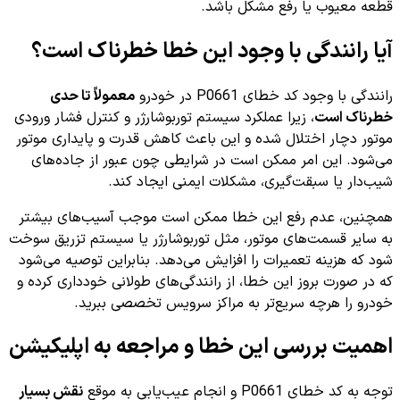
قطعه معیوب یا رفع مشکل باشد.
آیا رانندگی با وجود این خطا خطرناک است؟
رانندگی با وجود کد خطای P0661 در خودرو
معمولاً تا حدی
خطرناک است
، زیرا عملکرد سیستم توربوشارژر و کنترل فشار ورودی
موتور دچار اختلال شده و این باعث کاهش قدرت و پایداری موتور
می‌شود. این امر ممکن است در شرایطی چون عبور از جاده‌های
شیب‌دار یا سبقت‌گیری، مشکلات ایمنی ایجاد کند.
همچنین، عدم رفع این خطا ممکن است موجب آسیب‌های بیشتر
به سایر قسمت‌های موتور، مثل توربوشارژر یا سیستم تزریق سوخت
شود که هزینه تعمیرات را افزایش می‌دهد. بنابراین توصیه می‌شود
که در صورت بروز این خطا، از رانندگی‌های طولانی خودداری کرده و
خودرو را هرچه سریع‌تر به مراکز سرویس تخصصی ببرید.
اهمیت بررسی این خطا و مراجعه به اپلیکیشن
توجه به کد خطای P0661 و انجام عیب‌یابی به موقع
نقش بسیار