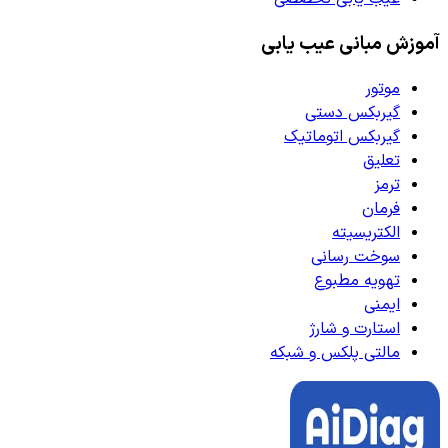
آموزش مبانی عیب یابی
موتور
گیربکس دستی
گیربکس اتوماتیک
تعلیق
ترمز
فرمان
الکتریسیته
سوخت رسانی
تهویه مطبوع
ایمنی
استارت و شارژ
مالتی پلکس و شبکه