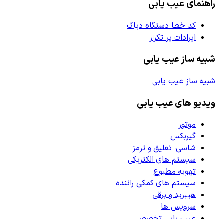
راهنمای عیب یابی
کد خطا دستگاه دیاگ
ایرادات پر تکرار
شبیه ساز عیب یابی
شبیه ساز عیب یابی
ویدیو های عیب یابی
موتور
گیربکس
شاسی، تعلیق و ترمز
سیستم های الکتریکی
تهویه مطبوع
سیستم های کمکی راننده
هیبرید و برقی
سرویس ها
عیب یابی تخصصی