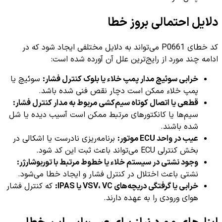
دلایل احتمالی بروز خطا
کد خطای P0661 می‌تواند به دلایل مختلفی ایجاد شود که در
ادامه چند مورد از رایج‌ترین علل آن آورده شده است:
خرابی سوئیچ مدار پمپ خلاء یا بلوک کنترل فشار:
سوئیچ یا
پمپ خلاء ممکن است دچار نقص فنی شده باشد.
قطعی یا اتصال کوتاه سیم‌کشی مربوط به مدار کنترل فشار:
سیم‌ها یا کانکتورهای مرتبط ممکن است آسیب دیده یا شل
شده باشند.
عیب در واحد ECU موتور:
برنامه‌ریزی نادرست یا اشکالی در
بخش کنترلی ECU می‌تواند باعث ثبت این کد شود.
وجود نشتی در سیستم خلاء یا خطوط مرتبط با توربوشارژر:
نشتی باعث اختلال در کنترل فشار و ایجاد خطا می‌شود.
خرابی یا گرفتگی دریچه‌های VSV، VC یا IPAS:
که کنترل فشار
هوای ورودی را به عهده دارند.