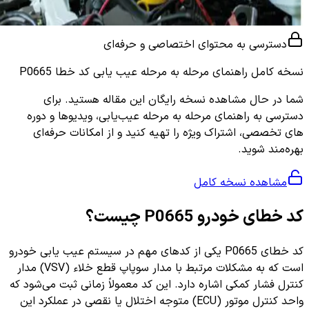
دسترسی به محتوای اختصاصی و حرفه‌ای
نسخه کامل
راهنمای مرحله به مرحله عیب یابی کد خطا P0665
شما در حال مشاهده نسخه رایگان این مقاله هستید. برای
دسترسی به راهنمای مرحله به مرحله عیب‌یابی، ویدیوها و دوره
های تخصصی، اشتراک ویژه را تهیه کنید و از امکانات حرفه‌ای
بهره‌مند شوید.
مشاهده نسخه کامل
کد خطای خودرو P0665 چیست؟
کد خطای P0665 یکی از کدهای مهم در سیستم عیب یابی خودرو
است که به مشکلات مرتبط با مدار سوپاپ قطع خلاء (VSV) مدار
کنترل فشار کمکی اشاره دارد. این کد معمولاً زمانی ثبت می‌شود که
واحد کنترل موتور (ECU) متوجه اختلال یا نقصی در عملکرد این