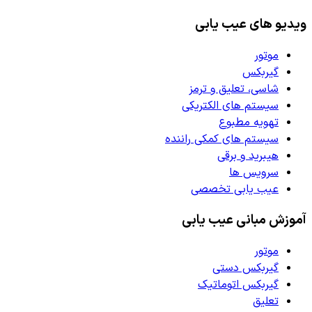
ویدیو های عیب یابی
موتور
گیربکس
شاسی، تعلیق و ترمز
سیستم های الکتریکی
تهویه مطبوع
سیستم های کمکی راننده
هیبرید و برقی
سرویس ها
عیب یابی تخصصی
آموزش مبانی عیب یابی
موتور
گیربکس دستی
گیربکس اتوماتیک
تعلیق