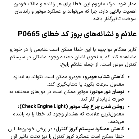
مدار شود. درک مفهوم این خطا برای هر راننده و مالک خودرو
اهمیت بالایی دارد، چرا که می‌تواند بر عملکرد موتور و راندمان
سوخت تاثیرگذار باشد.
علائم و نشانه‌های بروز کد خطای P0665
کاربر هنگام مواجهه با این خطا ممکن است علایمی را در خودرو
مشاهده کند که به نحوی نشان دهنده وجود مشکلی در سیستم
کنترل موتور است. از جمله علائم رایج:
کاهش شتاب خودرو:
خودرو ممکن است نتواند به اندازه
معمول سرعت بگیرد یا شتاب‌گیری کند.
نوسان دور موتور:
موتور ممکن است در دورهای مختلف به
صورت ناپایدار کار کند.
روشن شدن چراغ چک موتور (Check Engine Light):
معمول‌ترین علامت که هشدار وجود کد خطا را به راننده
می‌دهد.
کاهش عملکرد سیستم کروز کنترل:
در برخی خودروها، این
خطا ممکن است عملکرد کروز کنترل را نیز تحت تاثیر قرار