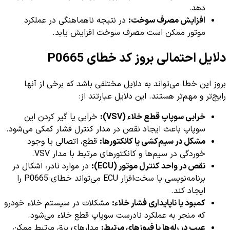
دهد.
افزایش مصرف سوخت:
در نتیجه ناهماهنگی در عملکرد
موتور ممکن است مصرف سوخت افزایش یابد.
دلایل احتمالی بروز کد خطای P0665
بروز این خطا می‌تواند به دلایل مختلفی باشد که برخی از آنها
رایج‌تر و مهم‌تر هستند. این دلایل عبارتند از:
خرابی سوپاپ قطع خلاء (VSV):
خرابی یا گیر کردن این
سوپاپ باعث ایجاد نقص در مدار کنترل فشار کمکی می‌شود.
مشکل در سیم‌کشی یا کانکتورها:
قطع، اتصالی یا وجود
خوردگی در سیم‌ها و کانکتورهای مرتبط با مدار VSV.
نقص در واحد کنترل موتور (ECU):
در موارد نادر، اشکال در
برنامه‌نویسی یا سخت‌افزار ECU می‌تواند خطای P0665 را
ایجاد کند.
کمبود یا ناپایداری فشار خلاء:
مشکلات در سیستم خلاء خودرو
که منجر به عملکرد نادرست سوپاپ قطع خلاء می‌شود.
عیب در رله‌ها یا فیوزهای مرتبط:
مدارهای برق مرتبط ممکن