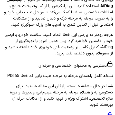
AiDiag
استفاده کنید. این اپلیکیشن با ارائه توضیحات جامع و
امکانات تخصصی، به شما کمک می‌کند تا مراحل عیب یابی خودرو
را به صورت مرحله به مرحله درک و دنبال نمایید و از مشکلات
احتمالی قبل از تبدیل شدن به آسیب‌های بزرگ جلوگیری کنید.
هرچه زودتر به بررسی این خطا اقدام کنید، سلامت خودرو و ایمنی
خود را تضمین خواهید کرد؛ پس همین امروز با بهره‌گیری از
AiDiag، کنترل کامل بر وضعیت فنی خودروی خود داشته باشید و
از سفرهای بدون دغدغه لذت ببرید.
دسترسی به محتوای اختصاصی و حرفه‌ای
نسخه کامل
راهنمای مرحله به مرحله عیب یابی کد خطا P0665
شما در حال مشاهده نسخه رایگان این مقاله هستید. برای
دسترسی به راهنمای مرحله به مرحله عیب‌یابی، ویدیوها و دوره
های تخصصی، اشتراک ویژه را تهیه کنید و از امکانات حرفه‌ای
بهره‌مند شوید.