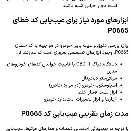
است دچار خرابی شده باشند.
ابزارهای مورد نیاز برای عیب‌یابی کد خطای
P0665
برای بررسی دقیق و عیب یابی خودرو در مواجهه با کد خطای
P0665، وجود ابزارهای تخصصی ضروری است که عبارتند از:
دستگاه دیاگ OBD-II با قابلیت خواندن کدهای خودروهای
مدرن
مولتی‌متر دیجیتال
اسیلوسکوپ خودرو (در موارد خاص)
ابزار تست فشار خلاء
آچارها و ابزار تعمیرات استاندارد خودرو
مدت زمان تقریبی عیب‌یابی کد P0665
با توجه به پیچیدگی احتمالی قطعات و مدارهای مرتبط، عیب‌یابی