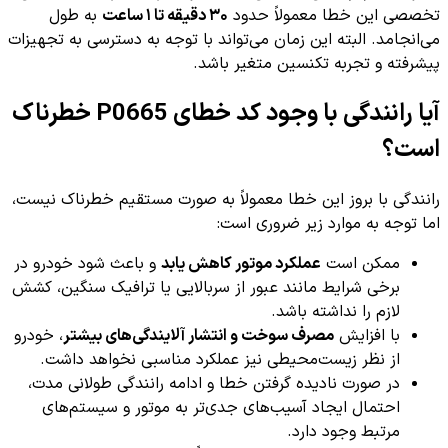
تخصصی این خطا معمولاً حدود
۳۰ دقیقه تا ۱ ساعت
به طول
می‌انجامد. البته این زمان می‌تواند با توجه به دسترسی به تجهیزات
پیشرفته و تجربه تکنسین متغیر باشد.
آیا رانندگی با وجود کد خطای P0665 خطرناک
است؟
رانندگی با بروز این خطا معمولاً به صورت مستقیم خطرناک نیست،
اما توجه به موارد زیر ضروری است:
ممکن است
عملکرد موتور کاهش یابد
و باعث شود خودرو در
برخی شرایط مانند عبور از سربالایی یا ترافیک سنگین، کشش
لازم را نداشته باشد.
با افزایش
مصرف سوخت و انتشار آلایندگی‌های بیشتر
، خودرو
از نظر زیست‌محیطی نیز عملکرد مناسبی نخواهد داشت.
در صورت نادیده گرفتن خطا و ادامه رانندگی طولانی مدت،
احتمال ایجاد آسیب‌های جدی‌تر به موتو‌ر و سیستم‌های
مرتبط وجود دارد.