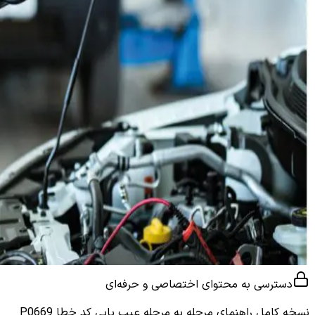
دسترسی به محتوای اختصاصی و حرفه‌ای
نسخه کامل
راهنمای مرحله به مرحله عیب یابی کد خطا P0669