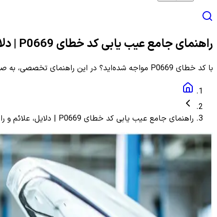
راهنمای جامع عیب یابی کد خطای P0669 | دلایل، علائم و راهنمای مرحله به مرحله
با کد خطای P0669 مواجه شده‌اید؟ در این راهنمای تخصصی، به صورت گام به گام با دلایل، علائم و روش‌های دقیق عیب یابی و رفع این ارور آشنا شوید.
راهنمای جامع عیب یابی کد خطای P0669 | دلایل، علائم و راهنمای مرحله به مرحله