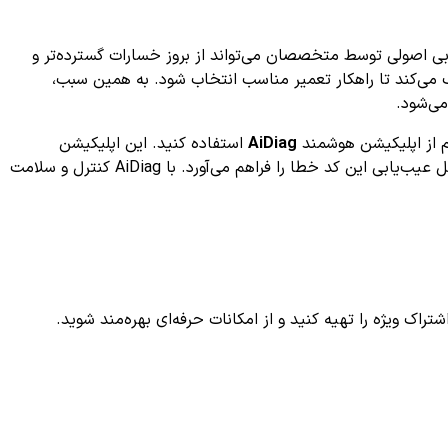
ی اصولی توسط متخصصان می‌تواند از بروز خسارات گسترده‌تر و
 می‌کند تا راهکار تعمیر مناسب انتخاب شود. به همین سبب،
می‌شود.
AiDiag
استفاده کنید. این اپلیکیشن
تخصصی با رابط کاربری ساده و جامع، شما را در هر مرحله از تشخیص و رفع خطاهای خودرو همراهی می‌کند و امکان مشاهده رایگان مراحل عیب‌یابی این کد خطا را فراهم می‌آورد. با AiDiag کنترل و سلامت
ک ویژه را تهیه کنید و از امکانات حرفه‌ای بهره‌مند شوید.