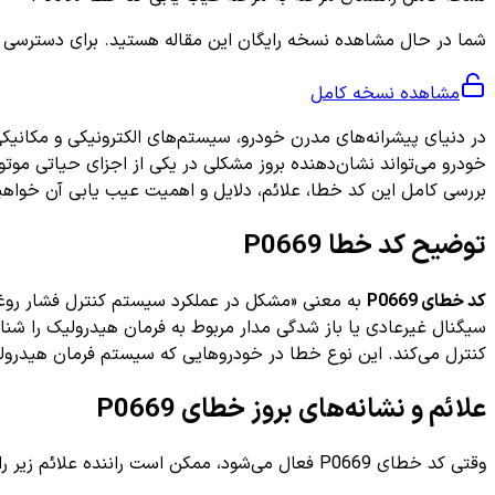
شما در حال مشاهده نسخه رایگان این مقاله هستید. برای دسترسی به ر
مشاهده نسخه کامل
در دنیای پیشرانه‌های مدرن خودرو، سیستم‌های الکترونیکی و مکانیک
بررسی کامل این کد خطا، علائم، دلایل و اهمیت عیب یابی آن خواهی
توضیح کد خطا P0669
کد خطای P0669
سیگنال غیرعادی یا باز شدگی مدار مربوط به فرمان هیدرولیک را شنا
کنترل می‌کند. این نوع خطا در خودروهایی که سیستم فرمان هیدرولیک 
علائم و نشانه‌های بروز خطای P0669
وقتی کد خطای P0669 فعال می‌شود، ممکن است راننده علائم زیر را تجربه کند: