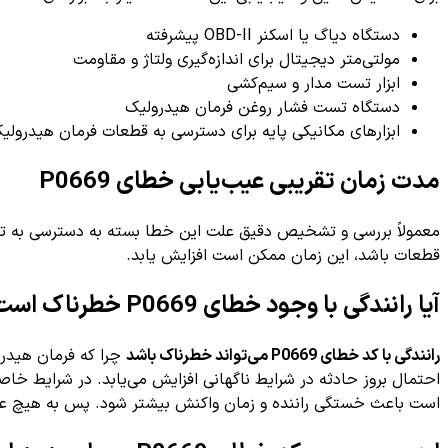
دستگاه دیاگ یا اسکنر OBD-II پیشرفته
مولتی‌متر دیجیتال برای اندازه‌گیری ولتاژ و مقاومت
ابزار تست مدار و سیم‌کشی
دستگاه تست فشار روغن فرمان هیدرولیک
ابزارهای مکانیکی پایه برای دسترسی به قطعات فرمان هیدرولی
مدت زمان تقریبی عیب‌یابی خطای P0669
معمولاً بررسی و تشخیص دقیق علت این خطا بسته به دسترسی به تج
قطعات باشد، این زمان ممکن است افزایش یابد.
آیا رانندگی با وجود خطای P0669 خطرناک است؟
رانندگی با کد خطای P0669 می‌تواند خطرناک باشد
چرا که فرمان هیدر
احتمال بروز حادثه در شرایط ناگهانی افزایش می‌یابد. در شرایط 
است باعث خستگی راننده و زمان واکنش بیشتر شود. پس به هیچ عنوا