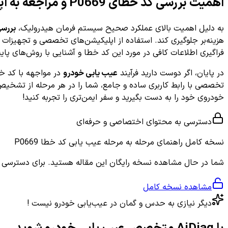
اهمیت بررسی کد خطای P0669 و مراجعه به اپلیکیشن‌های تخصصی
به دلیل اهمیت بالای عملکرد صحیح سیستم فرمان هیدرولیک،
بررسی
هزینه‌بر جلوگیری کند. استفاده از اپلیکیشن‌های تخصصی و تجهیزات
فراگیری اطلاعات کافی در مورد این کد خطا و آشنایی با روش‌های پ
در پایان، اگر دوست دارید فرآیند
عیب یابی خودرو
در مواجهه با کد خطای P0669 را به سادگی و به طور رایگان یاد بگیرید، پیشنهاد می‌ک
خودروی خود را به دست بگیرید و سفر ایمن‌تری را تجربه کنید!
دسترسی به محتوای اختصاصی و حرفه‌ای
نسخه کامل
راهنمای مرحله به مرحله عیب یابی کد خطا P0669
شما در حال مشاهده نسخه رایگان این مقاله هستید. برای دسترسی به ر
مشاهده نسخه کامل
دیگر نیازی به حدس و گمان در عیب‌یابی خودرو نیست !