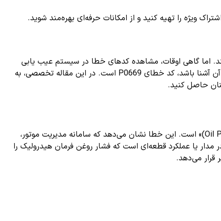
ک ویژه را تهیه کنید و از امکانات حرفه‌ای بهره‌مند شوید.
 کنند. اما گاهی اوقات، مشاهده کدهای خطا در سیستم عیب یابی
خودرو می‌تواند نشان‌دهنده بروز مشکلی در یکی از اجزای حیاتی موتور باشد. یکی از این کدهای رایج که هر راننده و تعمیرکار خودرو باید با آن آشنا باشد، کد خطای P0669 است. در این مقاله تخصصی، به
نان حاصل کنید.
به معنی «مشکل در عملکرد سیستم کنترل فشار روغن فرمان هیدرولیک (Oil Pressure Control Valve Control Circuit/Open)» است. این خطا نشان می‌دهد که سامانه مدیریت موتور،
 مدار یا عملکرد قطعه‌ای است که فشار روغن فرمان هیدرولیک را
قرار می‌دهد.