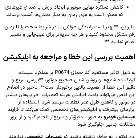
کاهش عملکرد نهایی موتور و ایجاد لرزش یا صدای غیرعادی
که ممکن است به مرور زمان به دیگر بخش‌ها آسیب برساند.
بنابراین، **بهتر است رانندگی طولانی یا در شرایط سخت را تا زمان
رفع مشکل محدود کنید و هر چه سریع‌تر برای عیب‌یابی و تعمیر
اقدام نمایید.**
اهمیت بررسی این خطا و مراجعه به اپلیکیشن
به دلیل تاثیر مستقیم کد خطای P0674 بر عملکرد سیستم
گرم‌کننده شمع‌ها و روشن شدن صحیح موتور، **بررسی سریع و
دقیق این خطا از اهمیت بالایی برخوردار است**. تاخیر در اصلاح
این نقص می‌تواند باعث افزایش هزینه تعمیرات، خرابی‌های بیشتر
در موتور و کاهش طول عمر قطعات مرتبط شود. استفاده از
ابزارهای پیشرفته و اپلیکیشن‌های تخصصی کمک می‌کند تا فرآیند
عیب‌یابی خودرو
به صورت دقیق‌تر و سریع‌تر انجام گیرد و از بروز
مشکلات جانبی جلوگیری شود.
این نکته را به خاطر داشته باشید که
عیب‌یابی تخصصی
نیازمند