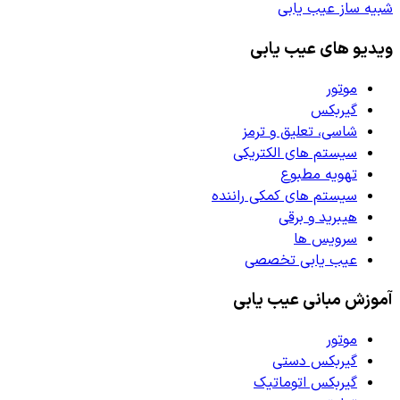
شبیه ساز عیب یابی
ویدیو های عیب یابی
موتور
گیربکس
شاسی، تعلیق و ترمز
سیستم های الکتریکی
تهویه مطبوع
سیستم های کمکی راننده
هیبرید و برقی
سرویس ها
عیب یابی تخصصی
آموزش مبانی عیب یابی
موتور
گیربکس دستی
گیربکس اتوماتیک