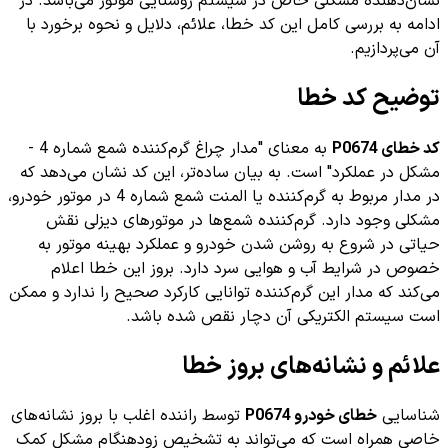
نشان‌دهنده مشکلی خاص در سیستم روشنایی موتور می‌باشد. در
ادامه به بررسی کامل این کد خطا، علائم، دلایل و نحوه برخورد با
آن می‌پردازیم.
توضیح کد خطا
کد خطای P0674
به معنای "مدار چراغ گرم‌کننده شمع شماره 4 -
مشکل در عملکرد" است. به بیان ساده‌تر، این کد نشان می‌دهد که
در مدار مربوط به گرم‌کننده یا المنت شمع شماره 4 در موتور خودرو،
مشکلی وجود دارد. گرم‌کننده شمع‌ها در موتورهای دیزلی نقش
حیاتی در شروع به روشن شدن خودرو و عملکرد بهینه موتور به
خصوص در شرایط آب و هوایی سرد دارد. بروز این خطا اعلام
می‌کند که مدار این گرم‌کننده توانایی کارکرد صحیح را ندارد و ممکن
است سیستم الکتریکی آن دچار نقص شده باشد.
علائم و نشانه‌های بروز خطا
شناسایی
خطای خودرو P0674
توسط راننده اغلب با بروز نشانه‌های
خاصی همراه است که می‌تواند به تشخیص زودهنگام مشکل کمک