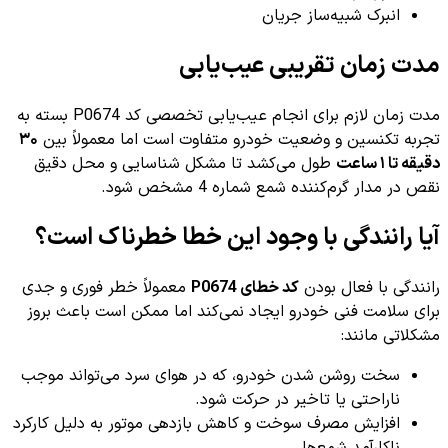
انبرک شبیه‌ساز جریان
مدت زمان تقریبی عیب‌یابی
مدت زمان لازم برای انجام عیب‌یابی تخصصی کد P0674 بسته به
تجربه تکنسین و وضعیت خودرو متفاوت است اما معمولاً بین
۳۰
دقیقه تا ۱ ساعت
طول می‌کشد تا مشکل شناسایی و محل دقیق
نقص در مدار گرم‌کننده شمع شماره 4 مشخص شود.
آیا رانندگی با وجود این خطا خطرناک است؟
رانندگی با فعال بودن
کد خطای P0674
معمولاً خطر فوری و جدی
برای سلامت فنی خودرو ایجاد نمی‌کند اما ممکن است باعث بروز
مشکلاتی مانند:
سخت روشن شدن خودرو، که در هوای سرد می‌تواند موجب
ناراحتی یا تاخیر در حرکت شود.
افزایش مصرف سوخت و کاهش بازدهی موتور به دلیل کارکرد
ناکارآمد شمع‌ها.