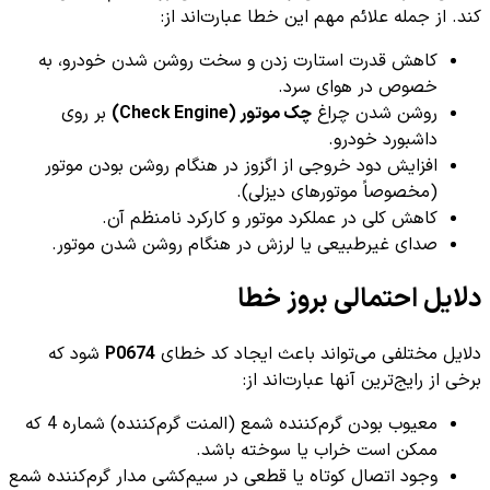
کند. از جمله علائم مهم این خطا عبارت‌اند از:
کاهش قدرت استارت زدن و سخت روشن شدن خودرو، به
خصوص در هوای سرد.
روشن شدن چراغ
چک موتور (Check Engine)
بر روی
داشبورد خودرو.
افزایش دود خروجی از اگزوز در هنگام روشن بودن موتور
(مخصوصاً موتورهای دیزلی).
کاهش کلی در عملکرد موتور و کارکرد نامنظم آن.
صدای غیرطبیعی یا لرزش در هنگام روشن شدن موتور.
دلایل احتمالی بروز خطا
دلایل مختلفی می‌تواند باعث ایجاد کد خطای
P0674
شود که
برخی از رایج‌ترین آنها عبارت‌اند از:
معیوب بودن گرم‌کننده شمع (المنت گرم‌کننده) شماره 4 که
ممکن است خراب یا سوخته باشد.
وجود اتصال کوتاه یا قطعی در سیم‌کشی مدار گرم‌کننده شمع