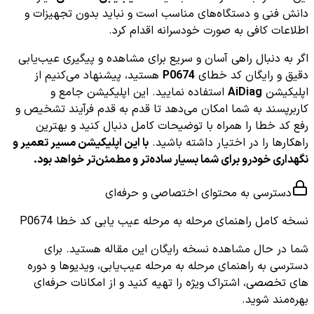
دانش فنی و دستگاه‌های مناسب است و نباید بدون تجهیزات و
اطلاعات کافی به صورت خودسرانه اقدام کرد.
اگر به دنبال راهی آسان و سریع برای مشاهده و پیگیری عیب‌یابی
دقیق و رایگان کد خطای
P0674
هستید، پیشنهاد می‌کنیم از
اپلیکیشن
AiDiag
استفاده نمایید. این اپلیکیشن جامع و
کاربرپسند به شما امکان می‌دهد تا قدم به قدم فرآیند تشخیص و
رفع کد خطا را همراه با توضیحات کامل دنبال کنید و بهترین
راهکارها را در اختیار داشته باشید.
با این اپلیکیشن مسیر تعمیر و
نگهداری خودرو برای شما بسیار ساده‌تر و مطمئن‌تر خواهد بود.
دسترسی به محتوای اختصاصی و حرفه‌ای
نسخه کامل
راهنمای مرحله به مرحله عیب یابی کد خطا P0674
شما در حال مشاهده نسخه رایگان این مقاله هستید. برای
دسترسی به راهنمای مرحله به مرحله عیب‌یابی، ویدیوها و دوره
های تخصصی، اشتراک ویژه را تهیه کنید و از امکانات حرفه‌ای
بهره‌مند شوید.