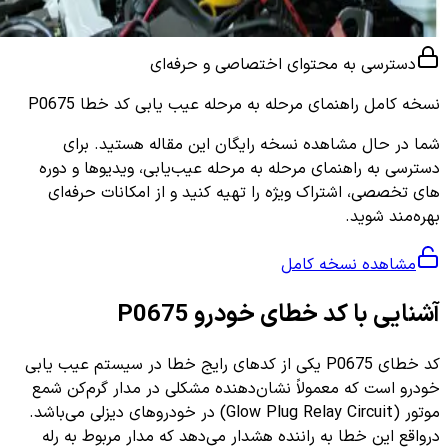
دسترسی به محتوای اختصاصی و حرفه‌ای
نسخه کامل
راهنمای مرحله به مرحله عیب یابی کد خطا P0675
شما در حال مشاهده نسخه رایگان این مقاله هستید. برای
دسترسی به راهنمای مرحله به مرحله عیب‌یابی، ویدیوها و دوره
های تخصصی، اشتراک ویژه را تهیه کنید و از امکانات حرفه‌ای
بهره‌مند شوید.
مشاهده نسخه کامل
آشنایی با کد خطای خودرو P0675
کد خطای P0675 یکی از کدهای رایج خطا در سیستم عیب یابی
خودرو است که معمولاً نشان‌دهنده مشکلی در مدار گرم‌کن شمع
موتور (Glow Plug Relay Circuit) در خودروهای دیزلی می‌باشد.
درواقع این خطا به راننده هشدار می‌دهد که مدار مربوط به رله