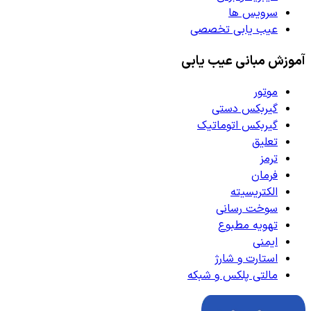
سرویس ها
عیب یابی تخصصی
آموزش مبانی عیب یابی
موتور
گیربکس دستی
گیربکس اتوماتیک
تعلیق
ترمز
فرمان
الکتریسیته
سوخت رسانی
تهویه مطبوع
ایمنی
استارت و شارژ
مالتی پلکس و شبکه