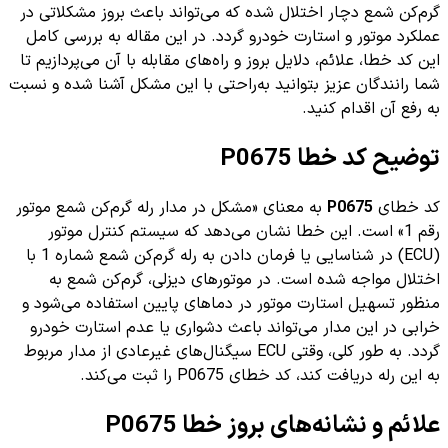
گرم‌کن شمع دچار اختلال شده که می‌تواند باعث بروز مشکلاتی در
عملکرد موتور و استارت خودرو گردد. در این مقاله به بررسی کامل
این کد خطا، علائم، دلایل بروز و راه‌های مقابله با آن می‌پردازیم تا
شما رانندگان عزیز بتوانید به‌راحتی با این مشکل آشنا شده و نسبت
به رفع آن اقدام کنید.
توضیح کد خطا P0675
کد خطای
P0675
به معنای «مشکل در مدار رله گرم‌کن شمع موتور
رقم 1» است. این خطا نشان می‌دهد که سیستم کنترل موتور
(ECU) در شناسایی یا فرمان دادن به رله گرم‌کن شمع شماره 1 با
اختلال مواجه شده است. در موتورهای دیزلی، گرم‌کن شمع به
منظور تسهیل استارت موتور در دماهای پایین استفاده می‌شود و
خرابی در این مدار می‌تواند باعث دشواری یا عدم استارت خودرو
گردد. به طور کلی، وقتی ECU سیگنال‌های غیرعادی از مدار مربوط
به این رله دریافت کند، کد خطای P0675 را ثبت می‌کند.
علائم و نشانه‌های بروز خطا P0675