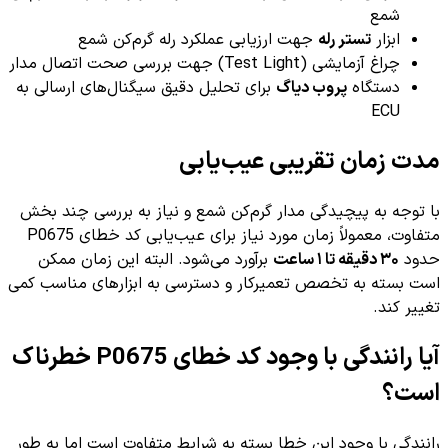
شمع
ابزار
تستر رله
جهت ارزیابی عملکرد رله گرم‌کن شمع
چراغ آزمایشی (Test Light) جهت بررسی صحت اتصال مدار
دستگاه
پروب دیاگ
برای تحلیل دقیق سیگنال‌های ارسالی به
ECU
مدت زمان تقریبی عیب‌یابی
با توجه به پیچیدگی مدار گرم‌کن شمع و نیاز به بررسی چند بخش
متفاوت، معمولاً زمان مورد نیاز برای عیب‌یابی کد خطای P0675
حدود
۳۰ دقیقه تا ۱ ساعت
برآورد می‌شود. البته این زمان ممکن
است بسته به تخصص تعمیرکار و دسترسی به ابزارهای مناسب کمی
تغییر کند.
آیا رانندگی با وجود کد خطای P0675 خطرناک
است؟
رانندگی با وجود این خطا بسته به شرایط متفاوت است اما به طور