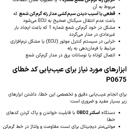
خرابی رله گرم‌کن شمع شماره 1
یا معیوب شدن اتصالات
مربوط به آن
قطعی یا آسیب دیدن سیم‌کشی مدار رله گرم‌کن شمع
که
باعث عدم انتقال سیگنال صحیح به ECU می‌شود
مشکل در خود گرم‌کن شمع شماره 1 که باعث ایجاد بار
غیرعادی در مدار می‌گردد
خرابی در سیستم کنترل موتور (ECU) یا مشکل نرم‌افزاری
مرتبط با فرمان‌دهی به رله
اتصال کوتاه یا نوسانات برق در مدار گرم‌کن شمع
ابزارهای مورد نیاز برای عیب‌یابی کد خطای
P0675
برای انجام عیب‌یابی دقیق و تخصصی این خطا، داشتن ابزارهای
زیر بسیار مفید و ضروری است:
دستگاه
اسکنر OBD2
با قابلیت خواندن و پاک کردن کدهای
خطا
مولتی‌متر دیجیتال برای تست مقاومت و ولتاژ در خط گرم‌کن