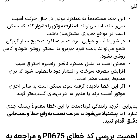
کلی:
این خطا مستقیماً به عملکرد موتور در حال حرکت آسیب
نمی‌رساند، اما می‌تواند
استارت موتور را دشوار کند
که ممکن
است در مواقع ضروری مشکل‌ساز باشد.
در شرایط آب و هوایی سرد، عدم عملکرد صحیح مدار گرم‌کن
شمع می‌تواند باعث شود خودرو به سختی روشن شود و گاهی
روشن نشود.
ممکن است به دلیل عملکرد ناقص زنجیره احتراق سبب
افزایش مصرف سوخت و انتشار دود نامطلوب شود که برای
محیط زیست مضر است.
اگر این خطا نادیده گرفته شود، ممکن است به سایر اجزای
موتور آسیب بزند یا منجر به خرابی‌های گسترده‌تر گردد.
بنابراین، اگرچه رانندگی کوتاه‌مدت با این خطا معمولاً ریسک جدی
ندارد، اما
پیشنهاد می‌شود به سرعت نسبت به رفع خطا و عیب‌یابی
دقیق اقدام کنید
.
اهمیت بررسی کد خطای P0675 و مراجعه به