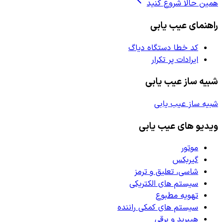
همین حالا شروع کنید
راهنمای عیب یابی
کد خطا دستگاه دیاگ
ایرادات پر تکرار
شبیه ساز عیب یابی
شبیه ساز عیب یابی
ویدیو های عیب یابی
موتور
گیربکس
شاسی، تعلیق و ترمز
سیستم های الکتریکی
تهویه مطبوع
سیستم های کمکی راننده
هیبرید و برقی