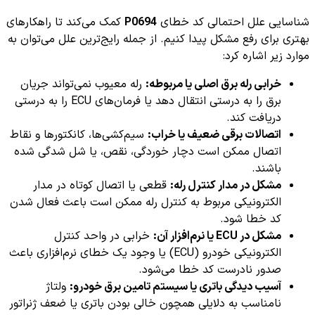
شناسایی علل احتمالی کد خطای
P0694
کمک می‌کند تا راهکارهای
بهتری برای رفع مشکل پیدا کنیم. از جمله رایج‌ترین علل می‌توان به
موارد زیر اشاره کرد:
خرابی رله برق اصلی یا مربوطه:
رله معیوب نمی‌تواند جریان
برق را به درستی انتقال دهد یا فرمان‌های ECU را به درستی
دریافت کند.
اتصالات برقی ضعیف یا خراب:
سیم‌کشی‌ها، کانکتورها و نقاط
اتصال ممکن است دچار خوردگی، نقص، یا شل شدگی شده
باشند.
مشکل در مدار کنترل رله:
قطعی یا اتصال کوتاه در مدار
الکترونیکی مربوط به کنترل رله ممکن است باعث فعال شدن
کد خطا شود.
مشکل در ECU یا نرم‌افزار آن:
خرابی در واحد کنترل
الکترونیکی خودرو (ECU) یا وجود یک خطای نرم‌افزاری باعث
صدور نادرست کد خطا می‌شود.
آسیب دیدگی باتری یا سیستم تامین برق خودرو:
ولتاژ
نامناسب به دلایلی همچون خالی بودن باتری یا ضعف ژنراتور