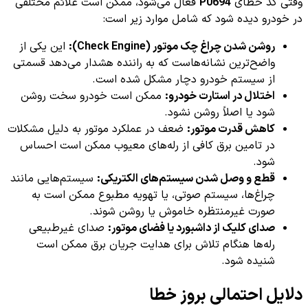
وقتی کد خطای
P0694
فعال می‌شود، ممکن است علائم مختلفی
در خودرو دیده شود که شامل موارد زیر است:
روشن شدن چراغ چک موتور (Check Engine):
این یکی از
واضح‌ترین نشانه‌هاست که به راننده هشدار می‌دهد قسمتی
از سیستم خودرو دچار مشکل شده است.
اختلال در استارت خودرو:
ممکن است خودرو سخت روشن
شود یا اصلاً روشن نشود.
کاهش قدرت موتور:
ضعف در عملکرد موتور به دلیل مشکلات
در تامین برق کافی از رله‌های معیوب ممکن است احساس
شود.
قطع و وصل شدن سیستم‌های الکتریکی:
سیستم‌هایی مانند
چراغ‌ها، سیستم صوتی، یا تهویه مطبوع ممکن است به
صورت غیرمنتظره خاموش یا روشن شوند.
صدای کلیک از داشبورد یا فضای موتور:
صدای غیرطبیعی
رله‌ها هنگام تلاش برای هدایت جریان برق ممکن است
شنیده شود.
دلایل احتمالی بروز خطا