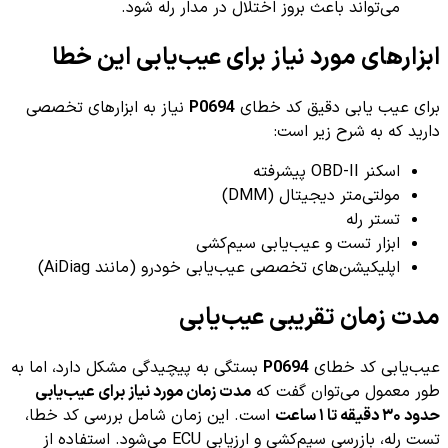
می‌تواند باعث بروز اختلال در مدار رله شود.
ابزارهای مورد نیاز برای عیب‌یابی این خطا
برای عیب یابی دقیق کد خطای
P0694
نیاز به ابزارهای تخصصی
دارید که به شرح زیر است:
اسکنر OBD-II پیشرفته
مولتی‌متر دیجیتال (DMM)
تستر رله
ابزار تست و عیب‌یابی سیم‌کشی
اپلیکیشن‌های تخصصی عیب‌یابی خودرو (مانند AiDiag)
مدت زمان تقریبی عیب‌یابی
عیب‌یابی کد خطای
P0694
بستگی به پیچیدگی مشکل دارد، اما به
طور معمول می‌توان گفت که
مدت زمان مورد نیاز برای عیب‌یابی
حدود ۳۰ دقیقه تا ۱ ساعت
است. این زمان شامل بررسی کد خطا،
تست رله، بازرسی سیم‌کشی و ارزیابی ECU می‌شود. استفاده از