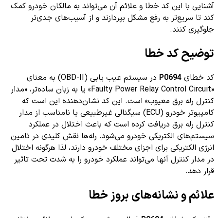
آشنایی با این کد خطا و علائم آن می‌تواند به مالکان خودرو کمک
کند تا سریع‌تر به رفع مشکل بپردازند و از آسیب‌های جدی‌تر
جلوگیری کنند.
توضیح کد خطا
کد خطای
P0694
در سیستم عیب یابی (OBD-II) به معنای
«Faulty Power Relay Control Circuit» یا به زبان ساده‌تر، «مدار
کنترل رله برق معیوب» است. این کد نشان‌دهنده این است که
کامپیوتر خودرو (ECU) سیگنالی غیرطبیعی یا نامناسب از مدار
کنترل رله برق دریافت کرده است که باعث اختلال در عملکرد
سیستم‌های الکتریکی خودرو می‌شود. رله‌ها نقش کلیدی در تامین
انرژی الکتریکی برای اجزای مختلف خودرو دارند، لذا هرگونه اختلال
در مدار کنترل آنها می‌تواند عملکرد خودرو را به شدت تحت تاثیر
قرار دهد.
علائم و نشانه‌های بروز خطا