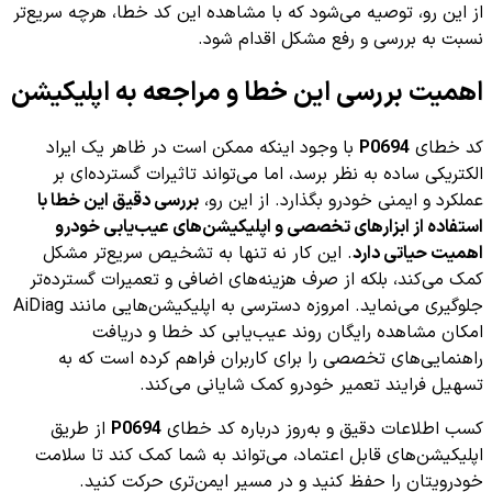
از این رو، توصیه می‌شود که با مشاهده این کد خطا، هرچه سریع‌تر
نسبت به بررسی و رفع مشکل اقدام شود.
اهمیت بررسی این خطا و مراجعه به اپلیکیشن
کد خطای
P0694
با وجود اینکه ممکن است در ظاهر یک ایراد
الکتریکی ساده به نظر برسد، اما می‌تواند تاثیرات گسترده‌ای بر
عملکرد و ایمنی خودرو بگذارد. از این رو،
بررسی دقیق این خطا با
استفاده از ابزارهای تخصصی و اپلیکیشن‌های عیب‌یابی خودرو
اهمیت حیاتی دارد
. این کار نه تنها به تشخیص سریع‌تر مشکل
کمک می‌کند، بلکه از صرف هزینه‌های اضافی و تعمیرات گسترده‌تر
جلوگیری می‌نماید. امروزه دسترسی به اپلیکیشن‌هایی مانند AiDiag
امکان مشاهده رایگان روند عیب‌یابی کد خطا و دریافت
راهنمایی‌های تخصصی را برای کاربران فراهم کرده است که به
تسهیل فرایند تعمیر خودرو کمک شایانی می‌کند.
کسب اطلاعات دقیق و به‌روز درباره کد خطای
P0694
از طریق
اپلیکیشن‌های قابل اعتماد، می‌تواند به شما کمک کند تا سلامت
خودرویتان را حفظ کنید و در مسیر ایمن‌تری حرکت کنید.