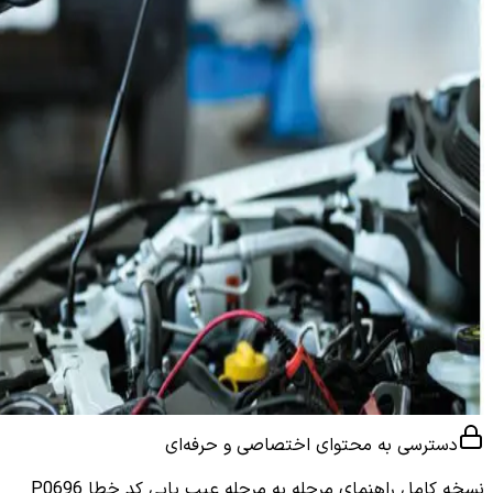
دسترسی به محتوای اختصاصی و حرفه‌ای
نسخه کامل
راهنمای مرحله به مرحله عیب یابی کد خطا P0696