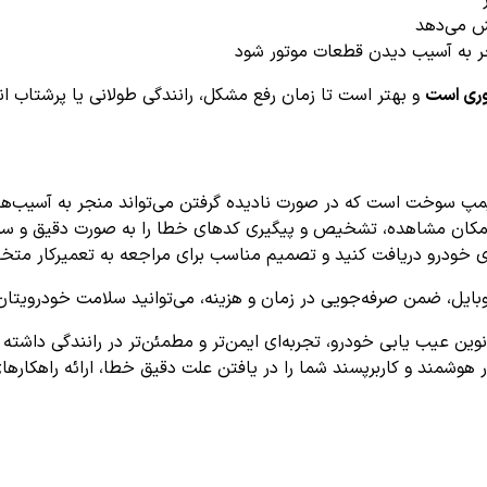
ش می‌دهد
ر به آسیب دیدن قطعات موتور شود
وری است
و بهتر است تا زمان رفع مشکل، رانندگی طولانی یا پرشتاب ان
نترل رله پمپ سوخت است که در صورت نادیده گرفتن می‌تواند منجر به آس
کان مشاهده، تشخیص و پیگیری کدهای خطا را به صورت دقیق و سریع ف
طای خودرو دریافت کنید و تصمیم مناسب برای مراجعه به تعمیرکار مت
موبایل، ضمن صرفه‌جویی در زمان و هزینه، می‌توانید سلامت خودرویتان
ای P0696 و بهره‌گیری از روش‌های نوین عیب یابی خودرو، تجربه‌ای ایمن‌تر و مطمئن‌تر د
ار هوشمند و کاربرپسند شما را در یافتن علت دقیق خطا، ارائه راهکا