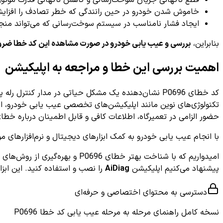
خاموش شدن خودرو در حین رانندگی که خطر تصادف را افزای
ایجاد فشار نامناسب در سیستم سوخت‌رسانی که می‌تواند منج
بنابراین،
بررسی و عیب یابی خودرو در صورت مشاهده این کد خطا ضر
اهمیت بررسی این خطا و مراجعه به اپلیکیشن
کد خطای P0696 نشان‌دهنده یک مشکل حیاتی در مدار ک
تکنولوژی‌های نوین مانند اپلیکیشن‌های تخصصی عیب یابی خودرو، ام
حضور الزامی در تعمیرگاه، اطلاعات کافی و قابل اطمینان درباره خ
با انجام عیب یابی خودرو به کمک ابزارهای دیجیتال و نرم‌افزارهای 
امیدواریم که با شناخت بهتر خط
پیشنهاد می‌کنیم اپلیکیشن
AiDiag
را نصب و استفاده کنید. این ابز
دسترسی به محتوای اختصاصی و حرفه‌ای
نسخه کامل
راهنمای مرحله به مرحله عیب یابی کد خطا P0696