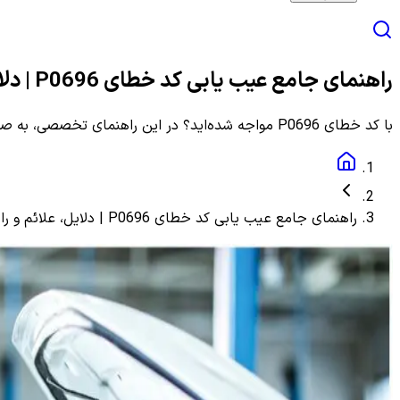
راهنمای جامع عیب یابی کد خطای P0696 | دلایل، علائم و راهنمای مرحله به مرحله
با کد خطای P0696 مواجه شده‌اید؟ در این راهنمای تخصصی، به صورت گام به گام با دلایل، علائم و روش‌های دقیق عیب یابی و رفع این ارور آشنا شوید.
راهنمای جامع عیب یابی کد خطای P0696 | دلایل، علائم و راهنمای مرحله به مرحله