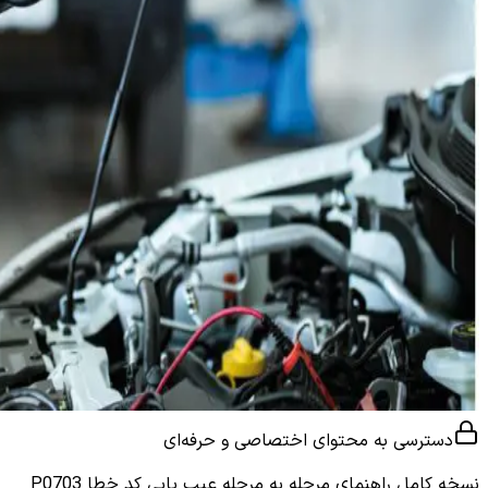
دسترسی به محتوای اختصاصی و حرفه‌ای
نسخه کامل
راهنمای مرحله به مرحله عیب یابی کد خطا P0703