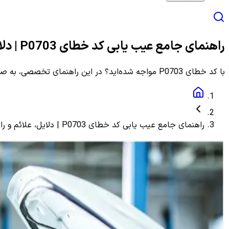
راهنمای جامع عیب یابی کد خطای P0703 | دلایل، علائم و راهنمای مرحله به مرحله
با کد خطای P0703 مواجه شده‌اید؟ در این راهنمای تخصصی، به صورت گام به گام با دلایل، علائم و روش‌های دقیق عیب یابی و رفع این ارور آشنا شوید.
راهنمای جامع عیب یابی کد خطای P0703 | دلایل، علائم و راهنمای مرحله به مرحله