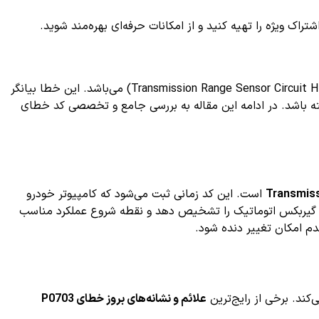
ک ویژه را تهیه کنید و از امکانات حرفه‌ای بهره‌مند شوید.
کد خطای P0703 یکی از کدهای مهم در سیستم عیب یابی خودرو است که مرتبط با مدار سیگنال خاموش‌کردن سیستم انتقال قدرت (Transmission Range Sensor Circuit High) می‌باشد. این خطا بیانگر
ته باشد. در ادامه این مقاله به بررسی جامع و تخصصی کد خطای
Transmiss
است. این کد زمانی ثبت می‌شود که کامپیوتر خودرو
 دنده گیربکس اتوماتیک را تشخیص دهد و نقطه شروع عملکرد مناسب
دم امکان تغییر دنده شود.
علائم و نشانه‌های بروز خطای P0703