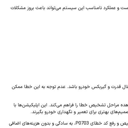
ت و عملکرد نامناسب این سیستم می‌تواند باعث بروز مشکلات
تقال قدرت و گیربکس خودرو باشد. عدم توجه به این خطا ممکن
راهنمایی‌های حرفه‌ای و مشاهده مراحل تشخیص خطا را فراهم می‌کند. این اپلیکیشن‌ها با
در نهایت، داشتن ابزارهای درست و استفاده از برنامه‌های کاربردی مانند AiDiag باعث می‌شود که عیب‌یابی خودروهای مدرن، از جمله تشخیص و رفع کد خطای P0703، به سادگی و بدون هزینه‌های اضافی