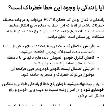
آیا رانندگی با وجود این خطا خطرناک است؟
رانندگی با فعال بودن کد خطای P0718 می‌تواند به درجات مختلف
خطرناک باشد. از آنجا که این خطا به دمای مایع انتقال مرتبط
است، عملکرد ناصحیح جعبه دنده می‌تواند رخ دهد که در نتیجه
مشکلات زیر ممکن است اتفاق بیافتد:
افزایش احتمال آسیب دیدن جعبه دنده:
دمای بیش از حد یا
نامناسب باعث استهلاک زودرس قطعات می‌شود.
کاهش کنترل خودرو:
تعویض دنده‌های ناگهانی یا نامنظم
باعث کاهش تسلط راننده بر خودرو شود.
افزایش احتمال ایست ناگهانی خودرو در حین حرکت:
این
موضوع می‌تواند خطرناک و منجر به حادثه شود.
بنابراین
پیشنهاد می‌شود تا زمان رفع خطا از رانندگی طولانی و سنگین
خودداری شود
و در اسرع وقت نسبت به عیب یابی خودرو و رفع
مشکل اقدام شود.