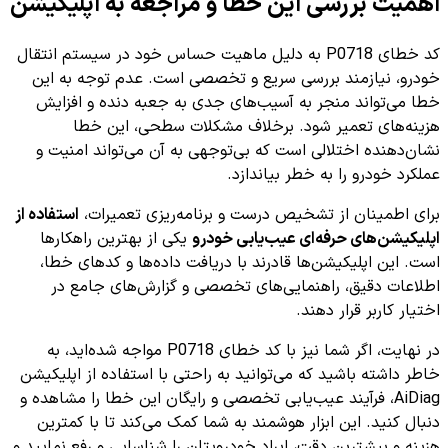
اهمیت بررسی این خطا و مراجعه به اپلیکیشن
کد خطای P0718 به دلیل ماهیت حساس خود در سیستم انتقال
خودرو، نیازمند بررسی سریع و تخصصی است. عدم توجه به این
خطا می‌تواند منجر به آسیب‌های جدی به جعبه دنده و افزایش
هزینه‌های تعمیر شود. برخلاف مشکلات سطحی، این خطا
نشان‌دهنده اختلالی است که بی‌توجهی به آن می‌تواند امنیت و
عملکرد خودرو را به خطر بیاندازد.
برای اطمینان از تشخیص درست و برنامه‌ریزی تعمیرات،
استفاده از
اپلیکیشن‌های حرفه‌ای عیب‌یابی خودرو
یکی از بهترین راهکارها
است. این اپلیکیشن‌ها قادرند با دریافت داده‌ها و کدهای خطا،
اطلاعات دقیق، راهنمایی‌های تخصصی و گزارش‌های جامع در
اختیار کاربر قرار دهند.
در نهایت، اگر شما نیز با کد خطای P0718 مواجه شده‌اید، به
خاطر داشته باشید که می‌توانید به راحتی با استفاده از اپلیکیشن
AiDiag، فرآیند عیب‌یابی تخصصی و رایگان این خطا را مشاهده و
دنبال کنید. این ابزار هوشمند به شما کمک می‌کند تا با کمترین
هزینه و بیشترین دقت، ایراد خودرویتان را شناسایی و رفع نمایید و