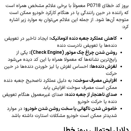
بروز کد خطای P0718 معمولاً با برخی علائم مشخص همراه است
که راننده در حین رانندگی یا در هنگام کارکرد خودرو ممکن است
متوجه آن‌ها شود. از جمله این علائم می‌توان به موارد زیر اشاره
کرد:
کاهش عملکرد جعبه دنده اتوماتیک:
ایجاد تاخیر در تعویض
دنده‌ها یا تعویض نادرست دنده
روشن شدن چراغ چک موتور (Check Engine):
یکی از
رایج‌ترین نشانه‌ها که معمولا همراه با این کد دیده می‌شود
لغزش دنده‌ها:
احساس لغزش یا لیز خوردن دنده‌ها در حین
حرکت
افزایش مصرف سوخت:
به دلیل عملکرد ناصحیح جعبه دنده
ممکن است مصرف سوخت افزایش یابد
صدای ناهنجار از جعبه دنده:
صدای غیرمعمول هنگام تعویض
دنده یا حرکت خودرو
خاموش شدن ناگهانی یا سخت روشن شدن خودرو:
در موارد
شدیدتر ممکن است خودرو مشکلات استارت داشته باشد
دلایل احتمالی بروز خطا