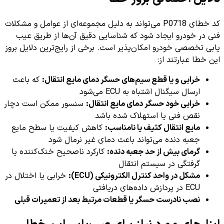
کد خطای P0718 می‌تواند به دلیل مجموعه‌ای از عوامل و مشکلات
فنی در خودرو ایجاد شود که شناسایی دقیق آن‌ها از طریق عیب
یابی تخصصی خودرو امکان‌پذیر است. برخی از رایج‌ترین دلایل بروز
این خطا عبارتند از:
خرابی و یا قطع سیم‌های حسگر دمای مایع انتقال:
که باعث
ارسال سیگنال اشتباه به ECU می‌شود
خرابی خود حسگر دمای مایع انتقال:
سنسور ممکن است دچار
نقص فنی یا استهلاک شده باشد
مایع انتقال کثیف یا نامناسب:
کاهش کیفیت یا سطح مایع
جعبه دنده می‌تواند باعث دمای غیر نرمال شود
گرمای بیش از حد جعبه دنده:
کارکرد ناصحیح خنک‌کننده یا
گرفتگی در سیستم انتقال
مشکل در واحد کنترل الکترونیکی (ECU):
خرابی یا اختلال در
ECU در پردازش داده‌های دریافتی
نصب نادرست حسگر یا قطعات مرتبط بعد از تعمیرات قبلی