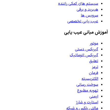
سیستم های کمکی راننده
هیبرید و برقی
سرویس ها
عیب یابی تخصصی
آموزش مبانی عیب یابی
موتور
گیربکس دستی
گیربکس اتوماتیک
تعلیق
ترمز
فرمان
الکتریسیته
سوخت رسانی
تهویه مطبوع
ایمنی
استارت و شارژ
مالتی پلکس و شبکه