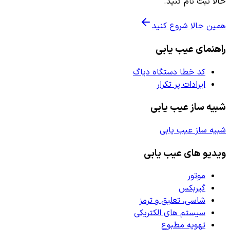
حالا ثبت نام کنید.
همین حالا شروع کنید
راهنمای عیب یابی
کد خطا دستگاه دیاگ
ایرادات پر تکرار
شبیه ساز عیب یابی
شبیه ساز عیب یابی
ویدیو های عیب یابی
موتور
گیربکس
شاسی، تعلیق و ترمز
سیستم های الکتریکی
تهویه مطبوع