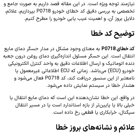
نیازمند توجه ویژه است. در این مقاله قصد داریم به صورت جامع و
تخصصی به بررسی دقیق کد خطای خودرو P0718 بپردازیم، علائم،
دلایل بروز آن، و اهمیت عیب یابی خودرو را مطرح کنیم.
توضیح کد خطا
کد خطای P0718
به معنای وجود مشکل در مدار حسگر دمای مایع
انتقال است. این حسگر مسئول اندازه‌گیری دمای روغن درون جعبه
دنده اتوماتیک و ارسال اطلاعات دقیق به واحد کنترل الکترونیکی
خودرو (ECU) می‌باشد. زمانی که ECU اطلاعاتی غیرمعمول یا
نامعتبر از این سنسور دریافت کند، کد P0718 فعال می‌شود و
هشدار خطا در سیستم نمایش داده می‌شود.
در واقع، این خطا نشان‌دهنده این است که دمای مایع انتقال یا
خیلی بالا یا پایین‌تر از بازه استاندارد است یا در مسیر انتقال
سیگنال، خرابکاری یا قطعی رخ داده است.
علائم و نشانه‌های بروز خطا