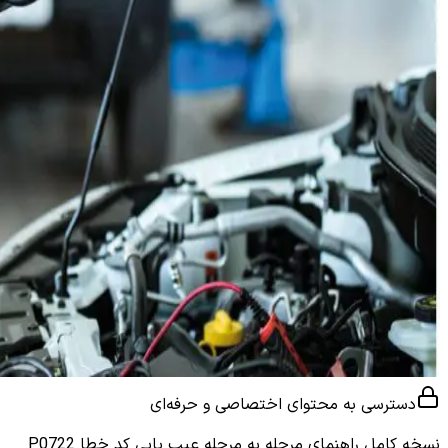
دسترسی به محتوای اختصاصی و حرفه‌ای
نسخه کامل
راهنمای مرحله به مرحله عیب یابی کد خطا P0722