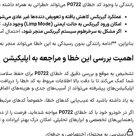
رانندگی با وجود کد خطای
P0722
می‌تواند خطراتی به همراه داشته
عملکرد گیربکس کاهش یافته و تعویض دنده‌ها غیر عادی می‌شو
امکان ورود گیربکس به حالت ایمنی (Limp Mode) وجود دارد،
که
اگر مشکل به سرخرطوم سیستم گیربکس منجر شود،
احتمال آسی
بنابراین، **ادامه رانندگی بدون رسیدگی به این خطا می‌تواند منجر ب
اهمیت بررسی این خطا و مراجعه به اپلیکیشن
تشخیص به موقع و بررسی دقیق کد خطای
P0722
برای حفظ سلامت 
شما کمک می‌کند تا با دقت بالا اطلاعات مربوط به کد خطا را دریافت
اپلیکیشن‌های پیشرفته می‌تواند از آسیب‌های جدی و هزینه‌های اضافی
به یاد داشته باشید که عیب‌یابی کدهای خطا، خصوصاً کدهای مرتبط
اگر در خودرو خود با کد خطای
P0722
راهنمایی‌های تخصصی و ابزارهای تحلیلی، امکان درک بهتر ایرادات و 
دسترسی به محتوای اختصاصی و حرفه‌ای