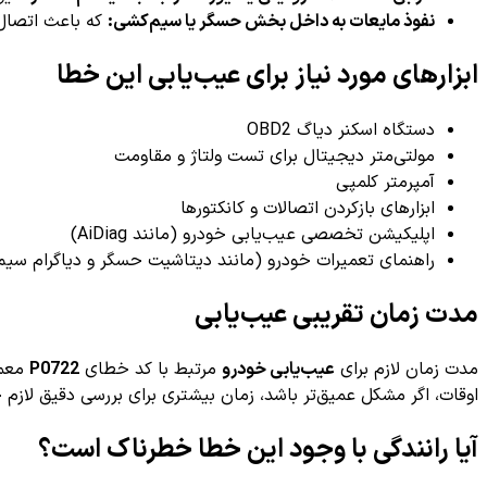
نفوذ مایعات به داخل بخش حسگر یا سیم‌کشی:
که باعث اتصال 
ابزارهای مورد نیاز برای عیب‌یابی این خطا
دستگاه اسکنر دیاگ OBD2
مولتی‌متر دیجیتال برای تست ولتاژ و مقاومت
آمپرمتر کلمپی
ابزارهای بازکردن اتصالات و کانکتورها
اپلیکیشن تخصصی عیب‌یابی خودرو (مانند AiDiag)
راهنمای تعمیرات خودرو (مانند دیتاشیت حسگر و دیاگرام سیم
مدت زمان تقریبی عیب‌یابی
مدت زمان لازم برای
عیب‌یابی خودرو
مرتبط با کد خطای
P0722
معمو
اوقات، اگر مشکل عمیق‌تر باشد، زمان بیشتری برای بررسی دقیق لازم 
آیا رانندگی با وجود این خطا خطرناک است؟