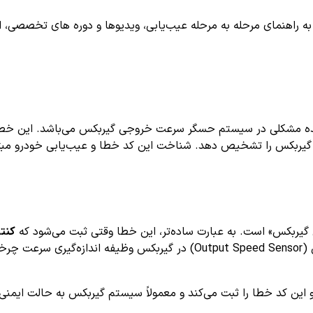
اهنمای مرحله به مرحله عیب‌یابی، ویدیوها و دوره های تخصصی، اشترا
ه مشکلی در سیستم حسگر سرعت خروجی گیربکس می‌باشد. این خطا مع
گیربکس را تشخیص دهد. شناخت این کد خطا و عیب‌یابی خودرو مبتن
یربکس» است. به عبارت ساده‌تر، این خطا وقتی ثبت می‌شود که
کنتر
سرعت خروجی را غیرقابل قبول تشخیص دهد. حسگر سرعت خروجی (Speed Sensor
ا ثبت می‌کند و معمولاً سیستم گیربکس به حالت ایمنی (Limp Mode) وارد می‌شو