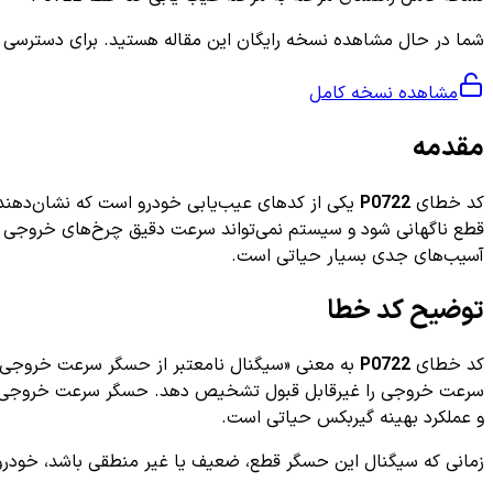
شما در حال مشاهده نسخه رایگان این مقاله هستید. برای دسترسی به ر
مشاهده نسخه کامل
مقدمه
کد خطای
P0722
یکی از کدهای عیب‌یابی خودرو است که نشان‌دهند
قطع ناگهانی شود و سیستم نمی‌تواند سرعت دقیق چرخ‌های خروجی 
آسیب‌های جدی بسیار حیاتی است.
توضیح کد خطا
کد خطای
P0722
به معنی «سیگنال نامعتبر از حسگر سرعت خروجی گ
و عملکرد بهینه گیربکس حیاتی است.
زمانی که سیگنال این حسگر قطع، ضعیف یا غیر منطقی باشد، خودرو این کد خطا ر