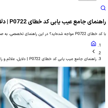
راهنمای جامع عیب یابی کد خطای P0722 | دلایل، علائم و راهنمای مرحله به مرحله
با کد خطای P0722 مواجه شده‌اید؟ در این راهنمای تخصصی، به صورت گام به گام با دلایل، علائم و روش‌های دقیق عیب یابی و رفع این ارور آشنا شوید.
راهنمای جامع عیب یابی کد خطای P0722 | دلایل، علائم و راهنمای مرحله به مرحله