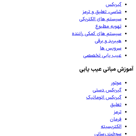
گیربکس
شاسی، تعلیق و ترمز
سیستم های الکتریکی
تهویه مطبوع
سیستم های کمکی راننده
هیبرید و برقی
سرویس ها
عیب یابی تخصصی
آموزش مبانی عیب یابی
موتور
گیربکس دستی
گیربکس اتوماتیک
تعلیق
ترمز
فرمان
الکتریسیته
سوخت رسانی