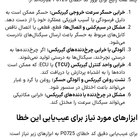
چند علت رایج برای بروز کد خطای P0725 عبارت‌اند از:
خرابی حسگر سرعت خروجی گیربکس:
حسگر ممکن است به
دلیل فرسودگی یا آسیب فیزیکی عملکرد خود را از دست دهد.
مشکل در سیم‌کشی و اتصال‌ها:
قطع، قطعی یا اتصال ناقص
کابل‌های مربوط به حسگر باعث ارسال سیگنال‌های نادرست
می‌شود.
آلودگی یا خرابی چرخ‌دنده‌های گیربکس:
اگر چرخ‌دنده‌ها به
درستی نچرخند، سیگنال‌ها به درستی تولید نمی‌شوند.
خرابی واحد کنترل گیربکس (TCU)
یا ECU: که ممکن است
داده‌ها را به اشتباه پردازش یا دریافت کند.
نشت روغن گیربکس و آلودگی حسگر:
روغن یا گرد و غبار
می‌تواند باعث اختلال در سنسور شود.
مشکل در چرخ‌دنده یا دنده‌های گیربکس:
خرابی مکانیکی
می‌تواند سیگنال سرعت را مختل کند.
ابزارهای مورد نیاز برای عیب‌یابی این خطا
برای عیب‌یابی دقیق کد خطای P0725 به ابزارهای زیر نیاز است: