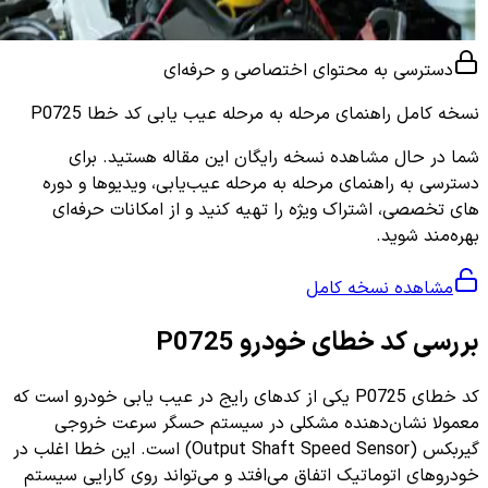
دسترسی به محتوای اختصاصی و حرفه‌ای
نسخه کامل
راهنمای مرحله به مرحله عیب یابی کد خطا P0725
شما در حال مشاهده نسخه رایگان این مقاله هستید. برای
دسترسی به راهنمای مرحله به مرحله عیب‌یابی، ویدیوها و دوره
های تخصصی، اشتراک ویژه را تهیه کنید و از امکانات حرفه‌ای
بهره‌مند شوید.
مشاهده نسخه کامل
بررسی کد خطای خودرو P0725
کد خطای P0725 یکی از کدهای رایج در عیب یابی خودرو است که
معمولا نشان‌دهنده مشکلی در سیستم حسگر سرعت خروجی
گیربکس (Output Shaft Speed Sensor) است. این خطا اغلب در
خودروهای اتوماتیک اتفاق می‌افتد و می‌تواند روی کارایی سیستم