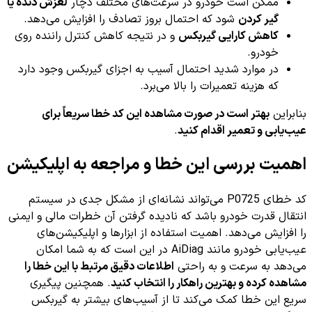
ممکن است خودرو در سرعت‌های مختلف دچار
لغزش دنده یا
گیر کردن
شود که احتمال بروز تصادف را افزایش می‌دهد.
کاهش کارایی گیربکس
و در نتیجه کاهش کنترل راننده روی
خودرو.
در موارد شدید احتمال آسیب به اجزای گیربکس وجود دارد
که هزینه تعمیرات را بالا می‌برد.
بنابراین
بهتر است در صورت مشاهده این کد خطا سریعاً برای
عیب‌یابی و تعمیر اقدام کنید
.
اهمیت بررسی این خطا و مراجعه به اپلیکیشن
کد خطای P0725 می‌تواند نشانه‌ای از مشکل جدی در سیستم
انتقال قدرت خودرو باشد که نادیده گرفتن آن خطرات مالی و ایمنی
را افزایش می‌دهد. اهمیت استفاده از ابزارها و اپلیکیشن‌های
عیب‌یابی خودرو مانند AiDiag در این است که به شما امکان
می‌دهد به سرعت و به راحتی
اطلاعات دقیق مرتبط با این خطا را
مشاهده کرده و بهترین راهکار را انتخاب کنید
. همچنین پیگیری
سریع این خطا کمک می‌کند تا از آسیب‌های بیشتر به گیربکس