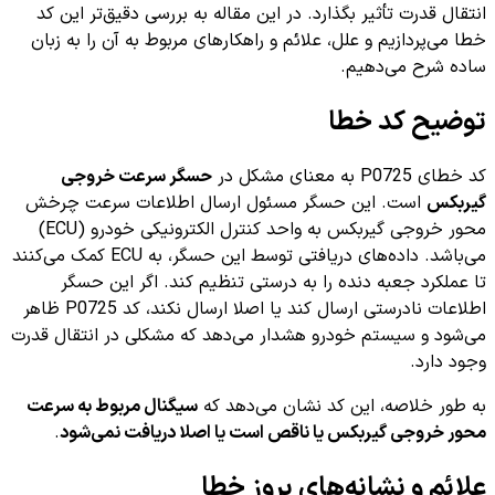
انتقال قدرت تأثیر بگذارد. در این مقاله به بررسی دقیق‌تر این کد
خطا می‌پردازیم و علل، علائم و راهکارهای مربوط به آن را به زبان
ساده شرح می‌دهیم.
توضیح کد خطا
کد خطای P0725 به معنای مشکل در
حسگر سرعت خروجی
گیربکس
است. این حسگر مسئول ارسال اطلاعات سرعت چرخش
محور خروجی گیربکس به واحد کنترل الکترونیکی خودرو (ECU)
می‌باشد. داده‌های دریافتی توسط این حسگر، به ECU کمک می‌کنند
تا عملکرد جعبه دنده را به درستی تنظیم کند. اگر این حسگر
اطلاعات نادرستی ارسال کند یا اصلا ارسال نکند، کد P0725 ظاهر
می‌شود و سیستم خودرو هشدار می‌دهد که مشکلی در انتقال قدرت
وجود دارد.
به طور خلاصه، این کد نشان می‌دهد که
سیگنال مربوط به سرعت
محور خروجی گیربکس یا ناقص است یا اصلا دریافت نمی‌شود
.
علائم و نشانه‌های بروز خطا