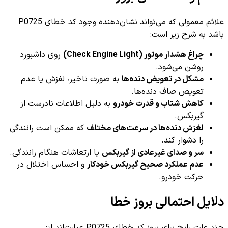
علائم معمولی که می‌تواند نشان‌دهنده وجود کد خطای P0725
باشد به شرح زیر است:
چراغ هشدار موتور (Check Engine Light)
روی داشبورد
روشن می‌شود.
مشکل در تعویض دنده‌ها
به صورت تاخیر، لغزش یا عدم
تعویض صاف دنده‌ها.
کاهش شتاب و قدرت خودرو
به دلیل اطلاعات نادرست از
گیربکس.
لغزش دنده‌ها در سرعت‌های مختلف
که ممکن است رانندگی
را دشوار کند.
سر و صدای غیرعادی از گیربکس
یا ارتعاشات هنگام رانندگی.
عدم عملکرد صحیح گیربکس خودکار
و احساس اختلال در
حرکت خودرو.
دلایل احتمالی بروز خطا