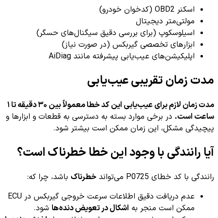
اسکنر OBD2 (کدخوان خودرو)
مولتی‌متر دیجیتال
اسیلوسکوپ (برای بررسی دقیق سیگنال‌های حسگر)
ابزارهای تخصصی گیربکس (در صورت نیاز)
اپلیکیشن‌های عیب‌یابی پیشرفته مانند AiDiag
مدت زمان تقریبی عیب‌یابی
مدت زمان لازم برای عیب‌یابی این کد خطا معمولاً بین ۳۰ دقیقه تا ۱
ساعت است.
در برخی موارد بسته به دسترسی به قطعات و ابزارها و
پیچیدگی مشکل، این زمان ممکن است بیشتر شود.
آیا رانندگی با وجود این خطا خطرناک است؟
رانندگی با کد خطای P0725 می‌تواند
خطرناک
باشد، چرا که:
عدم دریافت دقیق اطلاعات سرعت خروجی گیربکس در ECU
ممکن است منجر به
اشکال در تعویض دنده‌ها
شود.