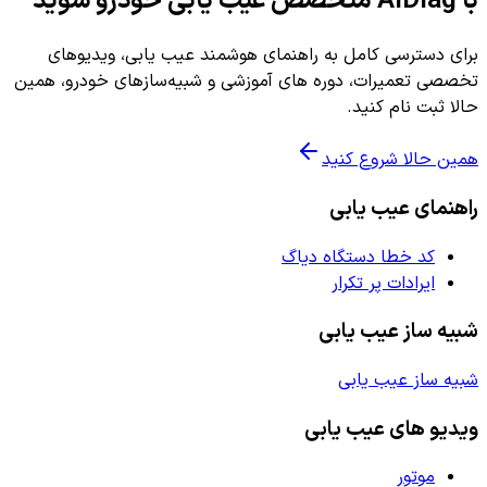
با AiDiag متخصص عیب یابی خودرو شوید
برای دسترسی کامل به راهنمای هوشمند عیب یابی، ویدیوهای
تخصصی تعمیرات، دوره های آموزشی و شبیه‌سازهای خودرو، همین
حالا ثبت نام کنید.
همین حالا شروع کنید
راهنمای عیب یابی
کد خطا دستگاه دیاگ
ایرادات پر تکرار
شبیه ساز عیب یابی
شبیه ساز عیب یابی
ویدیو های عیب یابی
موتور