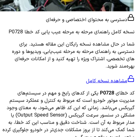
دسترسی به محتوای اختصاصی و حرفه‌ای
نسخه کامل
راهنمای مرحله به مرحله عیب یابی کد خطا P0728
شما در حال مشاهده نسخه رایگان این مقاله هستید. برای
دسترسی به راهنمای مرحله به مرحله عیب‌یابی، ویدیوها و دوره
های تخصصی، اشتراک ویژه را تهیه کنید و از امکانات حرفه‌ای
بهره‌مند شوید.
مشاهده نسخه کامل
کد خطای
P0728
یکی از کدهای رایج و مهم در سیستم‌های
مدیریت موتور خودرو است که مربوط به کنترل و عملکرد سیستم
گیربکس می‌باشد. زمانی که این کد ظاهر می‌شود، به معنای وجود
مشکلی در سنسور سرعت گیربکس (Output Speed Sensor) یا
مدار مربوط به آن است. شناخت دقیق و مناسب این کد خطا، به
شما کمک می‌کند تا از بروز مشکلات جدی‌تر در خودرو جلوگیری کرده