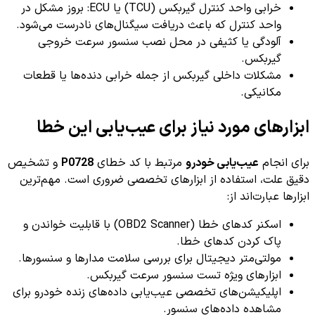
خرابی واحد کنترل گیربکس (TCU) یا ECU: بروز مشکل در
واحد کنترل که باعث دریافت سیگنال‌های نادرست می‌شود.
آلودگی یا کثیفی در محل نصب سنسور سرعت خروجی
گیربکس.
مشکلات داخلی گیربکس از جمله خرابی دنده‌ها یا قطعات
مکانیکی.
ابزارهای مورد نیاز برای عیب‌یابی این خطا
برای انجام
عیب‌یابی خودرو
مرتبط با کد خطای
P0728
و تشخیص
دقیق علت، استفاده از ابزارهای تخصصی ضروری است. مهم‌ترین
ابزارها عبارت‌اند از:
اسکنر کدهای خطا (OBD2 Scanner) با قابلیت خواندن و
پاک کردن کدهای خطا.
مولتی‌متر دیجیتال برای بررسی سلامت مدارها و سنسورها.
ابزارهای ویژه تست سنسور سرعت گیربکس.
اپلیکیشن‌های تخصصی عیب‌یابی داده‌های زنده خودرو برای
مشاهده داده‌های سنسور.