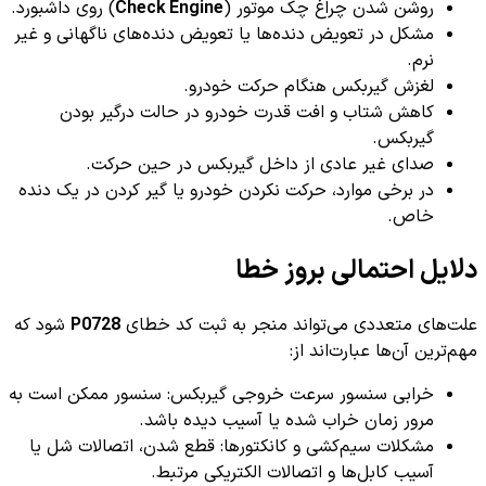
روشن شدن چراغ چک موتور (
Check Engine
) روی داشبورد.
مشکل در تعویض دنده‌ها یا تعویض دنده‌های ناگهانی و غیر
نرم.
لغزش گیربکس هنگام حرکت خودرو.
کاهش شتاب و افت قدرت خودرو در حالت درگیر بودن
گیربکس.
صدای غیر عادی از داخل گیربکس در حین حرکت.
در برخی موارد، حرکت نکردن خودرو یا گیر کردن در یک دنده
خاص.
دلایل احتمالی بروز خطا
علت‌های متعددی می‌تواند منجر به ثبت کد خطای
P0728
شود که
مهم‌ترین آن‌ها عبارت‌اند از:
خرابی سنسور سرعت خروجی گیربکس: سنسور ممکن است به
مرور زمان خراب شده یا آسیب دیده باشد.
مشکلات سیم‌کشی و کانکتورها: قطع شدن، اتصالات شل یا
آسیب کابل‌ها و اتصالات الکتریکی مرتبط.