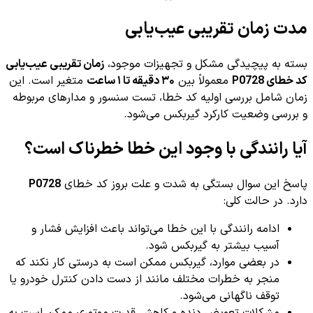
مدت زمان تقریبی عیب‌یابی
بسته به پیچیدگی مشکل و تجهیزات موجود،
زمان تقریبی عیب‌یابی
کد خطای P0728
معمولاً بین
۳۰ دقیقه تا ۱ ساعت
متغیر است. این
زمان شامل بررسی اولیه کد خطا، تست سنسور و مدارهای مربوطه
و بررسی وضعیت کارکرد گیربکس می‌شود.
آیا رانندگی با وجود این خطا خطرناک است؟
پاسخ این سوال بستگی به شدت و علت بروز کد خطای
P0728
دارد. در حالت کلی:
ادامه رانندگی با این خطا می‌تواند باعث افزایش فشار و
آسیب بیشتر به گیربکس شود.
در بعضی موارد، گیربکس ممکن است به درستی کار نکند که
منجر به خطرات مختلف مانند از دست دادن کنترل خودرو یا
توقف ناگهانی می‌شود.
مشکلات تعویض دنده و کاهش قدرت موتوری ممکن است به