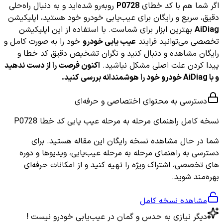
اگر شما هم با کد خطای
P0728
روبه‌رو شده‌اید و به دنبال راه‌حلی
دقیق، سریع و رایگان برای عیب‌یابی خودرو خود هستید، اپلیکیشن
AiDiag
بهترین ابزار برای شماست. با استفاده از این اپلیکیشن
تخصصی می‌توانید فرایند
عیب یابی خودرو
خود را به صورت کامل و
رایگان مشاهده و دنبال کنید و نگران تشخیص دقیق کد خطا و
پیدا کردن علت اصلی مشکل نباشید.
اکنون فرصت را از دست ندهید
و با AiDiag خودرو خود را هوشمندانه بررسی کنید.
دسترسی به محتوای اختصاصی و حرفه‌ای
نسخه کامل
راهنمای مرحله به مرحله عیب یابی کد خطا P0728
شما در حال مشاهده نسخه رایگان این مقاله هستید. برای
دسترسی به راهنمای مرحله به مرحله عیب‌یابی، ویدیوها و دوره
های تخصصی، اشتراک ویژه را تهیه کنید و از امکانات حرفه‌ای
بهره‌مند شوید.
مشاهده نسخه کامل
دیگر نیازی به حدس و گمان در عیب‌یابی خودرو نیست !