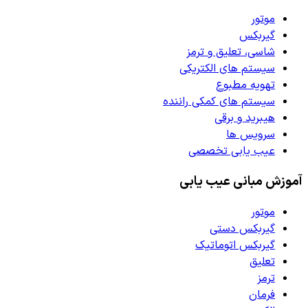
موتور
گیربکس
شاسی، تعلیق و ترمز
سیستم های الکتریکی
تهویه مطبوع
سیستم های کمکی راننده
هیبرید و برقی
سرویس ها
عیب یابی تخصصی
آموزش مبانی عیب یابی
موتور
گیربکس دستی
گیربکس اتوماتیک
تعلیق
ترمز
فرمان