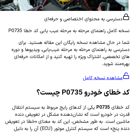
دسترسی به محتوای اختصاصی و حرفه‌ای
نسخه کامل
راهنمای مرحله به مرحله عیب یابی کد خطا P0735
شما در حال مشاهده نسخه رایگان این مقاله هستید. برای
دسترسی به راهنمای مرحله به مرحله عیب‌یابی، ویدیوها و دوره
های تخصصی، اشتراک ویژه را تهیه کنید و از امکانات حرفه‌ای
بهره‌مند شوید.
مشاهده نسخه کامل
کد خطای خودرو P0735 چیست؟
کد خطای
P0735
یکی از کدهای رایج مربوط به سیستم انتقال
قدرت در خودرو است که نشان‌دهنده مشکل در تعویض دنده
ماشین است. به طور مشخص، این کد به معنای «خطا در تعویض
دنده پنج» است که سیستم کنترل موتور (ECU) آن را به دلیل