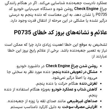
عملکرد نادرست جعبه‌دنده شناسایی می‌کند. اگر در هنگام رانندگی
چراغ
Check Engine
روشن شود و دستگاه عیب‌یابی خودرو کد
P0735 را نشان دهد، به این معناست که دنده پنجم به درستی
درگیر نشده یا مشکلی در این مرحله از انتقال قدرت وجود دارد.
علائم و نشانه‌های بروز کد خطای P0735
تشخیص به موقع این خطا اهمیت زیادی دارد چرا که ممکن است
نیاز به تعمیر جعبه‌دنده باشد. برخی از علائم رایج بروز این خطا
عبارتند از:
روشن شدن چراغ Check Engine
در داشبورد خودرو.
مشکل در تعویض دنده پنجم
؛ دنده مورد نظر به سختی جا
می‌رود یا اصلاً درگیر نمی‌شود.
لغزش دنده
هنگام حرکت با دنده پنجم.
کاهش شتاب و عملکرد خودرو
به‌ویژه هنگام استفاده از دنده
پنجم.
صداهای غیرطبیعی
مانند صدای تقه یا زوزه از جعبه‌دنده.
افزایش مصرف سوخت
به دلیل کارکرد نامناسب سیستم