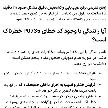
زمان تقریبی برای عیب‌یابی و تشخیص دقیق مشکل حدود ۳۰ دقیقه
تا ۱ ساعت
به طول می‌انجامد. اگر نیاز به باز کردن جعبه‌دنده یا
تست مکانیکی داشته باشید، این زمان می‌تواند بیشتر شود.
آیا رانندگی با وجود کد خطای P0735 خطرناک
است؟
بله، رانندگی با این خطا می‌تواند مخاطرات جدی به همراه داشته
باشد. در صورت عدم تعویض صحیح دنده پنجم ممکن است
مشکلات زیر رخ دهد:
لغزش دنده
که می‌تواند به از دست دادن کنترل خودرو منجر
شود.
افزایش فشار و آسیب به اجزای داخلی جعبه‌دنده
که در نهایت
باعث هزینه‌های تعمیر بالاتر خواهد شد.
کاهش توانایی خودرو در حفظ سرعت مناسب
که می‌تواند
خطرناک باشد، مخصوصاً در بزرگراه‌ها یا جاده‌های پرسرعت.
احتمال بروز مشکلات بیشتر در سیستم انتقال قدرت
که ممکن