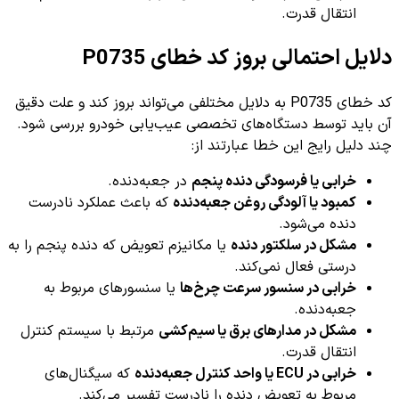
انتقال قدرت.
دلایل احتمالی بروز کد خطای P0735
کد خطای P0735 به دلایل مختلفی می‌تواند بروز کند و علت دقیق
آن باید توسط دستگاه‌های تخصصی عیب‌یابی خودرو بررسی شود.
چند دلیل رایج این خطا عبارتند از:
خرابی یا فرسودگی دنده پنجم
در جعبه‌دنده.
کمبود یا آلودگی روغن جعبه‌دنده
که باعث عملکرد نادرست
دنده می‌شود.
مشکل در سلکتور دنده
یا مکانیزم تعویض که دنده پنجم را به
درستی فعال نمی‌کند.
خرابی در سنسور سرعت چرخ‌ها
یا سنسورهای مربوط به
جعبه‌دنده.
مشکل در مدارهای برق یا سیم‌کشی
مرتبط با سیستم کنترل
انتقال قدرت.
خرابی در ECU یا واحد کنترل جعبه‌دنده
که سیگنال‌های
مربوط به تعویض دنده را نادرست تفسیر می‌کند.