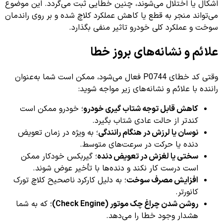
اشکال یا اختلال می‌شوند، چنین خطایی ثبت می‌گردد. این موضوع
می‌تواند منجر به قطع یا کاهش عملکرد کلاچ شده و بر روی راندمان
سوخت و عملکرد کلی خودرو تاثیر منفی بگذارد.
علائم و نشانه‌های بروز خطا
وقتی کد خطای P0744 فعال می‌شود، ممکن است شما به‌عنوان
راننده با علائم و نشانه‌های زیر مواجه شوید:
کاهش قابل توجه شتاب گیری خودرو
؛ خودرو ممکن است
کندتر از حالت عادی شتاب بگیرد.
نوسان یا لرزش در هنگام رانندگی
؛ به ویژه در زمان تعویض
دنده یا حرکت در سرعت‌های متوسط.
سختی یا لغزش در تعویض دنده
؛ گیربکس خودکار ممکن
است درست کار نکند و دنده‌ها با تأخیر عوض شوند.
افزایش مصرف سوخت
؛ به دلیل کارکرد ناصحیح کلاچ تورک
کانورتر.
روشن شدن چراغ چک موتور (Check Engine)
؛ که به شما
هشدار وجود خطا را می‌دهد.