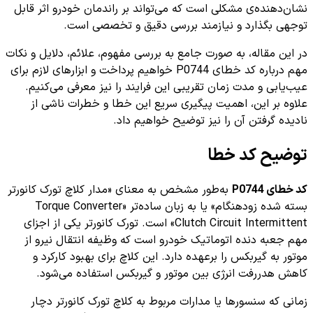
نشان‌دهنده‌ی مشکلی است که می‌تواند بر راندمان خودرو اثر قابل
توجهی بگذارد و نیازمند بررسی دقیق و تخصصی است.
در این مقاله، به صورت جامع به بررسی مفهوم، علائم، دلایل و نکات
مهم درباره کد خطای P0744 خواهیم پرداخت و ابزارهای لازم برای
عیب‌یابی و مدت زمان تقریبی این فرایند را نیز معرفی می‌کنیم.
علاوه بر این، اهمیت پیگیری سریع این خطا و خطرات ناشی از
نادیده گرفتن آن را نیز توضیح خواهیم داد.
توضیح کد خطا
کد خطای P0744
به‌طور مشخص به معنای «مدار کلاچ تورک کانورتر
بسته شده زودهنگام» یا به زبان ساده‌تر «Torque Converter
Clutch Circuit Intermittent» است. تورک کانورتر یکی از اجزای
مهم جعبه دنده اتوماتیک خودرو است که وظیفه انتقال نیرو از
موتور به گیربکس را برعهده دارد. این کلاچ برای بهبود کارکرد و
کاهش هدررفت انرژی بین موتور و گیربکس استفاده می‌شود.
زمانی که سنسورها یا مدارات مربوط به کلاچ تورک کانورتر دچار