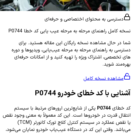
دسترسی به محتوای اختصاصی و حرفه‌ای
نسخه کامل
راهنمای مرحله به مرحله عیب یابی کد خطا P0744
شما در حال مشاهده نسخه رایگان این مقاله هستید. برای
دسترسی به راهنمای مرحله به مرحله عیب‌یابی، ویدیوها و دوره
های تخصصی، اشتراک ویژه را تهیه کنید و از امکانات حرفه‌ای
بهره‌مند شوید.
مشاهده نسخه کامل
آشنایی با کد خطای خودرو P0744
کد خطای
P0744
یکی از شایع‌ترین ارورهای مرتبط با سیستم
انتقال قدرت در خودروها است. این کد معمولاً به معنی وجود نقص
یا نقص عملکرد در سیستم کنترل کلاچ تورک کانورتر (TCM)
می‌باشد. وقتی این کد در دستگاه عیب‌یاب خودرو نمایان می‌شود،