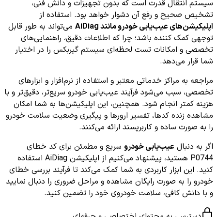
سیستم انتقال قدرت است که بدون تجهیزات و دانش فنی،
تشخیص صحیح و رفع آن دشوار خواهد بود. استفاده از
اپلیکیشن‌های عیب‌یابی خودرو مانند AiDiag
می‌تواند به طور قابل
توجهی کمک کننده باشد؛ چرا که اطلاعات دقیق، راهنمایی‌های
تخصصی و امکانات تست لحظه‌ای سیستم گیربکس را در اختیار
شما قرار می‌دهد.
مراجعه به مراکز خدماتی معتبر و استفاده از نرم‌افزار و ابزارهای
تخصصی، سبب می‌شود فرآیند عیب‌یابی خودرو سریع‌تر، دقیق‌تر و با
هزینه کمتر انجام شود. همچنین، این اپلیکیشن‌ها به شما امکان
مشاهده زنده کدها، تفسیر ارورها و پیگیری وضعیت سلامت خودرو
را به صورت ساده و کاربرپسند ارائه می‌کنند.
اگر به دنبال
عیب‌یابی خودرو
سریع و مطمئن برای کد خطای
P0744 هستید، پیشنهاد می‌کنیم از اپلیکیشن AiDiag استفاده
کنید. این ابزار کاربردی به شما کمک می‌کند تا فرآیند بررسی خطای
خودرو را به صورت رایگان مشاهده و مراحل ضروری را دنبال نمایید
و با دانش کافی، سلامت خودروی خود را تضمین کنید.
دسترسی به محتوای اختصاصی و حرفه‌ای