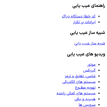
راهنمای عیب یابی
کد خطا دستگاه دیاگ
ایرادات پر تکرار
شبیه ساز عیب یابی
شبیه ساز عیب یابی
ویدیو های عیب یابی
موتور
گیربکس
شاسی، تعلیق و ترمز
سیستم های الکتریکی
تهویه مطبوع
سیستم های کمکی راننده
هیبرید و برقی
سرویس ها