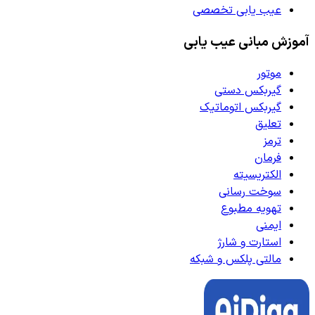
عیب یابی تخصصی
آموزش مبانی عیب یابی
موتور
گیربکس دستی
گیربکس اتوماتیک
تعلیق
ترمز
فرمان
الکتریسیته
سوخت رسانی
تهویه مطبوع
ایمنی
استارت و شارژ
مالتی پلکس و شبکه