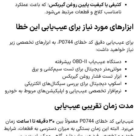
کثیفی یا کیفیت پایین روغن گیربکس
؛ که باعث عملکرد
نامناسب کلاچ و قطعات مرتبط می‌شود.
ابزارهای مورد نیاز برای عیب‌یابی این خطا
برای عیب‌یابی دقیق کد خطای P0744، به ابزارهای تخصصی زیر
نیاز خواهید داشت:
دستگاه عیب‌یاب OBD-II پیشرفته
مولتی‌متر دیجیتال برای تست سیم‌کشی و برق
ابزار تست فشار روغن گیربکس
اسکوپ دیجیتال برای بررسی سیگنال‌های الکتریکی
نرم‌افزار تخصصی عیب‌یابی و اپلیکیشن‌های مربوط به خودرو
مدت زمان تقریبی عیب‌یابی
عیب‌یابی کد خطای P0744 معمولاً بین
۳۰ دقیقه تا ۱ ساعت
زمان
می‌برد. البته این زمان بستگی به میزان دسترسی به قطعات، شرایط
خودرو و تخصص فرد عیب‌یاب دارد. گاهی ممکن است بررسی