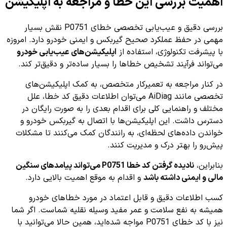
اهمیت بررسی این خطا و مراجعه به اپلیکیشن
بررسی دقیق و عیب‌یابی تخصصی خطای P0751 نقش بسیار
مهمی در حفظ عملکرد صحیح گیربکس و ایمنی خودرو دارد. امروزه
با پیشرفت تکنولوژی، استفاده از
اپلیکیشن‌های عیب‌یابی خودرو
می‌تواند فرآیند تشخیص خطاها را بسیار ساده‌تر و دقیق‌تر کند.
در کنار مراجعه به تعمیرکار متخصص، به کمک اپلیکیشن‌های
تخصصی مانند AiDiag می‌توان اطلاعات دقیق کد خطا، علل
مختلف و راهنمایی کلی برای اقدام بعدی را به صورت رایگان در
دسترس داشت. این اپلیکیشن‌ها با اتصال به گیربکس خودرو و
خواندن داده‌های لحظه‌ای، به رانندگان کمک می‌کنند تا مشکلات
پیش‌رو را بهتر درک و مدیریت کنند.
بنابراین،
نادیده گرفتن کد خطا P0751 می‌تواند پیامدهای سنگین
مالی و ایمنی داشته باشد
و اقدام به موقع اهمیت بالایی دارد.
کسب اطلاعات دقیق و قابل اعتماد در مورد خطاهای خودرو
همیشه به نفع سلامت و عمر مفید وسیله نقلیه شماست. اگر شما
نیز با کد خطای P0751 مواجه شده‌اید، همین حالا می‌توانید با