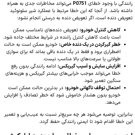
رانندگی با وجود خطای
P0751
می‌تواند مخاطرات جدی به همراه
داشته باشد. از آنجا که این خطا مرتبط با عملکرد شیر سلونوئید
تعویض دنده است، اگر تعویض دنده به درستی انجام نشود:
کاهش کنترل خودرو:
تعویض دنده‌های نامناسب ممکن
است باعث کاهش کنترل راننده در شرایط مختلف جاده شود.
خطر گیرکردن در یک دنده خاص:
خودرو ممکن است به حالت
اضطراری برود و فقط در یک دنده باقی بماند که برای سواری
طولانی یا سرعت‌های بالا مناسب نیست.
افزایش سایش و آسیب گیربکس:
ادامه رانندگی بدون رفع
خطا می‌تواند موجب خرابی‌های بیشتر گیربکس و هزینه‌های
سنگین تعمیر شود.
احتمال توقف ناگهانی خودرو:
در بدترین حالت ممکن است
خودرو بدون هشدار خاموش شود که خطر تصادف را افزایش
می‌دهد.
بنابراین، توصیه می‌شود هر چه سریع‌تر نسبت به عیب‌یابی و تعمیر
این خطا اقدام شود تا ایمنی رانندگی حفظ گردد.