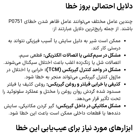
دلایل احتمالی بروز خطا
چندین عامل مختلف می‌توانند عامل ظاهر شدن خطای P0751
باشند. از جمله رایج‌ترین دلایل عبارتند از:
ممکن است شیر به دلیل سایش یا آسیب فیزیکی نتواند به
درستی کار کند.
مشکل در سیم‌کشی یا اتصالات الکتریکی:
قطعی سیم،
اتصالات شل یا زنگ‌زده اغلب باعث اختلال سیگنال می‌شوند.
مشکل در واحد کنترل گیربکس (TCM):
خرابی یا اختلال در
ماژول کنترل گیربکس می‌تواند منجر به خطا شود.
کثیفی یا خرابی فیلتر و روغن گیربکس:
روغن کثیف یا فیلتر
مسدود شده گردش روان روغن را مختل و عملکرد سلونوئید را
تحت تأثیر قرار می‌دهد.
مشکل مکانیکی در داخل گیربکس:
گیر کردن مکانیکی، سایش
دنده‌ها یا قطعات داخلی ممکن است باعث این خطا شود.
ابزارهای مورد نیاز برای عیب‌یابی این خطا