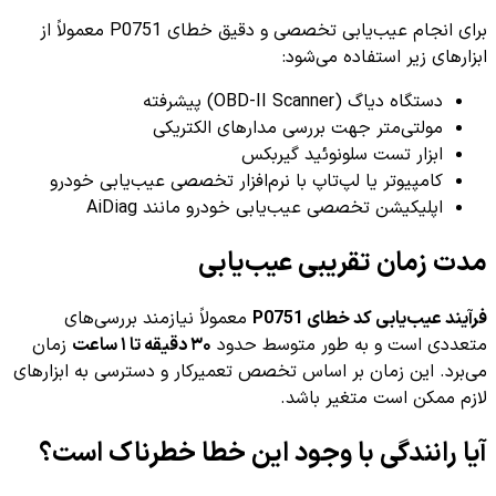
برای انجام عیب‌یابی تخصصی و دقیق خطای P0751 معمولاً از
ابزارهای زیر استفاده می‌شود:
دستگاه دیاگ (OBD-II Scanner) پیشرفته
مولتی‌متر جهت بررسی مدارهای الکتریکی
ابزار تست سلونوئید گیربکس
کامپیوتر یا لپ‌تاپ با نرم‌افزار تخصصی عیب‌یابی خودرو
اپلیکیشن تخصصی عیب‌یابی خودرو مانند AiDiag
مدت زمان تقریبی عیب‌یابی
فرآیند عیب‌یابی کد خطای P0751
معمولاً نیازمند بررسی‌های
متعددی است و به طور متوسط حدود
۳۰ دقیقه تا ۱ ساعت
زمان
می‌برد. این زمان بر اساس تخصص تعمیرکار و دسترسی به ابزارهای
لازم ممکن است متغیر باشد.
آیا رانندگی با وجود این خطا خطرناک است؟