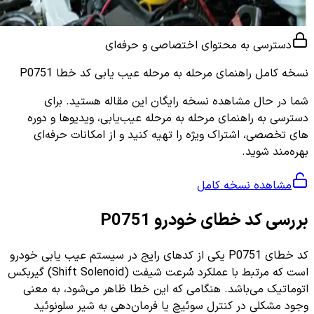
دسترسی به محتوای اختصاصی و حرفه‌ای
نسخه کامل
راهنمای مرحله به مرحله عیب یابی کد خطا P0751
شما در حال مشاهده نسخه رایگان این مقاله هستید. برای
دسترسی به راهنمای مرحله به مرحله عیب‌یابی، ویدیوها و دوره
های تخصصی، اشتراک ویژه را تهیه کنید و از امکانات حرفه‌ای
بهره‌مند شوید.
مشاهده نسخه کامل
بررسی کد خطای خودرو P0751
کد خطای P0751 یکی از کدهای رایج در سیستم عیب یابی خودرو
است که مرتبط با عملکرد سُرعت شیفت (Shift Solenoid) گیربکس
اتوماتیک می‌باشد. هنگامی که این خطا ظاهر می‌شود، به معنی
وجود مشکلی در کنترل سوئیچ یا فرمان‌دهی به شیر سلونوئید