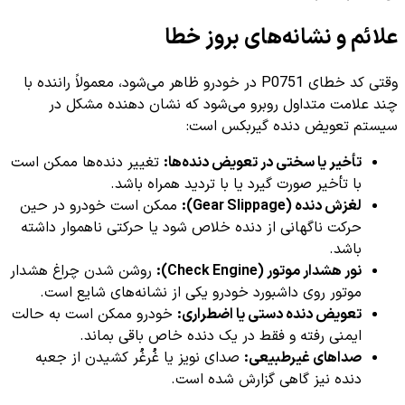
علائم و نشانه‌های بروز خطا
وقتی کد خطای P0751 در خودرو ظاهر می‌شود، معمولاً راننده با
چند علامت متداول روبرو می‌شود که نشان دهنده مشکل در
سیستم تعویض دنده گیربکس است:
تأخیر یا سختی در تعویض دنده‌ها:
تغییر دنده‌ها ممکن است
با تأخیر صورت گیرد یا با تردید همراه باشد.
لغزش دنده (Gear Slippage):
ممکن است خودرو در حین
حرکت ناگهانی از دنده خلاص شود یا حرکتی ناهموار داشته
باشد.
نور هشدار موتور (Check Engine):
روشن شدن چراغ هشدار
موتور روی داشبورد خودرو یکی از نشانه‌های شایع است.
تعویض دنده دستی یا اضطراری:
خودرو ممکن است به حالت
ایمنی رفته و فقط در یک دنده خاص باقی بماند.
صداهای غیرطبیعی:
صدای نویز یا غُرغُر کشیدن از جعبه
دنده نیز گاهی گزارش شده است.