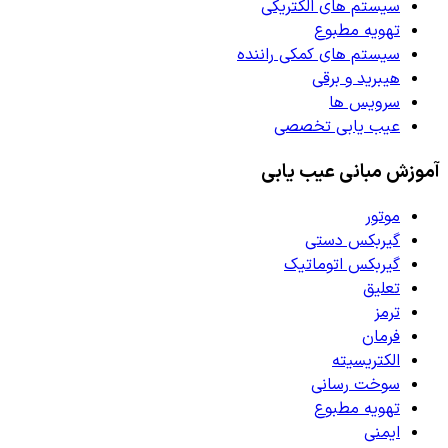
سیستم های الکتریکی
تهویه مطبوع
سیستم های کمکی راننده
هیبرید و برقی
سرویس ها
عیب یابی تخصصی
آموزش مبانی عیب یابی
موتور
گیربکس دستی
گیربکس اتوماتیک
تعلیق
ترمز
فرمان
الکتریسیته
سوخت رسانی
تهویه مطبوع
ایمنی