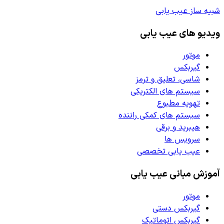
شبیه ساز عیب یابی
ویدیو های عیب یابی
موتور
گیربکس
شاسی، تعلیق و ترمز
سیستم های الکتریکی
تهویه مطبوع
سیستم های کمکی راننده
هیبرید و برقی
سرویس ها
عیب یابی تخصصی
آموزش مبانی عیب یابی
موتور
گیربکس دستی
گیربکس اتوماتیک