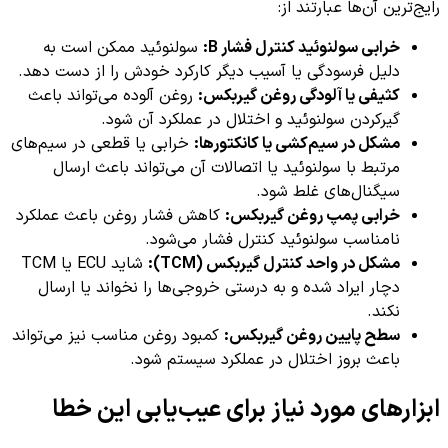
رایج‌ترین آن‌ها عبارتند از:
خرابی سولنوئید کنترل فشار B:
سولنوئید ممکن است به
دلیل فرسودگی یا آسیب دیگر کارکرد خودش را از دست دهد.
کثیفی یا آلودگی روغن گیربکس:
روغن آلوده می‌تواند باعث
گیرکردن سولنوئید و اختلال در عملکرد آن شود.
مشکل در سیم‌کشی یا کانکتورها:
خرابی یا قطعی در سیم‌های
مرتبط با سولنوئید یا اتصالات آن می‌تواند باعث ارسال
سیگنال‌های غلط شود.
خرابی پمپ روغن گیربکس:
کاهش فشار روغن باعث عملکرد
نامناسب سولنوئید کنترل فشار می‌شود.
مشکل در واحد کنترل گیربکس (TCM):
شاید ECU یا TCM
دچار ایراد شده و به درستی خروجی‌ها را نخواند یا ارسال
نکند.
سطح پایین روغن گیربکس:
کمبود روغن مناسب نیز می‌تواند
باعث بروز اختلال در عملکرد سیستم شود.
ابزارهای مورد نیاز برای عیب‌یابی این خطا