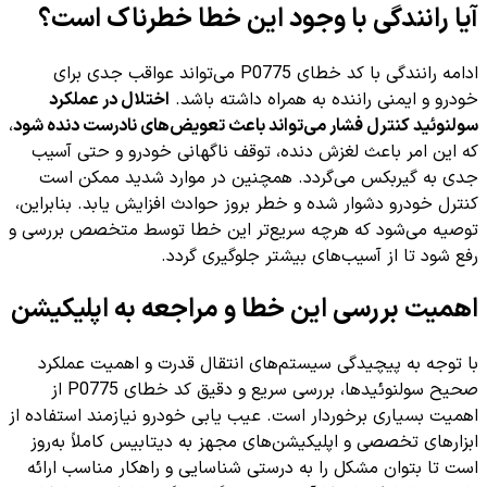
آیا رانندگی با وجود این خطا خطرناک است؟
ادامه رانندگی با کد خطای P0775 می‌تواند عواقب جدی برای
خودرو و ایمنی راننده به همراه داشته باشد.
اختلال در عملکرد
سولنوئید کنترل فشار می‌تواند باعث تعویض‌های نادرست دنده شود
،
که این امر باعث لغزش دنده، توقف ناگهانی خودرو و حتی آسیب
جدی به گیربکس می‌گردد. همچنین در موارد شدید ممکن است
کنترل خودرو دشوار شده و خطر بروز حوادث افزایش یابد. بنابراین،
توصیه می‌شود که هرچه سریع‌تر این خطا توسط متخصص بررسی و
رفع شود تا از آسیب‌های بیشتر جلوگیری گردد.
اهمیت بررسی این خطا و مراجعه به اپلیکیشن
با توجه به پیچیدگی سیستم‌های انتقال قدرت و اهمیت عملکرد
صحیح سولنوئیدها، بررسی سریع و دقیق کد خطای P0775 از
اهمیت بسیاری برخوردار است. عیب یابی خودرو نیازمند استفاده از
ابزارهای تخصصی و اپلیکیشن‌های مجهز به دیتابیس کاملاً به‌روز
است تا بتوان مشکل را به درستی شناسایی و راهکار مناسب ارائه