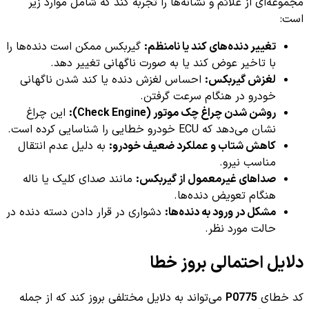
مجموعه‌ای از علائم و نشانه‌ها را تجربه کند که شامل موارد زیر
است:
تغییر دنده‌های کند یا نامنظم:
گیربکس ممکن است دنده‌ها را
با تاخیر عوض کند یا به صورت ناگهانی تغییر دهد.
لغزش گیربکس:
احساس لغزش دنده یا کند شدن ناگهانی
خودرو در هنگام سرعت گرفتن.
روشن شدن چراغ چک موتور (Check Engine):
این چراغ
نشان می‌دهد که ECU خودرو خطایی را شناسایی کرده است.
کاهش شتاب و عملکرد ضعیف خودرو:
به دلیل عدم انتقال
مناسب نیرو.
صداهای غیرمعمول از گیربکس:
مانند صدای کلیک یا ناله
هنگام تعویض دنده‌ها.
مشکل در ورود به دنده‌ها:
دشواری در قرار دادن دسته دنده در
حالت مورد نظر.
دلایل احتمالی بروز خطا
کد خطای
P0775
می‌تواند به دلایل مختلفی بروز کند که از جمله