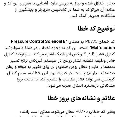
دچار اختلال شده و نیاز به بررسی دارد. آشنایی با مفهوم این کد و
علائم آن می‌تواند به شما در تشخیص سریع‌تر و پیشگیری از
مشکلات جدی‌تر کمک کند.
توضیح کد خطا
کد خطای P0775 به معنای
"Pressure Control Solenoid B
Malfunction"
است. این کد به وجود اختلال در عملکرد سولنوئید
کنترل فشار B در گیربکس اتوماتیک اشاره می‌کند. سولنوئید کنترل
فشار وظیفه تنظیم فشار روغن در سیستم گیربکس برای تغییر
دنده‌ها را دارد و فعال بودن صحیح آن برای تغییر به موقع و روان
دنده‌ها بسیار مهم است. در صورت بروز این خطا، سیستم کنترل
گیربکس نمی‌تواند فشار مناسب را تنظیم کند که باعث بروز
مشکلاتی درعملکرد انتقال قدرت می‌شود.
علائم و نشانه‌های بروز خطا
وقتی کد خطای P0775 فعال می‌شود، ممکن است راننده