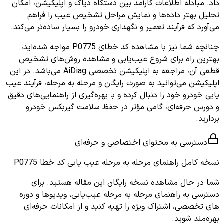
داد. مبادله اطلاعات کارآمد بین دستگاه دیاگ و اپلیکیشن، امکان
تحلیل بهتر داده‌ها و نمایش مراحل تشخیص عیب را فراهم
می‌آورد که فرآیند تعمیر و نگهداری خودرو را بسیار ساده‌تر می‌کند.
چنانچه شما نیز با مشاهده کد خطای P0775 مواجه شده‌اید،
بهترین راه برای شروع عیب‌یابی و مشاهده روش‌های تشخیص
قطعی آن، مراجعه به اپلیکیشن تخصصی AiDiag می‌باشد. در این
اپلیکیشن می‌توانید به صورت رایگان و مرحله به مرحله، فرآیند عیب
یابی خودرو خود را دنبال کرده و با بهره‌گیری از راهنمایی‌های دقیق
و دورس حرفه‌ای، گامی مؤثر در حفظ سلامت گیربکس خودرو
بردارید.
دسترسی به محتوای اختصاصی و حرفه‌ای
نسخه کامل
راهنمای مرحله به مرحله عیب یابی کد خطا P0775
شما در حال مشاهده نسخه رایگان این مقاله هستید. برای
دسترسی به راهنمای مرحله به مرحله عیب‌یابی، ویدیوها و دوره
های تخصصی، اشتراک ویژه را تهیه کنید و از امکانات حرفه‌ای
بهره‌مند شوید.