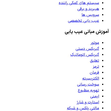
سیستم های کمکی راننده
هیبرید و برقی
سرویس ها
عیب یابی تخصصی
آموزش مبانی عیب یابی
موتور
گیربکس دستی
گیربکس اتوماتیک
تعلیق
ترمز
فرمان
الکتریسیته
سوخت رسانی
تهویه مطبوع
ایمنی
استارت و شارژ
مالتی پلکس و شبکه