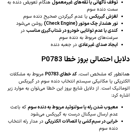
توقف ناگهانی یا تقه‌های غیرمعمول
هنگام تعویض دنده به
سمت دنده سوم
لغزش گیربکس
یا عدم گیرکردن صحیح دنده سوم
نور هشدار چک موتور (Check Engine)
روشن می‌شود
کندی یا عدم توانایی خودرو در شتاب‌گیری مناسب
در
سرعت‌های مربوط به دنده سوم
ایجاد صدای غیرعادی
در جعبه دنده
دلایل احتمالی بروز خطا P0783
همانطور که مشخص است،
کد خطای P0783
مربوط به مشکلات
الکتریکی یا مکانیکی سیستم انتخاب دنده سوم در گیربکس
اتوماتیک است. از دلایل شایع بروز این خطا می‌توان به موارد زیر
اشاره کرد:
معیوب شدن رله یا سولنوئید مربوط به دنده سوم
که باعث
عدم ارسال سیگنال درست به گیربکس می‌شود
خرابی در سیم‌کشی یا اتصالات الکتریکی
در مدار رله انتخاب
دنده سوم