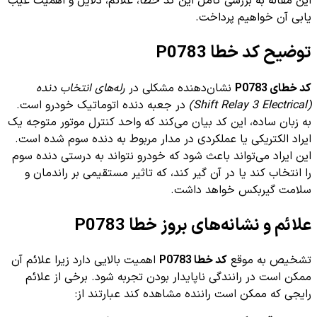
این مقاله به بررسی کامل این کد خطا، علائم، دلایل و اهمیت عیب
یابی آن خواهیم پرداخت.
توضیح کد خطا P0783
کد خطای P0783
نشان‌دهنده مشکلی در
رله‌های انتخاب دنده
(Shift Relay 3 Electrical)
در جعبه دنده اتوماتیک خودرو است.
به زبان ساده، این کد بیان می‌کند که واحد کنترل موتور متوجه یک
ایراد الکتریکی یا عملکردی در مدار مربوط به دنده سوم شده است.
این ایراد می‌تواند باعث شود که خودرو نتواند به درستی دنده سوم
را انتخاب کند یا در آن گیر کند، که تاثیر مستقیمی بر راندمان و
سلامت گیربکس خواهد داشت.
علائم و نشانه‌های بروز خطا P0783
تشخیص به موقع
کد خطا P0783
اهمیت بالایی دارد زیرا علائم آن
ممکن است در رانندگی ناپایدار بودن تجربه شود. برخی از علائم
رایجی که ممکن است راننده مشاهده کند عبارتند از: