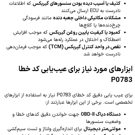
کثیف یا آسیب دیده بودن سنسورهای گیربکس
که اطلاعات
نادرست به ECU ارسال می‌کنند
مشکلات مکانیکی داخلی جعبه دنده
مانند فرسودگی
چرخ‌دنده‌ها یا کلاچ‌ها
کمبود یا کیفیت پایین روغن گیربکس
که موجب افزایش
اصطکاک و اختلال در عملکرد رله‌ها می‌شود
نقص در واحد کنترل گیربکس (TCM)
که موجب فرمان‌دهی
نادرست خواهد شد
ابزارهای مورد نیاز برای عیب‌یابی کد خطا
P0783
برای عیب یابی دقیق کد خطای P0783 نیاز به استفاده از ابزارهای
تخصصی است. برخی از این ابزارها عبارتند از:
دستگاه دیاگ OBD-II
جهت خواندن دقیق کدهای خطا و
وضعیت سنسورها
مولتی‌متر دیجیتال
برای اندازه‌گیری ولتاژ و تست سیم‌کشی