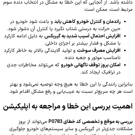
داشته باشد. از آنجایی که این خطا به مشکل در انتخاب دنده سوم
مرتبط است، ممکن است:
راندمان و کنترل خودرو کاهش یابد
و باعث شود خودرو در
حین حرکت به درستی شتاب نگیرد یا کنترل آن دشوار شود.
افزایش احتمال آسیب شدید به گیربکس
به دلیل ادامه کارکرد
با مشکل و فشار بیشتر بر اجزای داخلی.
افزایش مصرف سوخت
و تولید آلایندگی بالاتر به خاطر کارکرد
نامناسب موتور و جعبه دنده.
امکان بروز توقف ناگهانی خودرو
که می‌تواند مخاطرات جدی
در ترافیک ایجاد کند.
بنابراین رانندگی با این خطا به هیچ وجه توصیه نمی‌شود و بهتر
است هر چه سریع‌تر نسبت به عیب‌یابی و رفع مشکل اقدام شود.
اهمیت بررسی این خطا و مراجعه به اپلیکیشن
بررسی به موقع و تخصصی کد خطای P0783
می‌تواند از بروز
مشکلات جدی‌تر در گیربکس و سایر سیستم‌های خودرو جلوگیری