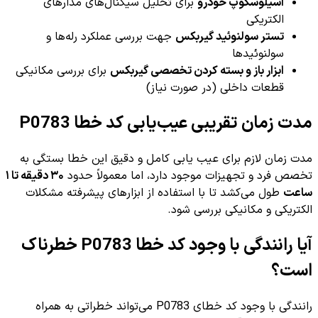
اسیلوسکوپ خودرو
برای تحلیل سیگنال‌های مدارهای
الکتریکی
تستر سولنوئید گیربکس
جهت بررسی عملکرد رله‌ها و
سولنوئیدها
ابزار باز و بسته کردن تخصصی گیربکس
برای بررسی مکانیکی
قطعات داخلی (در صورت نیاز)
مدت زمان تقریبی عیب‌یابی کد خطا P0783
مدت زمان لازم برای عیب یابی کامل و دقیق این خطا بستگی به
تخصص فرد و تجهیزات موجود دارد، اما معمولاً حدود
۳۰ دقیقه تا ۱
ساعت
طول می‌کشد تا با استفاده از ابزارهای پیشرفته مشکلات
الکتریکی و مکانیکی بررسی شود.
آیا رانندگی با وجود کد خطا P0783 خطرناک
است؟
رانندگی با وجود کد خطای P0783 می‌تواند خطراتی به همراه