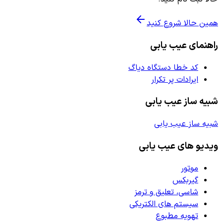
همین حالا شروع کنید
راهنمای عیب یابی
کد خطا دستگاه دیاگ
ایرادات پر تکرار
شبیه ساز عیب یابی
شبیه ساز عیب یابی
ویدیو های عیب یابی
موتور
گیربکس
شاسی، تعلیق و ترمز
سیستم های الکتریکی
تهویه مطبوع