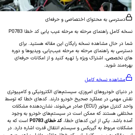
دسترسی به محتوای اختصاصی و حرفه‌ای
نسخه کامل
راهنمای مرحله به مرحله عیب یابی کد خطا P0783
شما در حال مشاهده نسخه رایگان این مقاله هستید. برای
دسترسی به راهنمای مرحله به مرحله عیب‌یابی، ویدیوها و دوره
های تخصصی، اشتراک ویژه را تهیه کنید و از امکانات حرفه‌ای
بهره‌مند شوید.
مشاهده نسخه کامل
در دنیای خودروهای امروزی، سیستم‌های الکترونیکی و کامپیوتری
نقش مهمی در عملکرد صحیح خودرو دارند. کدهای خطا که توسط
واحد کنترل موتور (ECU) صادر می‌شوند، نشان‌دهنده مشکلات
مختلفی هستند که ممکن است در سیستم‌های خودرو به وجود
آمده باشد. یکی از این کدهای خطا،
کد خطای P0783
است که به
مشکلات مربوط به گیربکس و سیستم انتقال قدرت اشاره دارد. در