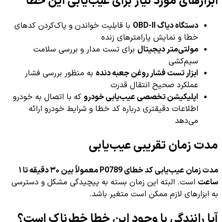
ابزارهای مورد نیاز برای عیب‌یابی این خطا
دستگاه دیاگ OBD-II
با قابلیت خواندن و پاک‌کردن کدهای
خطا و نمایش پارامترهای زنده
مولتی‌متر دیجیتال
برای تست مدار و بررسی سلامت
سیم‌کشی
ابزار تست فشار روغن جعبه دنده
به منظور بررسی فشار
عملکرد صحیح انتقال قدرت
اپلیکیشن تخصصی عیب‌یابی خودرو
که با اتصال به خودرو
اطلاعات دقیقتری درباره کد خطا و شرایط خودرو ارائه
می‌دهد
مدت زمان تقریبی عیب‌یابی
مدت زمان عیب‌یابی کد خطای P0789 معمولاً بین ۳۰ دقیقه تا ۱
ساعت
است. البته این زمان بسته به پیچیدگی مشکل و دسترسی
به ابزارهای لازم ممکن است متغیر باشد.
آیا رانندگی با وجود این خطا خطرناک است؟