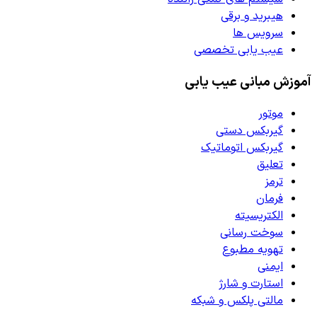
هیبرید و برقی
سرویس ها
عیب یابی تخصصی
آموزش مبانی عیب یابی
موتور
گیربکس دستی
گیربکس اتوماتیک
تعلیق
ترمز
فرمان
الکتریسیته
سوخت رسانی
تهویه مطبوع
ایمنی
استارت و شارژ
مالتی پلکس و شبکه