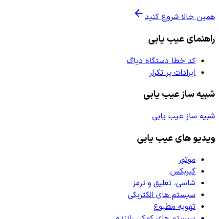
همین حالا شروع کنید
راهنمای عیب یابی
کد خطا دستگاه دیاگ
ایرادات پر تکرار
شبیه ساز عیب یابی
شبیه ساز عیب یابی
ویدیو های عیب یابی
موتور
گیربکس
شاسی، تعلیق و ترمز
سیستم های الکتریکی
تهویه مطبوع
سیستم های کمکی راننده