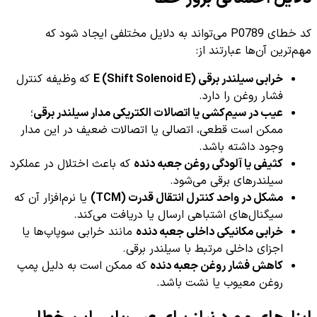
کد خطای P0789 می‌تواند به دلایل مختلفی ایجاد شود که
مهم‌ترین آن‌ها عبارتند از:
خرابی سیلندر برقی E (Shift Solenoid E)
که وظیفه کنترل
فشار روغن را دارد.
عیب در سیم‌کشی یا اتصالات الکتریکی مدار سیلندر برقی
؛
ممکن است قطعی، اتصالی یا اتصالات ضعیف در این مدار
وجود داشته باشد.
کثیفی یا آلودگی روغن جعبه دنده
که باعث اختلال در عملکرد
سیلندرهای برقی می‌شود.
مشکل در واحد کنترل انتقال قدرت (TCM)
یا نرم‌افزار آن که
سیگنال‌های اشتباهی ارسال یا دریافت می‌کند.
خرابی مکانیکی داخلی جعبه دنده
مانند خرابی سوپاپ‌ها یا
اجزای داخلی مرتبط با سیلندر برقی.
کاهش فشار روغن جعبه دنده
که ممکن است به دلیل پمپ
روغن معیوب یا نشت باشد.