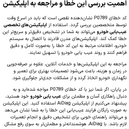
اهمیت بررسی این خطا و مراجعه به اپلیکیشن
کد خطای P0789 نشان‌دهنده نقصی است که باید در اسرع وقت
توسط متخصصین بررسی گردد. استفاده از
اپلیکیشن‌های تخصصی
عیب‌یابی خودرو
می‌تواند به شما در تشخیص دقیق‌تر و سریع‌تر این
خطا کمک کند. اپلیکیشن‌های مدرن قادرند با اتصال به سیستم
خودرو، اطلاعات مرتبط به این کد خطا را به‌صورت کامل و دقیق
فراهم کنند و روند عیب یابی خودرو را تسهیل نمایند.
مراجعه به این اپلیکیشن‌ها و خدمات آنلاین، علاوه بر صرفه‌جویی
در زمان و هزینه، باعث می‌شود تصمیمات بهتری برای تعمیر و
نگهداری خودرو اتخاذ گردد و از مشکلات جدی‌تر جلوگیری شود.
در پایان، اگر شما نیز با کد خطای P0789 مواجه شده‌اید و به
دنبال راهکاری آسان و مطمئن برای
عیب یابی خودرو
خود هستید،
پیشنهاد می‌کنیم از اپلیکیشن AiDiag استفاده کنید. این اپلیکیشن
به صورت رایگان فرایند عیب‌یابی این خطا را به شما نشان می‌دهد
و می‌تواند راهنمای خوبی برای تشخیص دقیق و انجام تعمیرات
لازم باشد. با AiDiag، هوشمندانه‌تر و مطمئن‌تر به سوی رفع مشکل