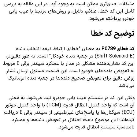
مشکلات جدی‌تری ممکن است به وجود آید. در این مقاله به بررسی
کامل این کد خطا، علائم، دلایل، و روش‌های مرتبط با عیب یابی
خودرو پرداخته می‌شود.
توضیح کد خطا
کد خطای P0789
به معنای "خطای ارتباط تیغه انتخاب دنده
(Shift Solenoid E) در جعبه دنده خودکار" است. به طور دقیق‌تر،
این کد نشان‌دهنده مشکلی در مدار یا عملکرد سیلندر برقی E مربوط
به تعویض دنده‌های خودرو است. این قسمت مسئول ارسال فشار
روغن دقیق برای تعویض صحیح دنده‌ها در جعبه دنده اتوماتیک
می‌باشد.
وقتی این کد در سیستم عیب یابی خودرو ثبت می‌شود، به معنی
آن است که واحد کنترل انتقال قدرت (TCM) یا واحد کنترل موتور
(ECU) سیگنال‌ها یا پاسخ‌های غیرطبیعی از سیلندر برقی E دریافت
کرده‌اند؛ این موضوع باعث اختلال در تعویض دنده‌ها و عملکرد
نامناسب سیستم انتقال قدرت می‌شود.