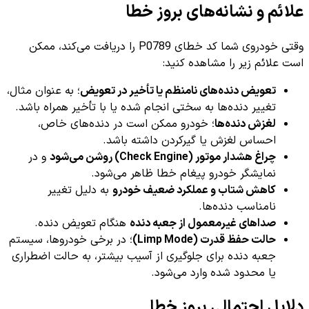
علائم و نشانه‌های بروز خطا
وقتی خودروی شما کد خطای P0789 را دریافت می‌کند، ممکن
است علائم زیر را مشاهده کنید:
تعویض دنده‌های نامنظم یا تأخیر در تعویض
؛ به عنوان مثال،
تغییر دنده‌ها به سختی انجام شده یا با تأخیر همراه باشد.
لغزش دنده‌ها
؛ خودرو ممکن است در دنده‌های خاص،
احساس لغزش یا گیرکردن داشته باشد.
چراغ هشدار موتور (Check Engine) روشن می‌شود
و در
نمایشگر خودرو پیغام خطا ظاهر می‌شود.
کاهش شتاب و عملکرد ضعیف خودرو
به دلیل تغییر
نامناسب دنده‌ها.
صداهای غیرمعمول از جعبه دنده
هنگام تعویض دنده.
حالت حفظ قدرت (Limp Mode)
؛ در برخی خودروها، سیستم
جعبه دنده برای جلوگیری از آسیب بیشتر، به حالت اضطراری
یا محدود شده وارد می‌شود.
دلایل احتمالی بروز خطا