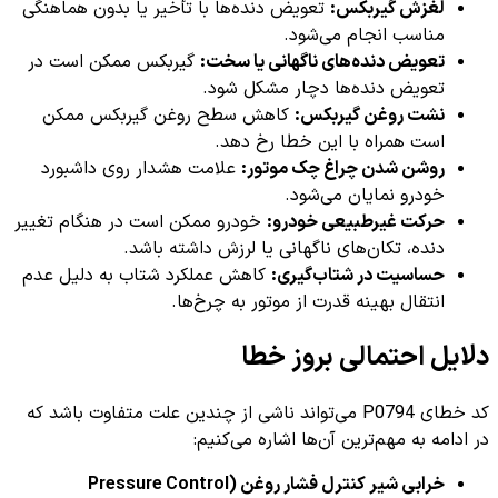
لغزش گیربکس:
تعویض دنده‌ها با تأخیر یا بدون هماهنگی
مناسب انجام می‌شود.
تعویض دنده‌های ناگهانی یا سخت:
گیربکس ممکن است در
تعویض دنده‌ها دچار مشکل شود.
نشت روغن گیربکس:
کاهش سطح روغن گیربکس ممکن
است همراه با این خطا رخ دهد.
روشن شدن چراغ چک موتور:
علامت هشدار روی داشبورد
خودرو نمایان می‌شود.
حرکت غیرطبیعی خودرو:
خودرو ممکن است در هنگام تغییر
دنده، تکان‌های ناگهانی یا لرزش داشته باشد.
حساسیت در شتاب‌گیری:
کاهش عملکرد شتاب به دلیل عدم
انتقال بهینه قدرت از موتور به چرخ‌ها.
دلایل احتمالی بروز خطا
کد خطای P0794 می‌تواند ناشی از چندین علت متفاوت باشد که
در ادامه به مهم‌ترین آن‌ها اشاره می‌کنیم:
خرابی شیر کنترل فشار روغن (Pressure Control