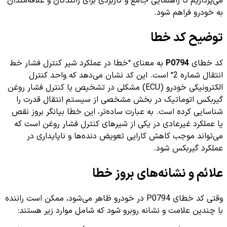
می‌پردازیم تا راهنمایی جامع و کاربردی برای رانندگان و علاقه‌مندان
به خودرو فراهم شود.
توضیح کد خطا
کد خطای
P0794
به معنای “خطا در عملکرد شیر کنترل فشار خط
انتقال شماره 2” است. این کد نشان می‌دهد که واحد کنترل
الکترونیکی خودرو (ECU) مشکلی در تشخیص یا کنترل فشار روغن
گیربکس اتوماتیک در بخش مشخصی از سیستم انتقال قدرت را
شناسایی کرده است. به عبارت ساده‌تر، این خطا بیانگر بروز نقص
یا عملکرد غیرعادی در یکی از شیرهای کنترل فشار روغن است که
می‌تواند موجب کاهش کارایی تعویض دنده‌ها و ناپایداری در
عملکرد گیربکس شود.
علائم و نشانه‌های بروز خطا
وقتی کد خطای P0794 در خودرو ظاهر می‌شود، ممکن است راننده
با چندین علامت و نشانه روبرو شود که شامل موارد زیر هستند: