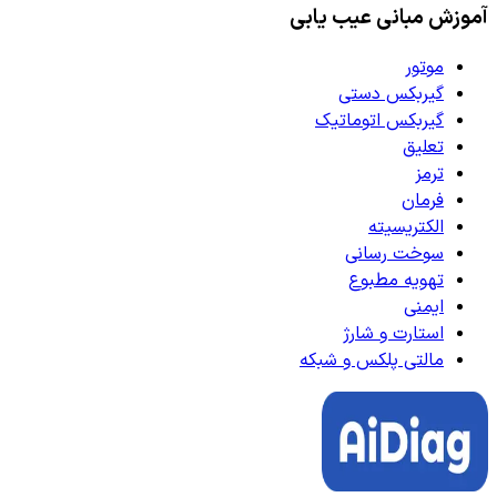
آموزش مبانی عیب یابی
موتور
گیربکس دستی
گیربکس اتوماتیک
تعلیق
ترمز
فرمان
الکتریسیته
سوخت رسانی
تهویه مطبوع
ایمنی
استارت و شارژ
مالتی پلکس و شبکه