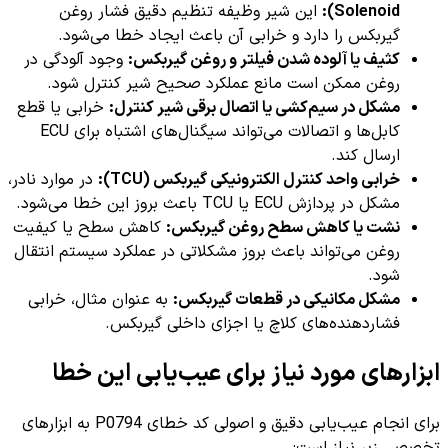
Solenoid):
این شیر وظیفه تنظیم دقیق فشار روغن
گیربکس را دارد و خرابی آن باعث ایجاد خطا می‌شود.
کثیف یا آلوده شدن فیلتر و روغن گیربکس:
وجود آلودگی در
روغن ممکن است مانع عملکرد صحیح شیر کنترل شود.
مشکل در سیم‌کشی یا اتصال برقی شیر کنترل:
خرابی یا قطع
کابل‌ها و اتصالات می‌تواند سیگنال‌های اشتباه برای ECU
ارسال کند.
خرابی واحد کنترل الکترونیکی گیربکس (TCU):
در موارد نادر،
مشکل در پردازش ECU یا TCU باعث بروز این خطا می‌شود.
نشت یا کاهش سطح روغن گیربکس:
کاهش سطح یا کیفیت
روغن می‌تواند باعث بروز مشکلاتی در عملکرد سیستم انتقال
شود.
مشکل مکانیکی در قطعات گیربکس:
به عنوان مثال، خرابی
فشاردهنده‌های کلاچ یا اجزای داخلی گیربکس.
ابزارهای مورد نیاز برای عیب‌یابی این خطا
برای انجام عیب‌یابی دقیق و اصولی کد خطای P0794 به ابزارهای