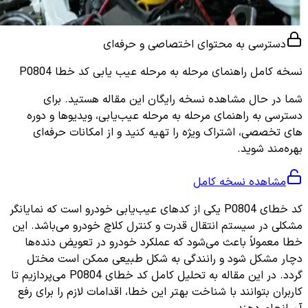
دسترسی به محتوای اختصاصی و حرفه‌ای
نسخه کامل
راهنمای مرحله به مرحله عیب یابی کد خطا P0804
شما در حال مشاهده نسخه رایگان این مقاله هستید. برای
دسترسی به راهنمای مرحله به مرحله عیب‌یابی، ویدیوها و دوره
های تخصصی، اشتراک ویژه را تهیه کنید و از امکانات حرفه‌ای
بهره‌مند شوید.
مشاهده نسخه کامل
کد خطای P0804 یکی از کدهای عیب‌یابی خودرو است که نمایانگر
مشکلی در سیستم انتقال قدرت و کنترل کلاچ خودرو می‌باشد. این
خطا معمولاً باعث می‌شود که عملکرد خودرو در تعویض دنده‌ها
دچار مشکل شود و رانندگی به شکل طبیعی ممکن است مختل
گردد. در این مقاله به تحلیل کامل کد خطای P0804 می‌پردازیم تا
کاربران بتوانند با شناخت بهتر این خطا، اقدامات لازم را برای رفع