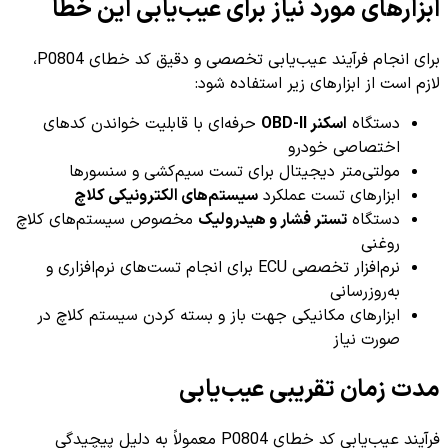
ابزارهای مورد نیاز برای عیب‌یابی این خطا
برای انجام فرآیند عیب‌یابی تخصصی و دقیق کد خطای P0804،
لازم است از ابزارهای زیر استفاده شود:
دستگاه
اسکنر OBD-II
حرفه‌ای با قابلیت خواندن کدهای
اختصاصی خودرو
مولتی‌متر دیجیتال برای تست سیم‌کشی و سنسورها
ابزارهای تست عملکرد
سیستم‌های الکترونیکی کلاچ
دستگاه
تستر فشار و هیدرولیک
مخصوص سیستم‌های کلاچ
روغنی
نرم‌افزار تخصصی ECU برای انجام تست‌های نرم‌افزاری و
به‌روزرسانی
ابزارهای مکانیکی جهت باز و بسته کردن سیستم کلاچ در
صورت نیاز
مدت زمان تقریبی عیب‌یابی
فرآیند عیب‌یابی کد خطای P0804 معمولاً به دلیل پیچیدگی