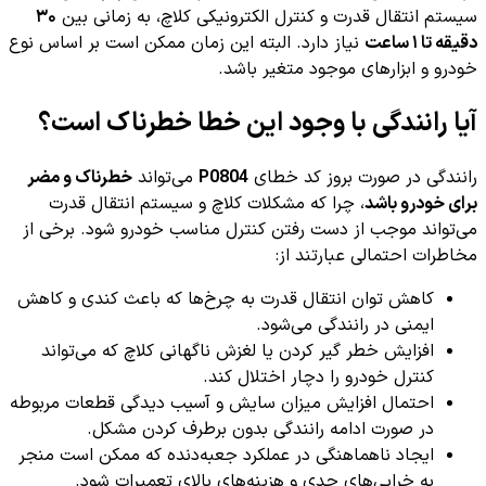
سیستم انتقال قدرت و کنترل الکترونیکی کلاچ، به زمانی بین
۳۰
دقیقه تا ۱ ساعت
نیاز دارد. البته این زمان ممکن است بر اساس نوع
خودرو و ابزارهای موجود متغیر باشد.
آیا رانندگی با وجود این خطا خطرناک است؟
رانندگی در صورت بروز کد خطای
P0804
می‌تواند
خطرناک و مضر
برای خودرو باشد
، چرا که مشکلات کلاچ و سیستم انتقال قدرت
می‌تواند موجب از دست رفتن کنترل مناسب خودرو شود. برخی از
مخاطرات احتمالی عبارتند از:
کاهش توان انتقال قدرت به چرخ‌ها که باعث کندی و کاهش
ایمنی در رانندگی می‌شود.
افزایش خطر گیر کردن یا لغزش ناگهانی کلاچ که می‌تواند
کنترل خودرو را دچار اختلال کند.
احتمال افزایش میزان سایش و آسیب دیدگی قطعات مربوطه
در صورت ادامه رانندگی بدون برطرف کردن مشکل.
ایجاد ناهماهنگی در عملکرد جعبه‌دنده که ممکن است منجر
به خرابی‌های جدی و هزینه‌های بالای تعمیرات شود.