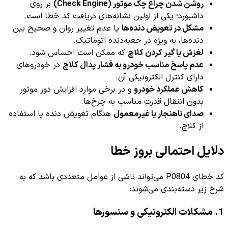
روشن شدن چراغ چک موتور (Check Engine)
بر روی
داشبورد؛ یکی از اولین نشانه‌های دریافت کد خطا است.
مشکل در تعویض دنده‌ها
یا عدم تغییر روان و صحیح بین
دنده‌ها، به ویژه در جعبه‌دنده اتوماتیک.
لغزش یا گیر کردن کلاچ
که ممکن است احساس شود.
عدم پاسخ مناسب خودرو به فشار پدال کلاچ
در خودروهای
دارای کنترل الکترونیکی آن.
کاهش عملکرد خودرو
و در برخی موارد افزایش دور موتور
بدون انتقال قدرت مناسب به چرخ‌ها.
صدای ناهنجار یا غیرمعمول
هنگام تعویض دنده یا استفاده
از کلاچ.
دلایل احتمالی بروز خطا
کد خطای P0804 می‌تواند ناشی از عوامل متعددی باشد که به
شرح زیر دسته‌بندی می‌شوند:
1. مشکلات الکترونیکی و سنسورها