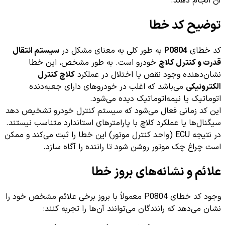
آن انجام دهند.
توضیح کد خطا
کد خطای
P0804
به طور کلی به معنای مشکل در
سیستم انتقال
قدرت و کنترل کلاچ
خودرو است. به طور مشخص، این خطا
نشان‌دهنده وجود نقص یا اختلال در عملکرد
کلاچ کنترل
الکترونیکی
می‌باشد که اغلب در خودروهای دارای جعبه‌دنده
اتوماتیک یا نیمه‌اتوماتیک دیده می‌شود.
این کد زمانی فعال می‌شود که سیستم کنترل خودرو تشخیص دهد
سیگنال‌ها یا عملکرد کلاچ با پارامترهای استاندارد متناسب نیستند.
در نتیجه ECU (واحد کنترل موتور) این خطا را ثبت می‌کند و ممکن
است چراغ چک موتور روشن شود تا راننده را آگاه سازد.
علائم و نشانه‌های بروز خطا
وجود کد خطای P0804 معمولاً با بروز برخی علائم مشخص خود را
نشان می‌دهد که رانندگان می‌توانند آن‌ها را تجربه کنند: