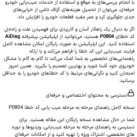
با انجام بررسی‌های به موقع و استفاده از خدمات عیب‌یابی خودرو
حرفه‌ای، می‌توان از تحمیل هزینه‌های گزاف ناشی از خرابی‌های
جدی جلوگیری کرد و عمر مفید قطعات خودرو را افزایش داد.
اگر به دنبال یک راهکار آسان و کاربردی برای فهمیدن علت و راه‌حل
کد خطای
P0804
هستید، می‌توانید از اپلیکیشن پیشرفته
AiDiag
استفاده کنید. این اپلیکیشن به صورت رایگان امکان مشاهده کامل
فرایند عیب‌یابی این کد خطا را فراهم می‌کند و با ارائه
راهنمایی‌های تخصصی به شما کمک می‌کند تا گام به گام با مشکل
خودروی خود آشنا شوید و بهترین تصمیم را بگیرید. همین امروز
امتحان کنید و نگرانی‌های مرتبط با کد خطاهای خودرو را به حداقل
برسانید.
دسترسی به محتوای اختصاصی و حرفه‌ای
نسخه کامل
راهنمای مرحله به مرحله عیب یابی کد خطا P0804
شما در حال مشاهده نسخه رایگان این مقاله هستید. برای
دسترسی به راهنمای مرحله به مرحله عیب‌یابی، ویدیوها و دوره
های تخصصی، اشتراک ویژه را تهیه کنید و از امکانات حرفه‌ای