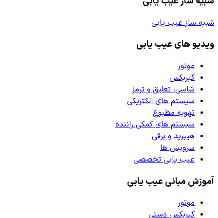
شبیه ساز عیب یابی
شبیه ساز عیب یابی
ویدیو های عیب یابی
موتور
گیربکس
شاسی، تعلیق و ترمز
سیستم های الکتریکی
تهویه مطبوع
سیستم های کمکی راننده
هیبرید و برقی
سرویس ها
عیب یابی تخصصی
آموزش مبانی عیب یابی
موتور
گیربکس دستی