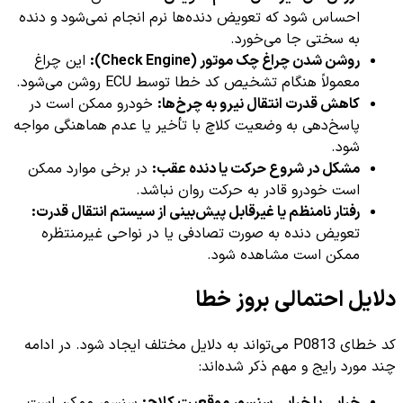
احساس شود که تعویض دنده‌ها نرم انجام نمی‌شود و دنده
به سختی جا می‌خورد.
روشن شدن چراغ چک موتور (Check Engine):
این چراغ
معمولاً هنگام تشخیص کد خطا توسط ECU روشن می‌شود.
کاهش قدرت انتقال نیرو به چرخ‌ها:
خودرو ممکن است در
پاسخ‌دهی به وضعیت کلاچ با تأخیر یا عدم هماهنگی مواجه
شود.
مشکل در شروع حرکت یا دنده عقب:
در برخی موارد ممکن
است خودرو قادر به حرکت روان نباشد.
رفتار نامنظم یا غیرقابل پیش‌بینی از سیستم انتقال قدرت:
تعویض دنده به صورت تصادفی یا در نواحی غیرمنتظره
ممکن است مشاهده شود.
دلایل احتمالی بروز خطا
کد خطای P0813 می‌تواند به دلایل مختلف ایجاد شود. در ادامه
چند مورد رایج و مهم ذکر شده‌اند: