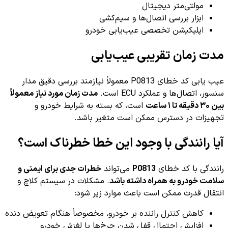
مولتی‌متر دیجیتال
ابزار بررسی اتصال‌ها و سیم‌کشی
اپلیکیشن تخصصی عیب‌یابی خودرو
مدت زمان تقریبی عیب‌یابی
عیب یابی کد خطای P0813 معمولاً نیازمند بررسی دقیق مدار
سنسور، اتصال‌ها و عملکرد ECU است.
مدت زمان مورد نیاز معمولاً
بین ۳۰ دقیقه تا ۱ ساعت
است، که بسته به شرایط خودرو و
تجهیزات در دسترس ممکن است متغیر باشد.
آیا رانندگی با وجود این خطا خطرناک است؟
رانندگی با کد خطای
P0813
می‌تواند
خطرات جدی برای ایمنی و
سلامت خودرو به همراه داشته باشد
. مشکلات در سیستم کلاچ و
انتقال قدرت ممکن است باعث موارد زیر شود:
کاهش کنترل راننده بر خودرو، مخصوصاً هنگام تعویض دنده
افزایش احتمال قفل شدن چرخ‌ها یا لغزش خودرو