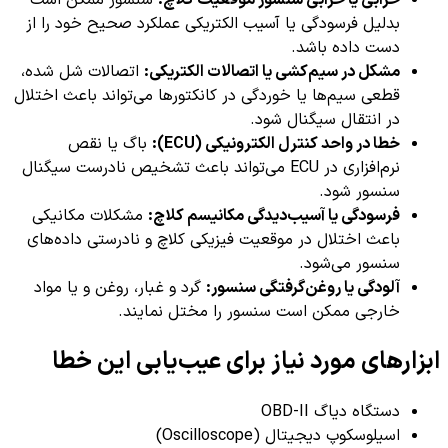
خرابی یا خرابی سنسور موقعیت کلاچ:
سنسور ممکن است
بدلیل فرسودگی یا آسیب الکتریکی عملکرد صحیح خود را از
دست داده باشد.
مشکل در سیم‌کشی یا اتصالات الکتریکی:
اتصالات شل شده،
قطعی سیم‌ها یا خوردگی در کانکتورها می‌تواند باعث اختلال
در انتقال سیگنال شود.
خطا در واحد کنترل الکترونیکی (ECU):
باگ یا نقص
نرم‌افزاری در ECU می‌تواند باعث تشخیص نادرست سیگنال
سنسور شود.
فرسودگی یا آسیب‌دیدگی مکانیسم کلاچ:
مشکلات مکانیکی
باعث اختلال در موقعیت فیزیکی کلاچ و نادرستی داده‌های
سنسور می‌شود.
آلودگی یا روغن‌گرفتگی سنسور:
گرد و غبار، روغن و یا مواد
خارجی ممکن است سنسور را مختل نمایند.
ابزارهای مورد نیاز برای عیب‌یابی این خطا
دستگاه دیاگ OBD-II
اسیلوسکوپ دیجیتال (Oscilloscope)