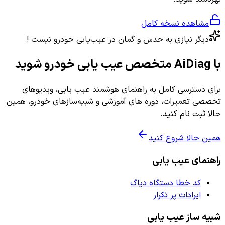
مشاهده نسخه کامل
دیگر نیازی به حدس و گمان در عیب‌یابی خودرو نیست !
با AiDiag متخصص عیب یابی خودرو شوید
برای دسترسی کامل به راهنمای هوشمند عیب یابی، ویدیوهای
تخصصی تعمیرات، دوره های آموزشی و شبیه‌سازهای خودرو، همین
حالا ثبت نام کنید.
همین حالا شروع کنید
راهنمای عیب یابی
کد خطا دستگاه دیاگ
ایرادات پر تکرار
شبیه ساز عیب یابی