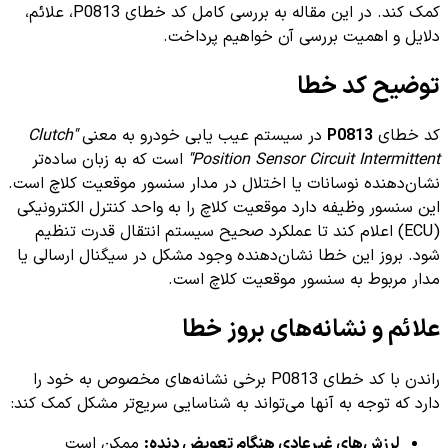
کمک کند. در این مقاله به بررسی کامل کد خطای P0813، علائم،
دلایل و اهمیت بررسی آن خواهیم پرداخت.
توضیح کد خطا
کد خطای
P0813
در سیستم عیب یابی خودرو به معنی
"Clutch
Position Sensor Circuit Intermittent"
است که به زبان ساده‌تر
نشان‌دهنده نوسانات یا اختلال در مدار سنسور موقعیت کلاچ است.
این سنسور وظیفه دارد موقعیت کلاچ را به واحد کنترل الکترونیکی
(ECU) اعلام کند تا عملکرد صحیح سیستم انتقال قدرت تنظیم
شود. بروز این خطا نشان‌دهنده وجود مشکل در سیگنال ارسالی یا
مدار مربوط به سنسور موقعیت کلاچ است.
علائم و نشانه‌های بروز خطا
راندن با کد خطای P0813 برخی نشانه‌های مخصوص به خود را
دارد که توجه به آنها می‌تواند به شناسایی سریع‌تر مشکل کمک کند:
لرزش‌های غیرعادی هنگام تعویض دنده:
ممکن است