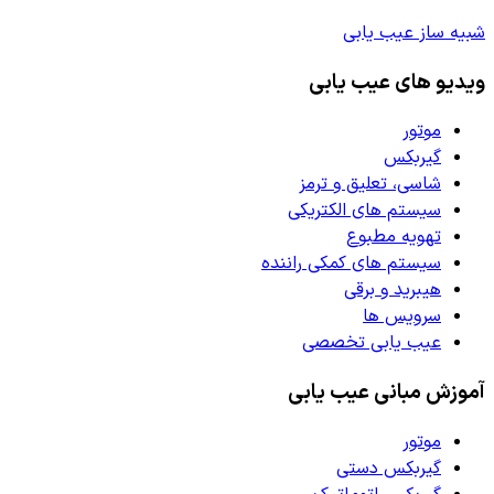
شبیه ساز عیب یابی
ویدیو های عیب یابی
موتور
گیربکس
شاسی، تعلیق و ترمز
سیستم های الکتریکی
تهویه مطبوع
سیستم های کمکی راننده
هیبرید و برقی
سرویس ها
عیب یابی تخصصی
آموزش مبانی عیب یابی
موتور
گیربکس دستی