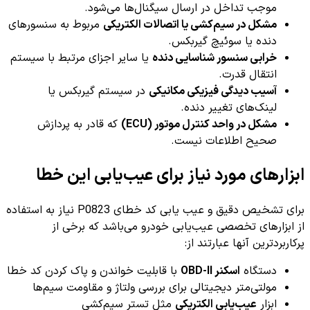
موجب تداخل در ارسال سیگنال‌ها می‌شود.
مشکل در سیم‌کشی یا اتصالات الکتریکی
مربوط به سنسورهای
دنده یا سوئیچ گیربکس.
خرابی سنسور شناسایی دنده
یا سایر اجزای مرتبط با سیستم
انتقال قدرت.
آسیب دیدگی فیزیکی مکانیکی
در سیستم گیربکس یا
لینک‌های تغییر دنده.
مشکل در واحد کنترل موتور (ECU)
که قادر به پردازش
صحیح اطلاعات نیست.
ابزارهای مورد نیاز برای عیب‌یابی این خطا
برای تشخیص دقیق و عیب یابی کد خطای P0823 نیاز به استفاده
از ابزارهای تخصصی عیب‌یابی خودرو می‌باشد که برخی از
پرکاربردترین آنها عبارتند از:
دستگاه
اسکنر OBD-II
با قابلیت خواندن و پاک کردن کد خطا
مولتی‌متر دیجیتالی برای بررسی ولتاژ و مقاومت سیم‌ها
ابزار
عیب‌یابی الکتریکی
مثل تستر سیم‌کشی