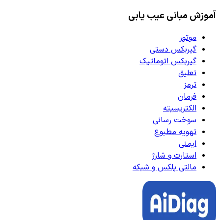
آموزش مبانی عیب یابی
موتور
گیربکس دستی
گیربکس اتوماتیک
تعلیق
ترمز
فرمان
الکتریسیته
سوخت رسانی
تهویه مطبوع
ایمنی
استارت و شارژ
مالتی پلکس و شبکه