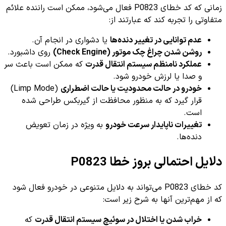
زمانی که کد خطای P0823 فعال می‌شود، ممکن است راننده علائم
متفاوتی را تجربه کند که عبارتند از:
عدم توانایی در تغییر دنده‌ها
یا دشواری در انجام آن.
روشن شدن چراغ چک موتور (Check Engine)
روی داشبورد.
عملکرد نامنظم سیستم انتقال قدرت
که ممکن است باعث سر
و صدا یا لرزش خودرو شود.
خودرو در حالت محدودیت یا حالت اضطراری
(Limp Mode)
قرار گیرد که به منظور محافظت از گیربکس طراحی شده
است.
تغییرات ناپایدار سرعت خودرو
به ویژه در زمان تعویض
دنده‌ها.
دلایل احتمالی بروز خطا P0823
کد خطای P0823 می‌تواند به دلایل متنوعی در خودرو فعال شود
که از مهم‌ترین آنها به شرح زیر است:
خراب شدن یا اختلال در سوئیچ سیستم انتقال قدرت
که