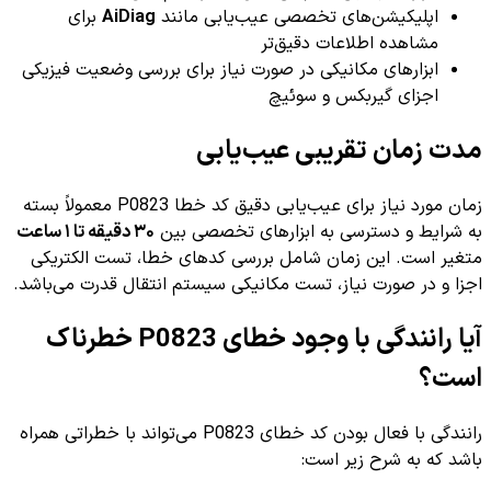
اپلیکیشن‌های تخصصی عیب‌یابی مانند
AiDiag
برای
مشاهده اطلاعات دقیق‌تر
ابزارهای مکانیکی در صورت نیاز برای بررسی وضعیت فیزیکی
اجزای گیربکس و سوئیچ
مدت زمان تقریبی عیب‌یابی
زمان مورد نیاز برای عیب‌یابی دقیق کد خطا P0823 معمولاً بسته
به شرایط و دسترسی به ابزارهای تخصصی بین
۳۰ دقیقه تا ۱ ساعت
متغیر است. این زمان شامل بررسی کدهای خطا، تست الکتریکی
اجزا و در صورت نیاز، تست مکانیکی سیستم انتقال قدرت می‌باشد.
آیا رانندگی با وجود خطای P0823 خطرناک
است؟
رانندگی با فعال بودن کد خطای P0823 می‌تواند با خطراتی همراه
باشد که به شرح زیر است: