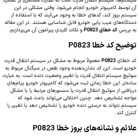
سیستم‌ها، سیستم انتقال قدرت است که نظارت مستمری بر عملکرد
آن توسط کامپیوتر خودرو انجام می‌شود. وقتی مشکلی در این
سیستم بروز کند، کدهای خطا به وجود می‌آیند که با استفاده از
دستگاه‌های عیب یابی خودرو قابل شناسایی هستند. در این مقاله
به بررسی
کد خطای P0823
و نکات کلیدی پیرامون آن می‌پردازیم.
توضیح کد خطا P0823
کد خطای
P0823
معمولاً مربوط به مشکل در سیستم انتقال قدرت
خودرو است. این کد نشان‌دهنده وجود نقص در سیگنال مربوط به
سوئیچ سیستم انتقال قدرت یا تغییر وضعیت دنده‌ است. به عبارت
ساده‌تر، این خطا زمانی ثبت می‌شود که کامپیوتر خودرو پیام‌های
دریافتی از سوئیچ انتقال قدرت یا سنسورهای مرتبط را با مشکل
مواجه تشخیص دهد. چنین اختلالی می‌تواند باعث شود که
سیستم نتواند به درستی دنده خودرو را تشخیص دهد یا تغییر را
کنترل کند.
علائم و نشانه‌های بروز خطا P0823