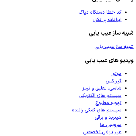
کد خطا دستگاه دیاگ
ایرادات پر تکرار
شبیه ساز عیب یابی
شبیه ساز عیب یابی
ویدیو های عیب یابی
موتور
گیربکس
شاسی، تعلیق و ترمز
سیستم های الکتریکی
تهویه مطبوع
سیستم های کمکی راننده
هیبرید و برقی
سرویس ها
عیب یابی تخصصی