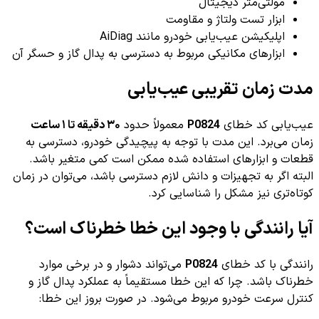
مولتی‌متر دیجیتال
ابزار تست ولتاژ و مقاومت
اپلیکیشن عیب‌یابی خودرو مانند AiDiag
ابزارهای مکانیکی مربوط به دسترسی به پدال گاز و حسگر آن
مدت زمان تقریبی عیب‌یابی
عیب‌یابی کد خطای
P0824
معمولاً حدود
۳۰ دقیقه تا ۱ ساعت
زمان می‌برد. این مدت با توجه به پیچیدگی خودرو، دسترسی به
قطعات و ابزارهای استفاده شده ممکن است کمی متغیر باشد.
البته اگر به تجهیزات و دانش لازم دسترسی باشد، می‌توان در زمان
کوتاه‌تری نیز مشکل را شناسایی کرد.
آیا رانندگی با وجود این خطا خطرناک است؟
رانندگی با کد خطای
P0824
می‌تواند دشوار و در برخی موارد
خطرناک باشد. چرا که این خطا مستقیماً به عملکرد پدال گاز و
کنترل سرعت خودرو مربوط می‌شود. در صورت بروز این خطا: