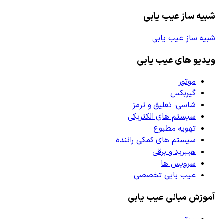
شبیه ساز عیب یابی
شبیه ساز عیب یابی
ویدیو های عیب یابی
موتور
گیربکس
شاسی، تعلیق و ترمز
سیستم های الکتریکی
تهویه مطبوع
سیستم های کمکی راننده
هیبرید و برقی
سرویس ها
عیب یابی تخصصی
آموزش مبانی عیب یابی