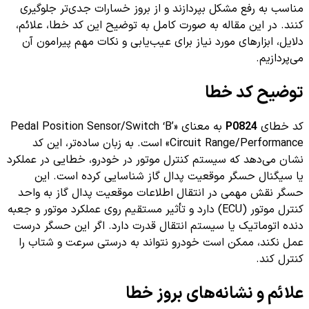
مناسب به رفع مشکل بپردازند و از بروز خسارات جدی‌تر جلوگیری
کنند. در این مقاله به صورت کامل به توضیح این کد خطا، علائم،
دلایل، ابزارهای مورد نیاز برای عیب‌یابی و نکات مهم پیرامون آن
می‌پردازیم.
توضیح کد خطا
کد خطای
P0824
به معنای «Pedal Position Sensor/Switch ‘B’
Circuit Range/Performance» است. به زبان ساده‌تر، این کد
نشان می‌دهد که سیستم کنترل موتور در خودرو، خطایی در عملکرد
یا سیگنال حسگر موقعیت پدال گاز شناسایی کرده است. این
حسگر نقش مهمی در انتقال اطلاعات موقعیت پدال گاز به واحد
کنترل موتور (ECU) دارد و تأثیر مستقیم روی عملکرد موتور و جعبه
دنده اتوماتیک یا سیستم انتقال قدرت دارد. اگر این حسگر درست
عمل نکند، ممکن است خودرو نتواند به درستی سرعت و شتاب را
کنترل کند.
علائم و نشانه‌های بروز خطا