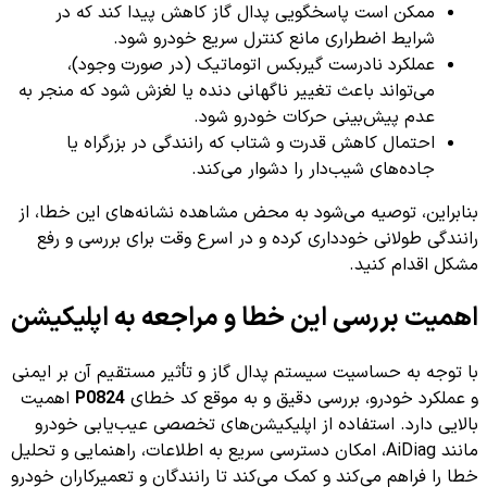
ممکن است پاسخگویی پدال گاز کاهش پیدا کند که در
شرایط اضطراری مانع کنترل سریع خودرو شود.
عملکرد نادرست گیربکس اتوماتیک (در صورت وجود)،
می‌تواند باعث تغییر ناگهانی دنده یا لغزش شود که منجر به
عدم پیش‌بینی حرکات خودرو شود.
احتمال کاهش قدرت و شتاب که رانندگی در بزرگراه یا
جاده‌های شیب‌دار را دشوار می‌کند.
بنابراین، توصیه می‌شود به محض مشاهده نشانه‌های این خطا، از
رانندگی طولانی خودداری کرده و در اسرع وقت برای بررسی و رفع
مشکل اقدام کنید.
اهمیت بررسی این خطا و مراجعه به اپلیکیشن
با توجه به حساسیت سیستم پدال گاز و تأثیر مستقیم آن بر ایمنی
و عملکرد خودرو، بررسی دقیق و به موقع کد خطای
P0824
اهمیت
بالایی دارد. استفاده از اپلیکیشن‌های تخصصی عیب‌یابی خودرو
مانند AiDiag، امکان دسترسی سریع به اطلاعات، راهنمایی و تحلیل
خطا را فراهم می‌کند و کمک می‌کند تا رانندگان و تعمیرکاران خودرو