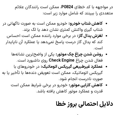
در مواجهه با کد خطای
P0824
، ممکن است رانندگان علائم
متعددی را ببینند که شامل موارد زیر است:
کاهش شتاب خودرو:
خودرو ممکن است به صورت ناگهانی در
شتاب گیری واکنش کمتری نشان دهد یا لگ بزند.
لغزش پدال گاز:
در برخی موارد راننده ممکن است احساس
کند که پدال گاز درست پاسخ نمی‌دهد یا عملکرد آن ناپایدار
است.
روشن شدن چراغ چک موتور:
یکی از واضح‌ترین نشانه‌ها
فعال شدن چراغ
Check Engine
روی داشبورد است.
عملکرد غیرطبیعی گیربکس اتوماتیک:
در خودروهای با
گیربکس اتوماتیک، ممکن است تعویض دنده‌ها با تأخیر یا به
صورت نادرست انجام شود.
کاهش کارایی موتور:
خودرو در برخی شرایط ممکن است
قدرت و عملکرد موتور کاهش یافته باشد.
دلایل احتمالی بروز خطا