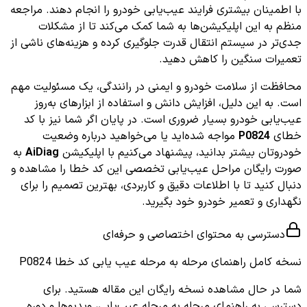
با اطمینان بیشتری فرایند عیب‌یابی خودرو را انجام دهند. مراجعه
منظم به این اپلیکیشن‌ها به شما کمک می‌کند تا از مشکلات
جدی‌تر در سیستم انتقال قدرت جلوگیری کرده و هزینه‌های ناشی از
تعمیرات سنگین را کاهش دهید.
محافظت از سلامت خودرو و ایمنی در رانندگی، یک مسئولیت مهم
است. به این دلیل، افزایش دانش و استفاده از ابزارهای به‌روز
عیب‌یابی خودرو بسیار ضروری است. در پایان اگر شما نیز با کد
خطای
P0824
مواجه شده‌اید یا می‌خواهید درباره وضعیت
خودروتان بیشتر بدانید، پیشنهاد می‌کنیم با اپلیکیشن
AiDiag
به
صورت رایگان مراحل عیب‌یابی تخصصی این کد خطا را مشاهده و
دنبال کنید تا با اطلاعات دقیق و کاربردی، بهترین تصمیم را برای
نگهداری و تعمیر خودرو خود بگیرید.
دسترسی به محتوای اختصاصی و حرفه‌ای
نسخه کامل
راهنمای مرحله به مرحله عیب یابی کد خطا P0824
شما در حال مشاهده نسخه رایگان این مقاله هستید. برای
دسترسی به راهنمای مرحله به مرحله عیب‌یابی، ویدیوها و دوره