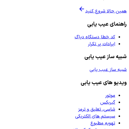
همین حالا شروع کنید
راهنمای عیب یابی
کد خطا دستگاه دیاگ
ایرادات پر تکرار
شبیه ساز عیب یابی
شبیه ساز عیب یابی
ویدیو های عیب یابی
موتور
گیربکس
شاسی، تعلیق و ترمز
سیستم های الکتریکی
تهویه مطبوع