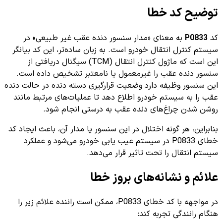
توضیح کد خطا
کد
P0833
به معنای «مدار سنسور دنده عقب غیر طبیعی» در
سیستم کنترل انتقال خودرو است. به زبان ساده‌تر، این کد بیانگر
این است که ماژول کنترل انتقال (TCM) سیگنال دریافتی از
سنسور دنده عقب را غیرمعمول یا نامعتبر تشخیص داده است.
این سنسور وظیفه دارد وضعیت قرارگیری دسته دنده در حالت دنده
عقب را به سیستم خودرو اطلاع دهد تا عملیات‌های مرتبط مانند
روشن شدن چراغ‌های دنده عقب به درستی انجام شود.
بنابراین، هر گونه اختلال در این سنسور یا مدار آن، باعث ایجاد کد
خطای P0833 در سیستم عیب یابی خودرو می‌شود و عملکرد
سیستم انتقال را تحت تاثیر قرار می‌دهد.
علائم و نشانه‌های بروز خطا
در مواجهه با کد خطای P0833، ممکن است راننده علائم زیر را
هنگام رانندگی تجربه کند: