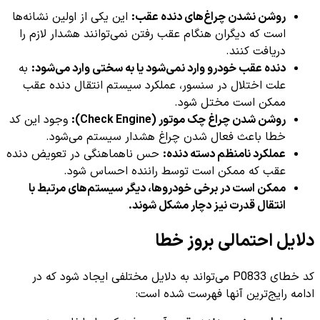
روشن نشدن چراغ‌های دنده عقب:
این یکی از اولین نشانه‌ها
است که دیگران هنگام عقب رفتن نمی‌توانند هشدار لازم را
دریافت کنند.
دنده عقب خودرو وارد نمی‌شود یا به سختی وارد می‌شود:
به
علت اختلال در سنسور، عملکرد سیستم انتقال دنده عقب
ممکن است مختل شود.
روشن شدن چراغ چک موتور (Check Engine):
وجود این کد
خطا باعث فعال شدن چراغ هشدار سیستم می‌شود.
عملکرد نامنظم دسته دنده:
حس ناهماهنگی در تعویض دنده
عقب که ممکن است توسط راننده احساس شود.
ممکن است در برخی خودروها، دیگر سیستم‌های مرتبط با
انتقال قدرت نیز دچار مشکل شوند.
دلایل احتمالی بروز خطا
کد خطای P0833 می‌تواند به دلایل مختلفی ایجاد شود که در
ادامه رایج‌ترین آنها فهرست شده است: