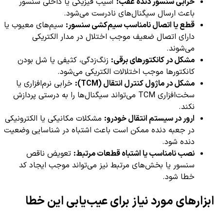
خرابی سنسور دنده عقب:
آسیب فیزیکی یا داخلی سنسور
باعث ارسال سیگنال‌های نادرست می‌شود.
قطع یا اتصال نامناسب سیم‌کشی سنسور:
سیم‌های معیوب یا
دارای اتصال ضعیف موجب اختلال در مدار الکتریکی
می‌شوند.
مشکل در کانکتورهای برقی:
زنگ‌زدگی، کثیفی یا شل بودن
کانکتورها موجب اختلالات الکتریکی می‌شود.
مشکل در ماژول کنترل انتقال (TCM):
خرابی نرم‌افزاری یا
سخت‌افزاری TCM می‌تواند سیگنال‌ها را به درستی پردازش
نکند.
ارور در سیستم انتقال خودرو:
مشکلات مکانیکی یا الکترونیکی
در جعبه دنده ممکن است باعث اشتباه در شناسایی وضعیت
دنده شود.
نصب نامناسب یا اشتباه قطعات مرتبط:
تعویض ناقص
سنسور یا بخش‌های مرتبط نیز می‌تواند موجب ایجاد کد
خطا شود.
ابزارهای مورد نیاز برای عیب‌یابی این خطا