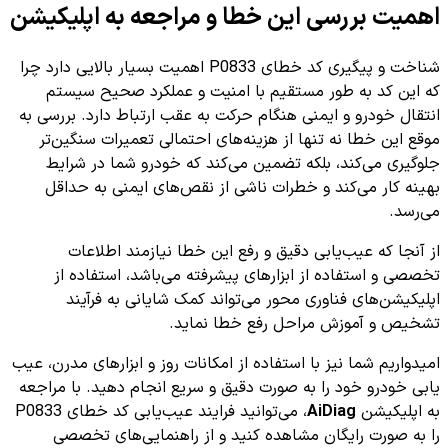
اهمیت بررسی این خطا و مراجعه به اپلیکیشن
شناخت و پیگیری کد خطای P0833 اهمیت بسیار بالایی دارد چرا
که این کد به طور مستقیم با امنیت و عملکرد صحیح سیستم
انتقال خودرو و ایمنی هنگام حرکت به عقب ارتباط دارد. بررسی به
موقع این خطا نه تنها از هزینه‌های احتمالی تعمیرات سنگین‌تر
جلوگیری می‌کند، بلکه تضمین می‌کند که خودرو شما در شرایط
بهینه کار می‌کند و خطرات ناشی از نقص‌های ایمنی به حداقل
می‌رسد.
از آنجا که عیب‌یابی دقیق و رفع این خطا نیازمند اطلاعات
تخصصی و استفاده از ابزارهای پیشرفته می‌باشد، استفاده از
اپلیکیشن‌های فناوری محور می‌تواند کمک شایانی به فرآیند
تشخیص و آموزش مراحل رفع خطا نماید.
امیدواریم شما نیز با استفاده از امکانات روز و ابزارهای مدرن، عیب
یابی خودرو خود را به صورت دقیق و سریع انجام دهید. با مراجعه
به اپلیکیشن
AiDiag
، می‌توانید فرایند عیب‌یابی کد خطای P0833
را به صورت رایگان مشاهده کنید و از راهنمایی‌های تخصصی