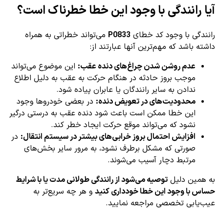
آیا رانندگی با وجود این خطا خطرناک است؟
رانندگی با وجود کد خطای
P0833
می‌تواند خطراتی به همراه
داشته باشد که مهم‌ترین آنها عبارتند از:
عدم روشن شدن چراغ‌های دنده عقب:
این موضوع می‌تواند
موجب بروز حادثه در هنگام حرکت به عقب به دلیل اطلاع
ندادن به سایر رانندگان یا عابران پیاده شود.
محدودیت‌های در تعویض دنده:
در بعضی خودروها وجود
این خطا ممکن است باعث شود دنده عقب به درستی درگیر
نشود که می‌تواند موقع حرکت ایجاد خطر کند.
افزایش احتمال بروز خرابی‌های بیشتر در سیستم انتقال:
در
صورتی که مشکل برطرف نشود، به مرور سایر بخش‌های
مرتبط دچار آسیب می‌شوند.
به همین دلیل
توصیه می‌شود از رانندگی طولانی مدت یا با شرایط
حساس با وجود این خطا خودداری کنید
و هر چه سریع‌تر به
عیب‌یابی تخصصی مراجعه نمایید.