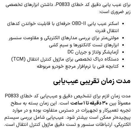
برای عیب یابی دقیق کد خطای P0833، داشتن ابزارهای تخصصی
زیر ضروری است:
اسکنر عیب یابی OBD-II حرفه‌ای با قابلیت خواندن کدهای
انتقال قدرت
مولتی‌متر برای بررسی مدارهای الکتریکی و مقاومت سنسور
ابزارهای تست کانکتورها و سیم کشی
آزمایشگر ولتاژ و جریان DC
دستگاه دیاگ تخصصی برای ماژول کنترل انتقال (TCM)
کتابچه فنی یا نرم‌افزار مرجع خودرو مربوطه
مدت زمان تقریبی عیب‌یابی
مدت زمان لازم برای تشخیص دقیق و عیب‌یابی کد خطای P0833
معمولاً بین
۳۰ دقیقه تا ۱ ساعت
است. این زمان بسته به سطح
تجربه تعمیرکار و تجهیزات در دسترس متفاوت بوده و در موارد
پیچیده‌تر ممکن است بیشتر شود. عیب‌یابی شامل بررسی سیستم
الکتریکی، ارتباطات سنسور و تست دقیق ماژول کنترل انتقال است.