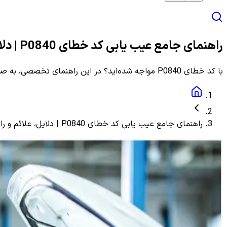
راهنمای جامع عیب یابی کد خطای P0840 | دلایل، علائم و راهنمای مرحله به مرحله
با کد خطای P0840 مواجه شده‌اید؟ در این راهنمای تخصصی، به صورت گام به گام با دلایل، علائم و روش‌های دقیق عیب یابی و رفع این ارور آشنا شوید.
راهنمای جامع عیب یابی کد خطای P0840 | دلایل، علائم و راهنمای مرحله به مرحله