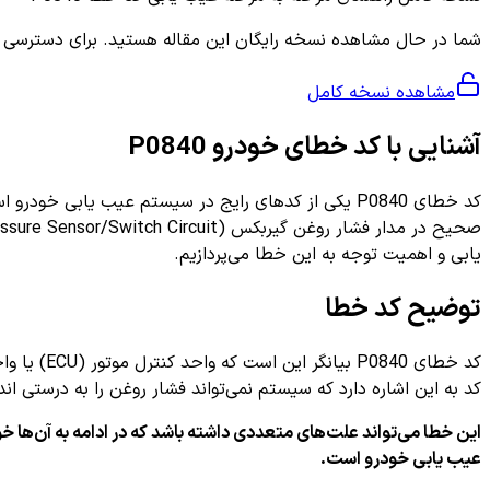
شما در حال مشاهده نسخه رایگان این مقاله هستید. برای دسترسی به ر
مشاهده نسخه کامل
آشنایی با کد خطای خودرو P0840
کد خطای P0840 یکی از کدهای رایج در سیستم عیب یاب
صحیح در مدار فشار روغن گیربکس (Transmission Fluid Pressure Sensor/Switch Circuit) است. در این مقاله به طور جامع به بررسی
یابی و اهمیت توجه به این خطا می‌پردازیم.
توضیح کد خطا
کد خطای 0
کد به این اشاره دارد که سیستم نمی‌تواند فشار روغن را به درستی ا
این خطا می‌تواند علت‌های متعددی داشته باشد که در ادامه به آن‌ها
عیب یابی خودرو است.