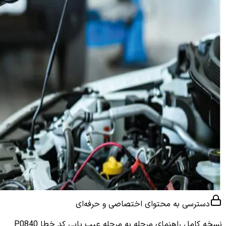
دسترسی به محتوای اختصاصی و حرفه‌ای
نسخه کامل
راهنمای مرحله به مرحله عیب یابی کد خطا P0840