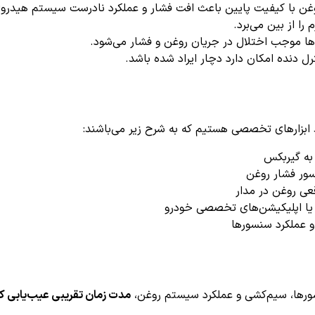
روغن با کیفیت پایین باعث افت فشار و عملکرد نادرست سیستم هیدرو
را از بین می‌برد.
‌ها موجب اختلال در جریان روغن و فشار می‌شود.
نترل دنده امکان دارد دچار ایراد شده باشد.
به گیربکس
ر فشار روغن
عی روغن در مدار
سورها، سیم‌کشی و عملکرد سیستم روغن،
مدت زمان تقریبی عیب‌یابی کد خطای P0840 حدود ۳۰ د