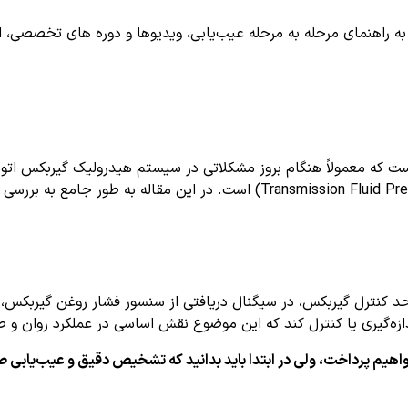
اهنمای مرحله به مرحله عیب‌یابی، ویدیوها و دوره های تخصصی، اشترا
ی خودرو است که معمولاً هنگام بروز مشکلاتی در سیستم هیدرولیک گیربک
P084 بیانگر این است که واحد کنترل موتور (ECU) یا واحد کنترل گیربکس، در سیگنال دریافتی از 
ندازه‌گیری یا کنترل کند که این موضوع نقش اساسی در عملکرد روان و 
 خواهیم پرداخت، ولی در ابتدا باید بدانید که تشخیص دقیق و عیب‌یاب