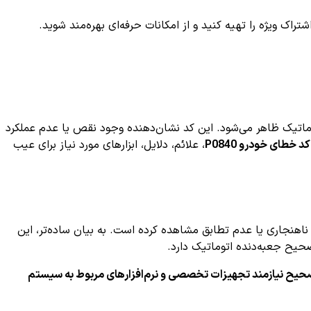
ک ویژه را تهیه کنید و از امکانات حرفه‌ای بهره‌مند شوید.
س اتوماتیک ظاهر می‌شود. این کد نشان‌دهنده وجود نقص یا عدم عملکرد
کد خطای خودرو P0840
، علائم، دلایل، ابزارهای مورد نیاز برای عیب
سنسور فشار روغن گیربکس، ناهنجاری یا عدم تطابق مشاهده کرده است. به بیان ساده‌تر، این
صحیح جعبه‌دنده اتوماتیک دارد.
ی صحیح نیازمند تجهیزات تخصصی و نرم‌افزارهای مربوط به سیستم