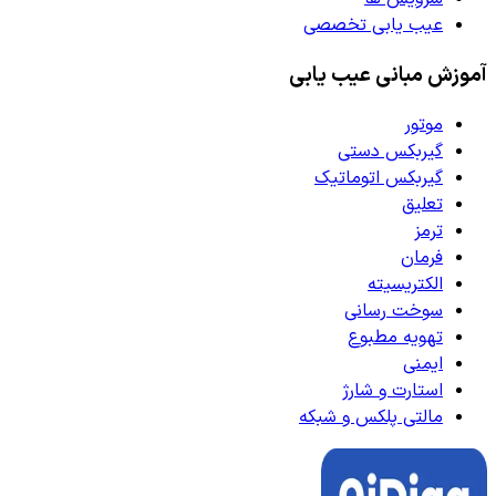
عیب یابی تخصصی
آموزش مبانی عیب یابی
موتور
گیربکس دستی
گیربکس اتوماتیک
تعلیق
ترمز
فرمان
الکتریسیته
سوخت رسانی
تهویه مطبوع
ایمنی
استارت و شارژ
مالتی پلکس و شبکه