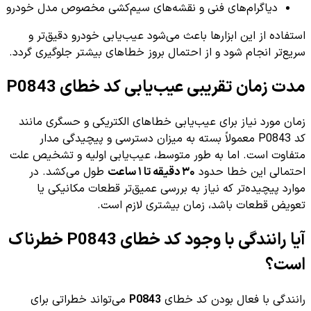
دیاگرام‌های فنی و نقشه‌های سیم‌کشی مخصوص مدل خودرو
استفاده از این ابزارها باعث می‌شود عیب‌یابی خودرو دقیق‌تر و
سریع‌تر انجام شود و از احتمال بروز خطاهای بیشتر جلوگیری گردد.
مدت زمان تقریبی عیب‌یابی کد خطای P0843
زمان مورد نیاز برای عیب‌یابی خطاهای الکتریکی و حسگری مانند
کد P0843 معمولاً بسته به میزان دسترسی و پیچیدگی مدار
متفاوت است. اما به طور متوسط، عیب‌یابی اولیه و تشخیص علت
احتمالی این خطا حدود
۳۰ دقیقه تا ۱ ساعت
طول می‌کشد. در
موارد پیچیده‌تر که نیاز به بررسی عمیق‌تر قطعات مکانیکی یا
تعویض قطعات باشد، زمان بیشتری لازم است.
آیا رانندگی با وجود کد خطای P0843 خطرناک
است؟
رانندگی با فعال بودن کد خطای
P0843
می‌تواند خطراتی برای