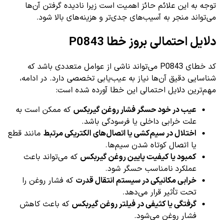
توجه به این علائم حائز اهمیت است زیرا نادیده گرفتن آن‌ها
می‌تواند منجر به آسیب‌های جدی‌تر و هزینه‌های بالا شود.
دلایل احتمالی بروز خطا P0843
کد خطای P0843 می‌تواند ناشی از عوامل متعددی باشد که
شناسایی دقیق آن‌ها نیاز به عیب‌یابی تخصصی دارد. در ادامه،
مهم‌ترین دلایل احتمالی این خطا آورده شده است:
عیب در خود حسگر فشار روغن گیربکس
که ممکن است به
علت خرابی داخلی یا فرسودگی باشد.
اختلال در سیم‌کشی یا اتصال‌های الکتریکی مرتبط
مانند قطع
یا اتصال کوتاه شدن سیم‌ها.
کمبود یا کیفیت پایین روغن گیربکس
که می‌تواند باعث
عملکرد نامناسب حسگر شود.
خرابی مکانیکی در سیستم انتقال قدرت
که فشار روغن را
تحت تأثیر قرار می‌دهد.
گرفتگی یا کثیفی در فیلتر روغن گیربکس
که باعث کاهش
فشار روغن می‌شود.