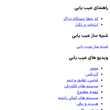
راهنمای عیب یابی
کد خطا دستگاه دیاگ
ایرادات پر تکرار
شبیه ساز عیب یابی
شبیه ساز عیب یابی
ویدیو های عیب یابی
موتور
گیربکس
شاسی، تعلیق و ترمز
سیستم های الکتریکی
تهویه مطبوع
سیستم های کمکی راننده
هیبرید و برقی
سرویس ها