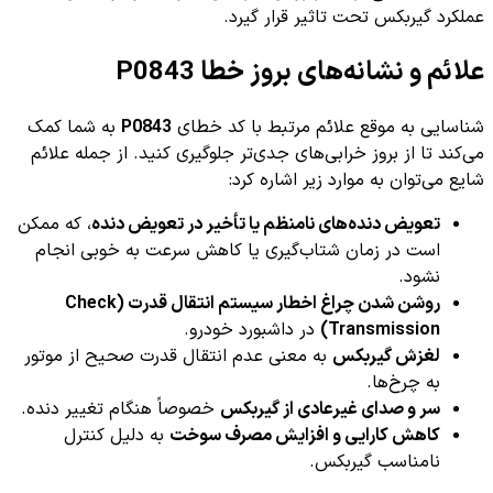
عملکرد گیربکس تحت تاثیر قرار گیرد.
علائم و نشانه‌های بروز خطا P0843
شناسایی به موقع علائم مرتبط با کد خطای
P0843
به شما کمک
می‌کند تا از بروز خرابی‌های جدی‌تر جلوگیری کنید. از جمله علائم
شایع می‌توان به موارد زیر اشاره کرد:
تعویض دنده‌های نامنظم یا تأخیر در تعویض دنده
، که ممکن
است در زمان شتاب‌گیری یا کاهش سرعت به خوبی انجام
نشود.
روشن شدن چراغ اخطار سیستم انتقال قدرت (Check
Transmission)
در داشبورد خودرو.
لغزش گیربکس
به معنی عدم انتقال قدرت صحیح از موتور
به چرخ‌ها.
سر و صدای غیرعادی از گیربکس
خصوصاً هنگام تغییر دنده.
کاهش کارایی و افزایش مصرف سوخت
به دلیل کنترل
نامناسب گیربکس.