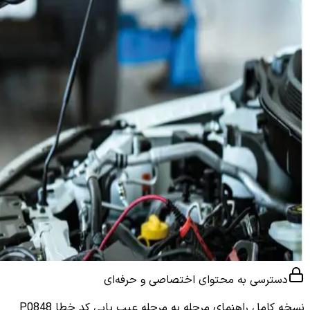
دسترسی به محتوای اختصاصی و حرفه‌ای
نسخه کامل
راهنمای مرحله به مرحله عیب یابی کد خطا P0848