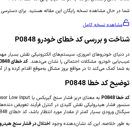
شما در حال مشاهده نسخه رایگان این مقاله هستید. برای دسترسی به ر
مشاهده نسخه کامل
شناخت و بررسی کد خطای خودرو P0848
در دنیای خودروهای امروزی، سیستم‌های الکترونیکی نقش بسیار مهمی 
عیب‌یابی خودرو، مشکلات احتمالی را نشان می‌دهند.
کد خطای P0848
به شما کمک می‌کند تا در مواقع بروز مشکل به‌موقع اقدام کرده و از 
توضیح کد خطا P0848
کد خطا P0848
سیگنال ورودی بسیار کمتر از مقدار مورد انتظار باشد، کد خطای P0848 ثبت می‌شود.
به طور خلاصه، این کد نشان‌دهنده وجود
اختلال در فشار سنج هیدر