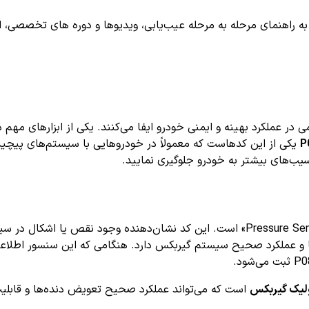
اهنمای مرحله به مرحله عیب‌یابی، ویدیوها و دوره های تخصصی، اشترا
در عملکرد بهینه و ایمنی خودرو ایفا می‌کنند. یکی از ابزارهای مه
یکی از این کدهاست که معمولاً در خودروهایی با سیستم‌های پیچید
آسیب‌های بیشتر به خودرو جلوگیری نمایید.
به معنای «ریز فشار سنج گیربکس یا Pressure Sensor Low Input» است. این کد نشا
ولیک گیربکس
است که می‌تواند عملکرد صحیح تعویض دنده‌ها و قابلیت‌ه