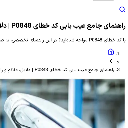
راهنمای جامع عیب یابی کد خطای P0848 | دلایل، علائم و راهنمای مرحله به مرحله
با کد خطای P0848 مواجه شده‌اید؟ در این راهنمای تخصصی، به صورت گام به گام با دلایل، علائم و روش‌های دقیق عیب یابی و رفع این ارور آشنا شوید.
راهنمای جامع عیب یابی کد خطای P0848 | دلایل، علائم و راهنمای مرحله به مرحله