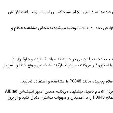
نده‌ها به درستی انجام نشود که این امر می‌تواند باعث افزایش
فزایش دهد. درنتیجه،
توصیه می‌شود به محض مشاهده علائم و
باعث صرفه‌جویی در هزینه تعمیرات گسترده و جلوگیری از
 امکان‌پذیر می‌کنند، می‌تواند فرآیند تشخیص و رفع خطا را تسهیل
شاهده و استفاده نمایید.
ربردی انجام دهید، پیشنهاد می‌کنیم همین امروز اپلیکیشن
AiDiag
را نصب کرده و از امکانات پیشرفته آن بهره‌مند شوید. این ابزار می‌تواند به شما کمک کند تا فرآیند تشخیص خطاهای خودرو، از جمله کد خطای P0848 را با اطمینان و سهولت بیشتری دنبال کنید و از بروز