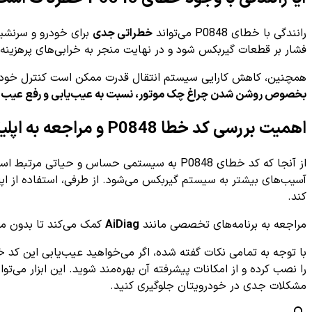
رانندگی با خطای P0848 می‌تواند
خطراتی جدی
برای خودرو و سرنشین
فشار بر قطعات گیربکس شود و در نهایت منجر به خرابی‌های پرهزینه 
همچنین، کاهش کارایی سیستم انتقال قدرت ممکن است کنترل خودرو د
بخصوص روشن شدن چراغ چک موتور، نسبت به عیب‌یابی و رفع عیب ا
اهمیت بررسی کد خطا P0848 و مراجعه به اپلیکیشن‌های تخصصی
از آنجا که کد خطای P0848 به سیستمی حساس و حیاتی مرتبط است،
آسیب‌های بیشتر به سیستم گیربکس می‌شود. از طرفی، استفاده از اپل
کند.
مراجعه به برنامه‌های تخصصی مانند
AiDiag
کمک می‌کند تا بدون مراجعه مکر
با توجه به تمامی نکات گفته شده، اگر می‌خواهید عیب‌یابی این کد 
مشکلات جدی در خودرویتان جلوگیری کنید.