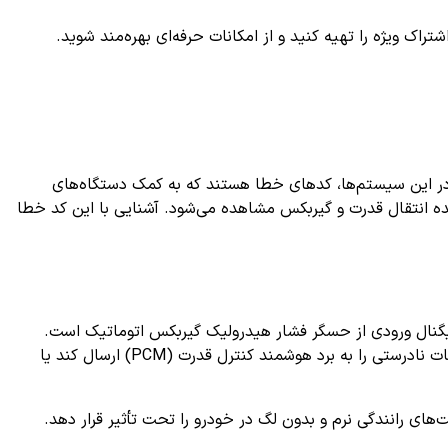
ک ویژه را تهیه کنید و از امکانات حرفه‌ای بهره‌مند شوید.
م در این سیستم‌ها، کدهای خطا هستند که به کمک دستگاه‌های
ه انتقال قدرت و گیربکس مشاهده می‌شود. آشنایی با این کد خطا
ن‌دهنده وجود نقص یا اشکال در سیگنال ورودی از حسگر فشار هیدرولیک گیربکس اتوماتیک است.
سنسور فشار هیدرولیکی نقش کلیدی در کنترل فرآیند تعویض دنده‌ها و عملکرد صحیح سیستم گیربکس دارد. هنگامی که این سنسور اطلاعات نادرستی را به برد هوشمند کنترل قدرت (PCM) ارسال کند یا
ای رانندگی نرم و بدون لگ در خودرو را تحت تأثیر قرار دهد.