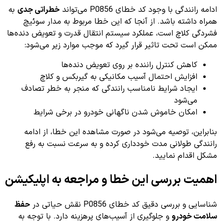
ادامه رانندگی با وجود کد خطای P0856 می‌تواند
خطراتی جدی
به
همراه داشته باشد. از آنجا که این خطا مربوط به مدار سوئیچ
فشردگی کلاچ است، عملکرد سیستم انتقال قدرت و تعویض دنده‌ها
ممکن است تحت تاثیر قرار گیرد که موجب موارد زیر می‌شود:
کاهش کنترل راننده بر روی تعویض دنده‌ها
افزایش احتمال آسیب مکانیکی به گیربکس و کلاچ
ایجاد شرایط نامناسب رانندگی که منجر به خطر تصادف
می‌شود
امکان خاموش شدن ناگهانی خودرو در برخی شرایط
بنابراین، توصیه می‌شود در صورت مشاهده این خطا، از ادامه
رانندگی طولانی مدت خودداری کرده و به سرعت نسبت به رفع
مشکل اقدام نمایید.
اهمیت بررسی این خطا و مراجعه به اپلیکیشن
شناسایی و بررسی دقیق کد خطای P0856 نقش حیاتی در
حفظ
سلامت خودرو
و جلوگیری از آسیب‌های پرهزینه دارد. با توجه به