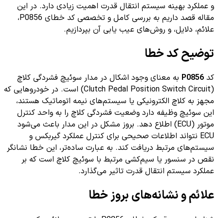
و عملکرد بهینه سیستم انتقال قدرت اهمیت زیادی دارد. در این
مقاله قصد داریم به بررسی کامل و تخصصی کد خطای P0856،
علائم، دلایل، و روش‌های عیب یابی آن بپردازیم.
توضیح کد خطا
کد
P0856
به معنای وجود اشکال در مدار سوئیچ فشردگی کلاچ
(Clutch Pedal Position Switch Circuit) است. در خودروهایی که
مجهز به کلاچ الکترونیکی یا سیستم‌های نیمه اتوماتیک هستند،
این سوئیچ وظیفه دارد وضعیت فشردگی کلاچ را به واحد کنترل
موتور (ECU) اطلاع دهد. بروز مشکل در این مدار باعث می‌شود
ECU نتواند اطلاعات صحیحی برای کنترل عملکرد گیربکس و
سیستم‌های مرتبط دریافت کند. به عبارت ساده‌تر، این خطا نشانگر
نقص در سنسور یا سیم‌کشی مرتبط با سوئیچ کلاچ است که بر
عملکرد سیستم انتقال قدرت تاثیر می‌گذارد.
علائم و نشانه‌های بروز خطا