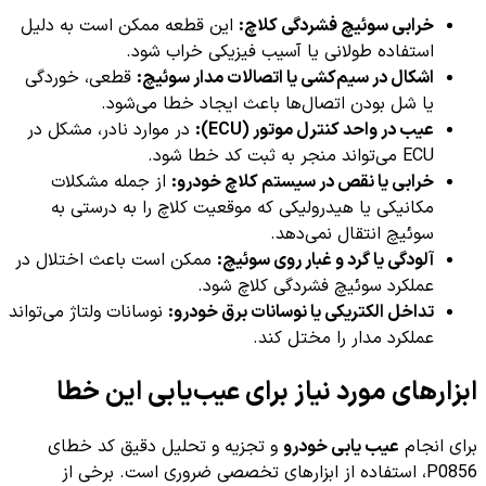
خرابی سوئیچ فشردگی کلاچ:
این قطعه ممکن است به دلیل
استفاده طولانی یا آسیب فیزیکی خراب شود.
اشکال در سیم‌کشی یا اتصالات مدار سوئیچ:
قطعی، خوردگی
یا شل بودن اتصال‌ها باعث ایجاد خطا می‌شود.
عیب در واحد کنترل موتور (ECU):
در موارد نادر، مشکل در
ECU می‌تواند منجر به ثبت کد خطا شود.
خرابی یا نقص در سیستم کلاچ خودرو:
از جمله مشکلات
مکانیکی یا هیدرولیکی که موقعیت کلاچ را به درستی به
سوئیچ انتقال نمی‌دهد.
آلودگی یا گرد و غبار روی سوئیچ:
ممکن است باعث اختلال در
عملکرد سوئیچ فشردگی کلاچ شود.
تداخل الکتریکی یا نوسانات برق خودرو:
نوسانات ولتاژ می‌تواند
عملکرد مدار را مختل کند.
ابزارهای مورد نیاز برای عیب‌یابی این خطا
برای انجام
عیب یابی خودرو
و تجزیه و تحلیل دقیق کد خطای
P0856، استفاده از ابزارهای تخصصی ضروری است. برخی از