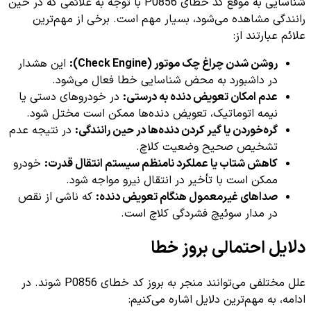
شناسایی به موقع کد خطای P0856 با توجه به علائمی که در حین
رانندگی مشاهده می‌شود، بسیار مهم است. برخی از مهم‌ترین
علائم عبارتند از:
روشن شدن چراغ چک موتور (Check Engine):
این هشدار
در داشبورد به محض شناسایی خطا فعال می‌شود.
عدم امکان تعویض دنده به درستی:
در خودروهای دستی یا
نیمه اتوماتیک، تعویض دنده‌ها ممکن است مختل شود.
گره‌خوردن یا گیر کردن دنده‌ها در حین رانندگی:
در نتیجه عدم
تشخیص صحیح وضعیت کلاچ.
کاهش شتاب یا عملکرد نامنظم سیستم انتقال قدرت:
خودرو
ممکن است با تأخیر در انتقال نیرو مواجه شود.
صداهای غیرمعمول هنگام تعویض دنده:
که ناشی از نقص
در مدار سوئیچ فشردگی کلاچ است.
دلایل احتمالی بروز خطا
علل مختلفی می‌توانند منجر به بروز کد خطای P0856 شوند. در
ادامه، به مهم‌ترین دلایل اشاره می‌کنیم: