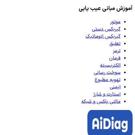
آموزش مبانی عیب یابی
موتور
گیربکس دستی
گیربکس اتوماتیک
تعلیق
ترمز
فرمان
الکتریسیته
سوخت رسانی
تهویه مطبوع
ایمنی
استارت و شارژ
مالتی پلکس و شبکه