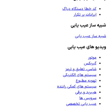
کد خطا دستگاه دیاگ
ایرادات پر تکرار
شبیه ساز عیب یابی
شبیه ساز عیب یابی
ویدیو های عیب یابی
موتور
گیربکس
شاسی، تعلیق و ترمز
سیستم های الکتریکی
تهویه مطبوع
سیستم های کمکی راننده
هیبرید و برقی
سرویس ها
عیب یابی تخصصی