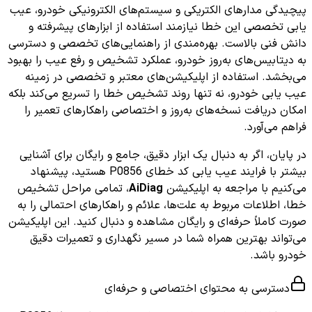
پیچیدگی مدارهای الکتریکی و سیستم‌های الکترونیکی خودرو، عیب
یابی تخصصی این خطا نیازمند استفاده از ابزارهای پیشرفته و
دانش فنی بالاست. بهره‌مندی از راهنمایی‌های تخصصی و دسترسی
به دیتابیس‌های به‌روز خودرو، عملکرد تشخیص و رفع عیب را بهبود
می‌بخشد. استفاده از اپلیکیشن‌های معتبر و تخصصی در زمینه
عیب یابی خودرو، نه تنها روند تشخیص خطا را تسریع می‌کند بلکه
امکان دریافت نسخه‌های به‌روز و اختصاصی راهکارهای تعمیر را
فراهم می‌آورد.
در پایان، اگر به دنبال یک ابزار دقیق، جامع و رایگان برای آشنایی
بیشتر با فرایند عیب یابی کد خطای P0856 هستید، پیشنهاد
می‌کنیم با مراجعه به اپلیکیشن
AiDiag
، تمامی مراحل تشخیص
خطا، اطلاعات مربوط به علت‌ها، علائم و راهکارهای احتمالی را به
صورت کاملاً حرفه‌ای و رایگان مشاهده و دنبال کنید. این اپلیکیشن
می‌تواند بهترین همراه شما در مسیر نگهداری و تعمیرات دقیق
خودرو باشد.
دسترسی به محتوای اختصاصی و حرفه‌ای