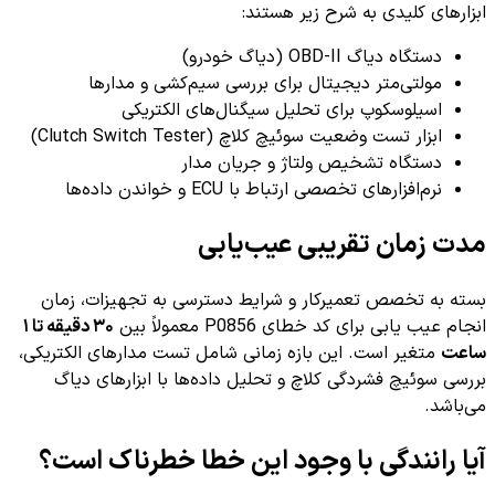
ابزارهای کلیدی به شرح زیر هستند:
دستگاه دیاگ OBD-II (دیاگ خودرو)
مولتی‌متر دیجیتال برای بررسی سیم‌کشی و مدارها
اسیلوسکوپ برای تحلیل سیگنال‌های الکتریکی
ابزار تست وضعیت سوئیچ کلاچ (Clutch Switch Tester)
دستگاه تشخیص ولتاژ و جریان مدار
نرم‌افزارهای تخصصی ارتباط با ECU و خواندن داده‌ها
مدت زمان تقریبی عیب‌یابی
بسته به تخصص تعمیرکار و شرایط دسترسی به تجهیزات، زمان
انجام عیب یابی برای کد خطای P0856 معمولاً بین
۳۰ دقیقه تا ۱
ساعت
متغیر است. این بازه زمانی شامل تست مدارهای الکتریکی،
بررسی سوئیچ فشردگی کلاچ و تحلیل داده‌ها با ابزارهای دیاگ
می‌باشد.
آیا رانندگی با وجود این خطا خطرناک است؟