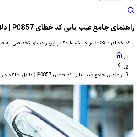
راهنمای جامع عیب یابی کد خطای P0857 | دلایل، علائم و راهنمای مرحله به مرحله
با کد خطای P0857 مواجه شده‌اید؟ در این راهنمای تخصصی، به صورت گام به گام با دلایل، علائم و روش‌های دقیق عیب یابی و رفع این ارور آشنا شوید.
راهنمای جامع عیب یابی کد خطای P0857 | دلایل، علائم و راهنمای مرحله به مرحله