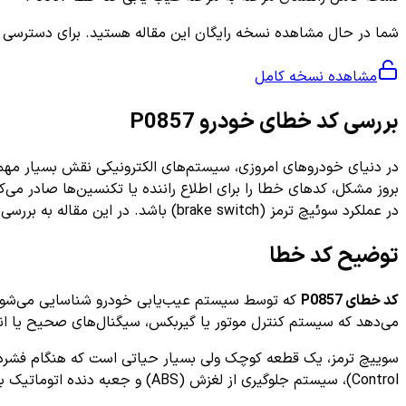
شما در حال مشاهده نسخه رایگان این مقاله هستید. برای دسترسی به ر
مشاهده نسخه کامل
بررسی کد خطای خودرو P0857
بروز مشکل، کدهای خطا را برای اطلاع راننده یا تکنسین‌ها صادر می‌ک
در عملکرد سوئیچ ترمز (brake switch) باشد. در این مقاله به بررسی کامل این کد خطا، علت‌ها، علائم و روش‌های اصولی برای مواجهه با آن خواهیم پرداخت.
توضیح کد خطا
کد خطای P0857
که توسط سیستم عیب‌یابی خودرو شناسایی می‌شود،
می‌دهد که سیستم کنترل موتور یا گیربکس، سیگنال‌های صحیح یا انت
Control)، سیستم جلوگیری از لغزش (ABS) و جعبه دنده اتوماتیک به درستی عمل کنند. وقتی داده‌های ارسال شده از سوی این قطعه ناقص یا نامنظم باشد، کد خطای P0857 ثبت می‌شود.