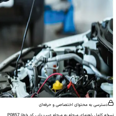
دسترسی به محتوای اختصاصی و حرفه‌ای
نسخه کامل
راهنمای مرحله به مرحله عیب یابی کد خطا P0857