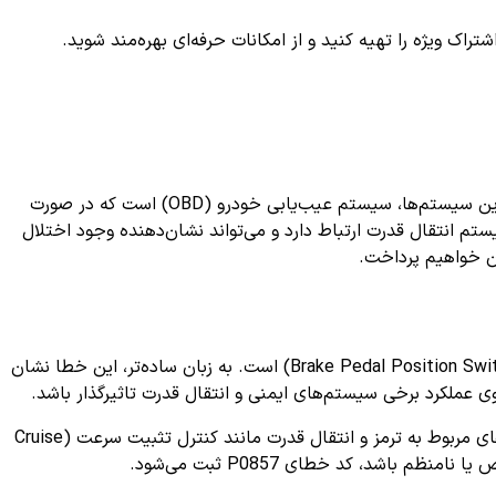
ک ویژه را تهیه کنید و از امکانات حرفه‌ای بهره‌مند شوید.
در دنیای خودروهای امروزی، سیستم‌های الکترونیکی نقش بسیار مهمی در عملکرد و ایمنی خودرو دارند. یکی از ابزارهای تشخیص سلامت این سیستم‌ها، سیستم عیب‌یابی خودرو (OBD) است که در صورت
م انتقال قدرت ارتباط دارد و می‌تواند نشان‌دهنده وجود اختلال
(Brake Pedal Position Switch Circuit) است. به زبان ساده‌تر، این خطا نشان
 عملکرد برخی سیستم‌های ایمنی و انتقال قدرت تاثیرگذار باشد.
سوییچ ترمز، یک قطعه کوچک ولی بسیار حیاتی است که هنگام فشردن پدال ترمز، سیگنالی را به کامپیوتر خودرو ارسال می‌کند تا سیستم‌های مربوط به ترمز و انتقال قدرت مانند کنترل تثبیت سرعت (Cruise