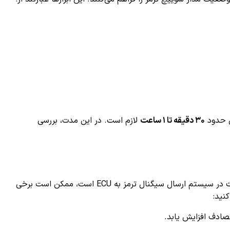
ن حدود
۳۰ دقیقه تا ۱ ساعت
لازم است. در این مدت، بررسی
رانندگی در حالی که کد خطای P0857 فعال است، می‌تواند خطرات متعددی به همراه داشته باشد. از آنجا که این خطا نشان‌دهنده مشکلات در سیستم ارسال سیگنال ترمز به ECU است، ممکن است برخی
ادف افزایش یابد.