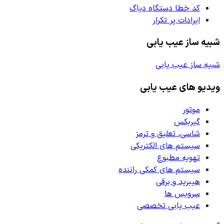
کد خطا دستگاه دیاگ
ایرادات پر تکرار
شبیه ساز عیب یابی
شبیه ساز عیب یابی
ویدیو های عیب یابی
موتور
گیربکس
شاسی، تعلیق و ترمز
سیستم های الکتریکی
تهویه مطبوع
سیستم های کمکی راننده
هیبرید و برقی
سرویس ها
عیب یابی تخصصی