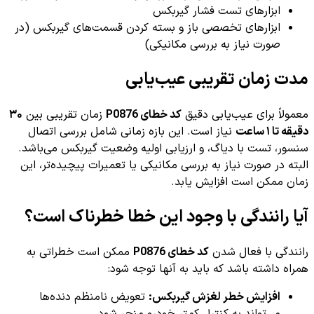
ابزارهای تست فشار گیربکس
ابزارهای تخصصی باز و بسته کردن قسمت‌های گیربکس (در
صورت نیاز به بررسی مکانیکی)
مدت زمان تقریبی عیب‌یابی
معمولاً برای عیب‌یابی دقیق
کد خطای P0876
زمان تقریبی بین
۳۰
دقیقه تا ۱ ساعت
نیاز است. این بازه زمانی شامل بررسی اتصال
سنسور، تست با دیاگ، و ارزیابی اولیه وضعیت گیربکس می‌باشد.
البته در صورت نیاز به بررسی مکانیکی یا تعمیرات پیچیده‌تر، این
زمان ممکن است افزایش یابد.
آیا رانندگی با وجود این خطا خطرناک است؟
رانندگی با فعال شدن
کد خطای P0876
ممکن است خطراتی به
همراه داشته باشد که باید به آنها توجه شود:
افزایش خطر لغزش گیربکس:
تعویض نامنظم دنده‌ها
می‌تواند به کنترل کمتر خودرو منجر شود.