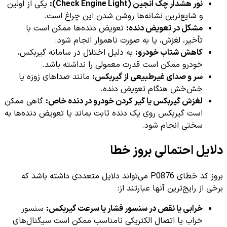
نور هشدار چک انجین (Check Engine Light):
یکی از اولین
و شایع‌ترین نشانه‌ها روشن شدن این چراغ است.
مشکل در تعویض دنده:
تعویض دنده‌ها ممکن است با
تأخیر، لغزش، یا به صورت ناهموار انجام شود.
کاهش شتاب خودرو:
به دلیل اختلال در سامانه گیربکس،
خودرو ممکن است قدرت معمولی را نداشته باشد.
سر و صدای غیرطبیعی از گیربکس:
مانند صداهای زوزه یا
خش‌خش هنگام تعویض دنده.
لغزش گیربکس یا گیر کردن خودرو در دنده خاص:
گاهی ممکن
است گیربکس روی یک دنده ثابت بماند یا تعویض دنده‌ها به
سختی انجام شود.
دلایل احتمالی بروز خطا
بروز کد خطای P0876 می‌تواند دلایل متعددی داشته باشد که
برخی از رایج‌ترین آنها عبارتند از:
خرابی یا نقص در سنسور فشار یا سرعت گیربکس:
سنسور
خراب یا اتصال الکتریکی نامناسب ممکن است سیگنال‌های