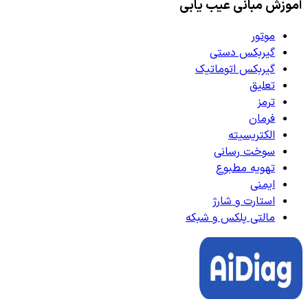
آموزش مبانی عیب یابی
موتور
گیربکس دستی
گیربکس اتوماتیک
تعلیق
ترمز
فرمان
الکتریسیته
سوخت رسانی
تهویه مطبوع
ایمنی
استارت و شارژ
مالتی پلکس و شبکه