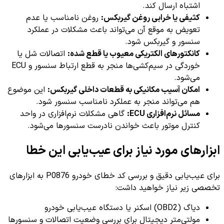
اشتباه ارسال کند.
کثیفی یا خرابی روغن گیربکس:
روغن نامناسب یا عدم
تعویض به موقع آن می‌تواند باعث مشکلات در عملکرد
سنسور و گیربکس شود.
کانکتورهای الکتریکی معیوب یا قطع شده:
اتصالات شل یا
خوردگی در سیم‌کشی‌ها منجر به قطع ارتباط سنسور و ECU
می‌شود.
امکان آسیب مکانیکی به قطعات داخلی گیربکس:
این موضوع
هم می‌تواند منجر به عملکرد نامناسب سنسور شود.
مسائل نرم‌افزاری ECU:
گاهی مشکلات نرم‌افزاری در واحد
کنترل موتور باعث خواندن نادرست سنسورها می‌شود.
ابزارهای مورد نیاز برای عیب‌یابی این خطا
برای عیب‌یابی دقیق و بررسی کد خطای خودرو P0876 به ابزارهای
تخصصی زیر نیاز خواهید داشت:
دیاگ (OBD2) اسکنر یا دستگاه عیب‌یابی خودرو
مولتی‌متر دیجیتال برای بررسی وضعیت اتصالات و سنسورها