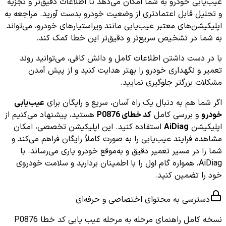
عیب‌یابی خودرو به شما امکان می‌دهد تا اطلاعات دقیق‌تر و تجزیه
و تحلیل قابل اعتمادتری از وضعیت خودرو بدست آورید. مراجعه به
اپلیکیشن‌های معتبر عیب‌یابی مانند ویراستیارهای خودرو، می‌تواند
به شما در تشخیص سریع‌تر و دقیق‌تر این خطا کمک کند.
با در دست داشتن اطلاعات کامل و دانش کافی، می‌توانید روند
تعمیر و نگهداری خودرو را بهتر هدایت کنید و از پیش آمدن
مشکلات بزرگتر جلوگیری نمایید.
اگر شما هم به دنبال یک راه آسان، سریع و رایگان برای
عیب‌یابی
خودرو
و بررسی کامل
کد خطای P0876
هستید، پیشنهاد می‌کنیم از
اپلیکیشن
AiDiag
استفاده کنید. این اپلیکیشن تخصصی، امکان
مشاهده فرایند عیب‌یابی را به صورت کاملاً رایگان فراهم می‌کند و
شما را در مسیر تعمیر دقیق و به‌موقع خودرو یاری می‌رساند. با
AiDiag، همواره گام اول را با اطمینان بردارید و سلامت خودروی
خود را تضمین کنید.
دسترسی به محتوای اختصاصی و حرفه‌ای
نسخه کامل
راهنمای مرحله به مرحله عیب یابی کد خطا P0876