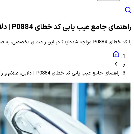
راهنمای جامع عیب یابی کد خطای P0884 | دلایل، علائم و راهنمای مرحله به مرحله
با کد خطای P0884 مواجه شده‌اید؟ در این راهنمای تخصصی، به صورت گام به گام با دلایل، علائم و روش‌های دقیق عیب یابی و رفع این ارور آشنا شوید.
راهنمای جامع عیب یابی کد خطای P0884 | دلایل، علائم و راهنمای مرحله به مرحله