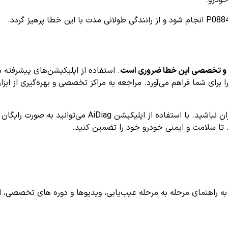
 و تخصصی این خطا ضروری است
. استفاده از اپلیکیشن‌های پیشرفته مانند AiDiag می‌تواند د
برای شما فراهم می‌آورد. مراجعه به مراکز تخصصی و بهره‌گیری از ابز
اگر کد خطای P0884 را روی دستگاه دیاگ خود مشاهده کرده‌ای
 تا سلامت و ایمنی خودرو خود را تضمین کنید.
اهنمای مرحله به مرحله عیب‌یابی، ویدیوها و دوره های تخصصی، اشترا