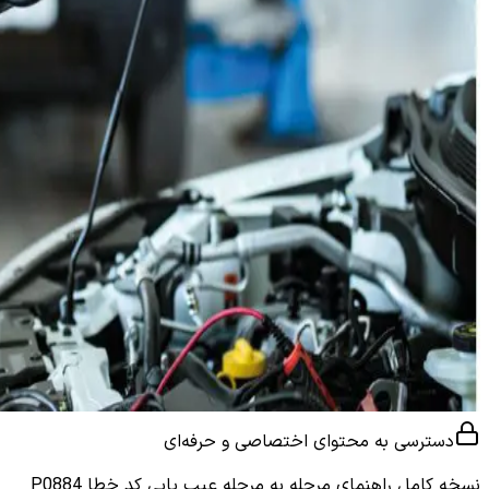
دسترسی به محتوای اختصاصی و حرفه‌ای
نسخه کامل
راهنمای مرحله به مرحله عیب یابی کد خطا P0884