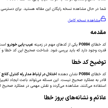
شما در حال مشاهده نسخه رایگان این مقاله هستید. برای دسترسی به ر
مشاهده نسخه کامل
مقدمه
کد خطای
P0884
یکی از کدهای مهم در زمینه
عیب یابی خودرو
است ک
قدرت وجود دارد که باید بررسی شود. شناخت صحیح این کد خطا و آگاهی
توضیح کد خطا
کد خطای
P0884
نشان دهنده
اختلال در ارتباط مدار رله کنترل کلاچ 
قادر به عملکرد صحیح نیست. این مسئله می‌تواند باعث ایجاد تغییرا
استفاده می‌کنند، مشاهده می‌گردد و نقش مهمی در عملکرد صحیح انت
علائم و نشانه‌های بروز خطا