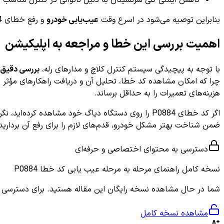
بنابراین توصیه می‌شود در اسرع وقت
عیب‌یابی خودرو
و رفع خطای P0884 انجام شود و از رانندگی طولانی مدت با این خطا پرهیز گردد.
اهمیت بررسی این خطا و مراجعه به اپلیکیشن
با توجه به پیچیدگی سیستم کنترل کلاچ و مدارهای رله،
بررسی دقیق
چرا که امکان مشاهده کد خطا، تحلیل آن و دریافت راهکارهای مؤثر را 
هزینه‌های تعمیرات را به حداقل برساند.
ضمن شناخت بهتر مشکل خودرو، قدم‌های لازم را برای رفع آن بردارید
دسترسی به محتوای اختصاصی و حرفه‌ای
نسخه کامل
راهنمای مرحله به مرحله عیب یابی کد خطا P0884
شما در حال مشاهده نسخه رایگان این مقاله هستید. برای دسترسی به ر
مشاهده نسخه کامل