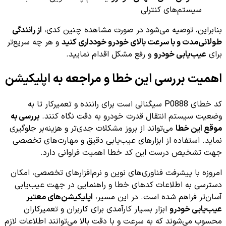
سیستم‌های کنترلی
بنابراین، توصیه می‌شود در صورت مشاهده چنین کدی،
از رانندگی
طولانی‌مدت و با سرعت بالای خودرو خودداری کنید
و هر چه سریع‌تر
برای
عیب‌یابی خودرو
و رفع مشکل اقدام نمایید.
اهمیت بررسی این خطا و مراجعه به اپلیکیشن
کد خطای P0888 سیگنالی است برای راننده و تعمیرکار تا به
وضعیت سیستم انتقال قدرت خودرو به دقت نگاه کنند.
بررسی به
موقع این خطا
می‌تواند از بروز مشکلات جدی‌تر و هزینه‌بر جلوگیری
نماید. استفاده از ابزارهای عیب‌یابی دقیق و مهارت‌های تخصصی
جهت تشخیص درست این کد خطا اهمیت فراوانی دارد.
امروزه با پیشرفت فناوری‌های نوین و نرم‌افزارهای تخصصی، امکان
دسترسی به اطلاعات کدهای خطا و راهنمایی در جهت عیب‌یابی
آسان‌تر فراهم شده است. در این مسیر،
اپلیکیشن‌های معتبر
عیب‌یابی خودرو
ابزار بسیار کارآمدی برای کاربران و تعمیرکاران
محسوب می‌شوند که به سرعت و با دقت بالا می‌توانند اطلاعات لازم