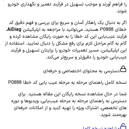
را فراهم آورند و موجب تسهیل در فرآیند تعمیر و نگهداری خودرو
شوند.
اگر به دنبال یک راهکار آسان و سریع برای بررسی و فهم دقیق کد
خطای P0888 هستید، می‌توانید با مراجعه به اپلیکیشن
AiDiag
،
فرآیند عیب‌یابی این کد خطا را به صورت رایگان مشاهده کرده و
گام به گام مراحل لازم برای رفع مشکل را دنبال نمایید. استفاده از
این اپلیکیشن، مسیر تعمیرات خودرو را برایتان تسهیل و فرآیند
عیب‌یابی خودرو را دقیق‌تر و سریع‌تر می‌کند.
دسترسی به محتوای اختصاصی و حرفه‌ای
نسخه کامل
راهنمای مرحله به مرحله عیب یابی کد خطا P0888
شما در حال مشاهده نسخه رایگان این مقاله هستید. برای
دسترسی به راهنمای مرحله به مرحله عیب‌یابی، ویدیوها و دوره
های تخصصی، اشتراک ویژه را تهیه کنید و از امکانات حرفه‌ای
بهره‌مند شوید.
مشاهده نسخه کامل