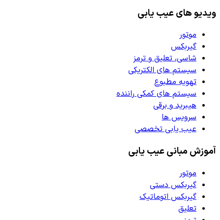
ویدیو های عیب یابی
موتور
گیربکس
شاسی، تعلیق و ترمز
سیستم های الکتریکی
تهویه مطبوع
سیستم های کمکی راننده
هیبرید و برقی
سرویس ها
عیب یابی تخصصی
آموزش مبانی عیب یابی
موتور
گیربکس دستی
گیربکس اتوماتیک
تعلیق