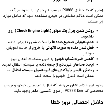
زمانی که کد خطای P0888 در سیستم خودرو به وجود می‌آید،
ممکن است علائم مختلفی در خودرو مشاهده شود که شامل موارد
زیر هستند:
روشن شدن چراغ چک موتور (Check Engine Light)
روی
داشبورد.
عدم تعویض صحیح دنده‌ها
یا سخت شدن تعویض دنده.
قفل شدن دنده به صورت ناگهانی
یا خروج از حالت تعویض
خودکار.
کاهش قدرت شتاب خودرو
به دلیل مشکلات انتقال نیرو.
ایجاد صداهای غیرعادی از جعبه دنده
یا سیستم انتقال قدرت.
رانندگی ناایمن یا واکنش‌های غیرمعمول سیستم انتقال
که
ممکن است کنترل خودرو را سخت کند.
وجود این علائم نشان می‌دهد که نیاز به عیب‌یابی خودرو و بررسی
تخصصی کد خطا P0888 از سوی تکنسین ماهر وجود دارد.
دلایل احتمالی بروز خطا