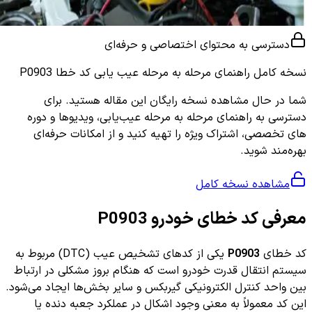
دسترسی به محتوای اختصاصی و حرفه‌ای
نسخه کامل
راهنمای مرحله به مرحله عیب یابی کد خطا P0903
شما در حال مشاهده نسخه رایگان این مقاله هستید. برای
دسترسی به راهنمای مرحله به مرحله عیب‌یابی، ویدیوها و دوره
های تخصصی، اشتراک ویژه را تهیه کنید و از امکانات حرفه‌ای
بهره‌مند شوید.
مشاهده نسخه کامل
معرفی کد خطای خودرو P0903
کد خطای
P0903
یکی از کدهای تشخیص عیب (DTC) مربوط به
سیستم انتقال قدرت خودرو است که هنگام بروز مشکلی در ارتباط
بین واحد کنترل الکترونیکی گیربکس و سایر بخش‌ها ایجاد می‌شود.
این کد معمولاً به معنی وجود اشکال در عملکرد جعبه دنده یا