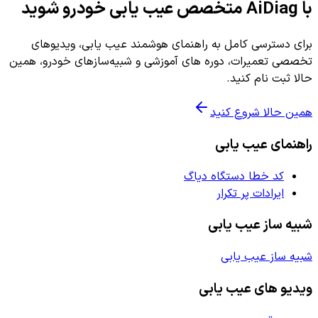
با AiDiag متخصص عیب یابی خودرو شوید
برای دسترسی کامل به راهنمای هوشمند عیب یابی، ویدیوهای
تخصصی تعمیرات، دوره های آموزشی و شبیه‌سازهای خودرو، همین
حالا ثبت نام کنید.
همین حالا شروع کنید
راهنمای عیب یابی
کد خطا دستگاه دیاگ
ایرادات پر تکرار
شبیه ساز عیب یابی
شبیه ساز عیب یابی
ویدیو های عیب یابی