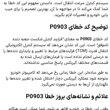
سیستم کنترل سرعت انتقال است. دانستن مفهوم این کد خطا به
شما کمک می‌کند تا در مواجهه با آن، بهترین تصمیم را برای عیب
یابی خودرو و تعمیرات لازم بگیرید.
توضیح کد خطای P0903
کد خطای
P0903
به معنای
“فرایند کنترل شکست جعبه دنده
ناموفق”
است. این کد نشان می‌دهد که سیستم کنترل الکترونیکی
انتقال قدرت (TCM) فرآیندهای مرتبط با تغییر و پایداری دنده‌ها را
به درستی انجام نداده است یا فرمان‌های ارسال شده به
قسمت‌های مختلف گیربکس پاسخ مناسبی نداشته‌اند.
به طور ساده‌تر، این خطا زمانی رخ می‌دهد که کامپیوتر خودرو
متوجه شود عملکرد گیربکس دچار اختلال شده و تغییر دنده‌ها یا
نگهداری از آن‌ها به درستی صورت نمی‌گیرد.
علائم و نشانه‌های بروز خطا P0903
وقتی این خطا در خودرو ظاهر می‌شود، شما ممکن است هنگام