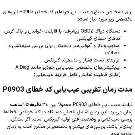
برای تشخیص دقیق و عیب‌یابی حرفه‌ای کد خطای P0903 ابزارهای
تخصصی زیر مورد نیاز است:
دستگاه دیاگ OBD2 پیشرفته با قابلیت خواندن و پاک کردن
کدهای خطای گیربکس
اسکوپ ولتاژ و آمولتی‌متر دیجیتال برای بررسی سیم‌کشی و
اتصالات
ابزارهای تست فشار و مانیفولد گیربکس
اپلیکیشن‌های تخصصی عیب‌یابی خودرو مانند AiDiag
(دارای قابلیت نمایش کامل فرایند عیب‌یابی)
مدت زمان تقریبی عیب‌یابی کد خطای P0903
فرایند عیب‌یابی خطای P0903 معمولاً بین
۳۰ دقیقه تا ۱ ساعت
زمان می‌برد. این زمان شامل اتصال دستگاه دیاگ، خواندن خطاها،
بررسی سیم‌کشی و وضعیت فنی اولیه گیربکس است. اگر مشکل
جدی‌تر باشد، بررسی‌های بیشتر و تخصصی‌تر ممکن است به زمان
افزوده شود.