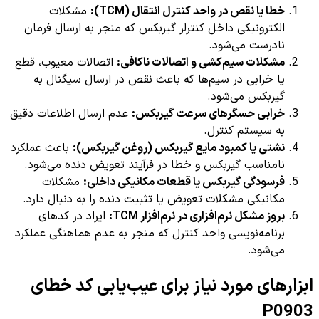
خطا یا نقص در واحد کنترل انتقال (TCM):
مشکلات
الکترونیکی داخل کنترلر گیربکس که منجر به ارسال فرمان
نادرست می‌شود.
مشکلات سیم‌کشی و اتصالات ناکافی:
اتصالات معیوب، قطع
یا خرابی در سیم‌ها که باعث نقص در ارسال سیگنال به
گیربکس می‌شود.
خرابی حسگرهای سرعت گیربکس:
عدم ارسال اطلاعات دقیق
به سیستم کنترل.
نشتی یا کمبود مایع گیربکس (روغن گیربکس):
باعث عملکرد
نامناسب گیربکس و خطا در فرآیند تعویض دنده می‌شود.
فرسودگی گیربکس یا قطعات مکانیکی داخلی:
مشکلات
مکانیکی مشکلات تعویض یا تثبیت دنده را به دنبال دارد.
بروز مشکل نرم‌افزاری در نرم‌افزار TCM:
ایراد در کدهای
برنامه‌نویسی واحد کنترل که منجر به عدم هماهنگی عملکرد
می‌شود.
ابزارهای مورد نیاز برای عیب‌یابی کد خطای
P0903