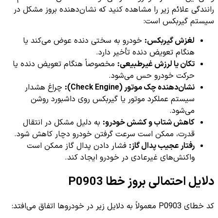
رانندگی علائم زیر را مشاهده کنید که نشان‌دهنده بروز مشکل در
سیستم گیربکس است:
لغزش گیربکس:
خودرو به سختی دنده عوض می‌کند یا
هنگام تعویض دنده تأخیر دارد.
تکان یا لرزش غیرطبیعی:
مخصوصاً هنگام تعویض دنده یا
حرکت خودرو حس می‌شود.
نشان‌دهنده چک موتور (Check Engine):
چراغ هشدار
سیستم عملکرد موتور یا گیربکس روی داشبورد روشن
می‌شود.
کاهش شتاب و کشش خودرو:
به دلیل مشکل در انتقال
قدرت، ممکن است سرعت گرفتن خودرو دچار کاهش شود.
رفتار عجیب پدال گاز:
فشار دادن پدال گاز ممکن است
واکنش‌های غیرعادی در خودرو ایجاد کند.
دلایل احتمالی بروز خطا P0903
کد خطای P0903 معمولاً به دلایل زیر در خودروها اتفاق می‌افتد: