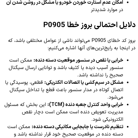
امکان عدم استارت خوردن خودرو یا مشکل در روشن شدن آن
در موارد شدیدتر
دلایل احتمالی بروز خطا P0905
بروز کد خطای P0905 می‌تواند ناشی از عوامل مختلفی باشد، که
در اینجا به رایج‌ترین‌های آنها اشاره می‌کنیم:
خرابی یا نقص در سنسور موقعیت دسته دنده:
ممکن است
سنسور آسیب دیده یا کثیف باشد و توانایی ارسال سیگنال
صحیح را نداشته باشد.
مشکل در سیم‌کشی یا اتصالات الکتریکی:
قطعی، پوسیدگی یا
اتصال کوتاه در مدار سنسور باعث قطع یا تداخل سیگنال
می‌شود.
خرابی واحد کنترل جعبه دنده (TCM):
این بخش که مسئول
مدیریت تعویض دنده است ممکن است دچار نقص
الکترونیکی شود.
تنظیم نادرست یا جابجایی مکانیکی دسته دنده:
ممکن است
دسته دنده در موقعیت صحیح خود قرار نداشته باشد و