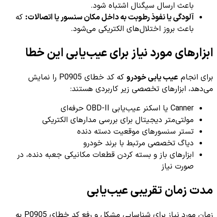
باعث ارسال سیگنال اشتباه شود.
آلودگی یا نفوذ رطوبت به داخل مکان سنسور یا اتصالات:
که
باعث بروز اختلال‌های الکتریکی می‌شود.
ابزارهای مورد نیاز برای عیب‌یابی این خطا
برای انجام
عیب یابی خودرو
که کد خطای P0905 را نمایش
می‌دهد، ابزارهای تخصصی زیر کاربردی هستند:
Canner یا اسکنر عیب‌یابی OBD-II حرفه‌ای
مولتی‌متر دیجیتال برای بررسی مدارهای الکتریکی
تستر سنسورهای موقعیت دسته دنده
دیاگ تخصصی مرتبط با برند خودرو
ابزارهای باز و بسته کردن قطعات مکانیکی جعبه دنده، در
صورت نیاز
مدت زمان تقریبی عیب‌یابی
زمان مورد نیاز برای شناسایی مشکل و رفع کد خطای P0905 به