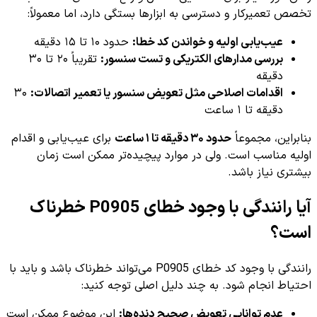
تخصص تعمیرکار و دسترسی به ابزارها بستگی دارد، اما معمولاً:
عیب‌یابی اولیه و خواندن کد خطا:
حدود ۱۰ تا ۱۵ دقیقه
بررسی مدارهای الکتریکی و تست سنسور:
تقریباً ۲۰ تا ۳۰
دقیقه
اقدامات اصلاحی مثل تعویض سنسور یا تعمیر اتصالات:
۳۰
دقیقه تا ۱ ساعت
بنابراین، مجموعاً
حدود ۳۰ دقیقه تا ۱ ساعت
برای عیب‌یابی و اقدام
اولیه مناسب است. ولی در موارد پیچیده‌تر ممکن است زمان
بیشتری نیاز باشد.
آیا رانندگی با وجود خطای P0905 خطرناک
است؟
رانندگی با وجود کد خطای P0905 می‌تواند خطرناک باشد و باید با
احتیاط انجام شود. به چند دلیل اصلی توجه کنید:
عدم توانایی تعویض صحیح دنده‌ها:
این موضوع ممکن است