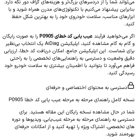
می‌تواند شما را از دردسرهای بزرگ‌تر و هزینه‌های گزاف دور نگه دارد.
بنابراین پیشنهاد می‌کنیم با تکنولوژی‌های مدرن همراه شوید و با
ابزارهای مناسب، سلامت خودروی خود را به بهترین شکل حفظ
کنید.
اگر می‌خواهید فرآیند
عیب یابی کد خطای P0905
را به صورت رایگان
و گام به گام مشاهده کنید، اپلیکیشن AiDiag یک انتخاب بی‌نظیر
برای شماست. این اپلیکیشن جامع، امکان دریافت کد خطا، ارزیابی
دقیق وضعیت و دسترسی به راهنمایی‌های تخصصی را به راحتی
فراهم می‌آورد تا بتوانید با اطمینان بیشتری به سلامت خودرو خود
رسیدگی کنید.
دسترسی به محتوای اختصاصی و حرفه‌ای
نسخه کامل
راهنمای مرحله به مرحله عیب یابی کد خطا P0905
شما در حال مشاهده نسخه رایگان این مقاله هستید. برای
دسترسی به راهنمای مرحله به مرحله عیب‌یابی، ویدیوها و دوره
های تخصصی، اشتراک ویژه را تهیه کنید و از امکانات حرفه‌ای
بهره‌مند شوید.