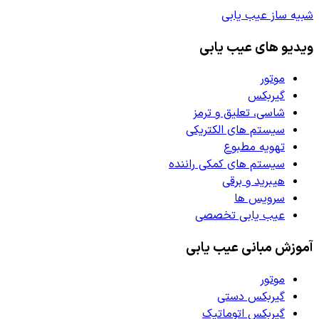
شبیه ساز عیب یابی
ویدیو های عیب یابی
موتور
گیربکس
شاسی، تعلیق و ترمز
سیستم های الکتریکی
تهویه مطبوع
سیستم های کمکی راننده
هیبرید و برقی
سرویس ها
عیب یابی تخصصی
آموزش مبانی عیب یابی
موتور
گیربکس دستی
گیربکس اتوماتیک