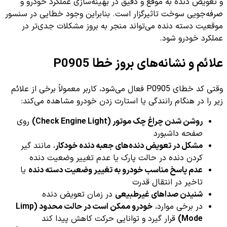
و تعویض دنده به موقع و دقیق در بهینه‌سازی عملکرد خودرو و
صرفه‌جویی سوخت تاثیرگزار است. بنابراین وجود خطایی در سنسور
موقعیت دسته دنده می‌تواند منجر به بروز مشکلات جدی‌تر در
عملکرد خودرو شود.
علائم و نشانه‌های بروز خطا P0905
وقتی کد خطای P0905 فعال می‌شود، کاربر معمولاً برخی از علائم
زیر را در هنگام رانندگی یا استارت زدن خودرو مشاهده می‌کند:
روشن شدن چراغ چک موتور (Check Engine Light)
روی
صفحه داشبورد
مشکل در تعویض دنده‌های جعبه دنده خودکار
، مانند گیر
کردن دنده در حالت پارک یا عدم تغییر وضعیت دنده
عدم پاسخ مناسب خودرو به تغییر وضعیت دسته دنده
یا
تاخیر در انتقال قدرت
شنیدن صداهای غیرطبیعی
در زمان تعویض دنده
در برخی موارد،
خودرو ممکن است در حالت محدود (Limp
Mode)
قرار گیرد و توانایی حرکت کاهش پیدا کند