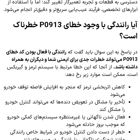
دسترسی به قطعات و تجربه تعمیرکار تغییر کند؛ اما با استفاده از
ابزارهای تخصصی، فرآیند عیب‌یابی سریع‌تر و دقیق‌تر انجام می‌شود.
آیا رانندگی با وجود خطای P0913 خطرناک
است؟
در پاسخ به این سوال باید گفت که
رانندگی با فعال بودن کد خطای
P0913 می‌تواند خطرات جدی برای ایمنی شما و دیگران به همراه
داشته باشد.
از آنجا که این خطا مرتبط با سیستم ترمز و گیربکس
است، ممکن است موارد زیر رخ دهد:
کاهش اثربخشی ترمز که منجر به افزایش فاصله توقف خودرو
می‌شود
تأخیر یا مشکل در تعویض دنده‌ها که می‌تواند کنترل خودرو
را مشکل کند
فعال شدن ناگهانی یا غیرمنتظره سیستم‌های کمکی خودرو
که موجب بروز حادثه می‌شود
خطر از دست دادن کنترل خودرو در شرایط خاص رانندگی
مانند ترمزگیری ناگهانی یا رانندگی در مسیرهای تند