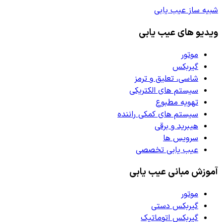
شبیه ساز عیب یابی
ویدیو های عیب یابی
موتور
گیربکس
شاسی، تعلیق و ترمز
سیستم های الکتریکی
تهویه مطبوع
سیستم های کمکی راننده
هیبرید و برقی
سرویس ها
عیب یابی تخصصی
آموزش مبانی عیب یابی
موتور
گیربکس دستی
گیربکس اتوماتیک