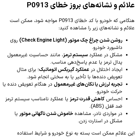
علائم و نشانه‌های بروز خطای P0913
هنگامی که خودرو با کد خطای P0913 مواجه شود، ممکن است
علائم و نشانه‌های زیر را مشاهده کنید:
روشن شدن چراغ چک موتور (Check Engine Light)
روی
داشبورد خودرو.
مشکل در عملکرد
سیستم ترمز
، مانند حساسیت غیرمعمول
پدال ترمز یا عدم پاسخ‌دهی مناسب.
ایجاد اختلال در
عملکرد گیربکس اتوماتیک
؛ برای مثال
تعویض دنده‌ها با تأخیر یا به سختی انجام شود.
تجربه لرزش یا تکان‌های غیرمعمول
در هنگام تعویض دنده یا
حرکت خودرو.
احساس
کاهش قدرت ترمز
یا عملکرد نامناسب سیستم ترمز
ضد قفل (ABS).
در مواردی نادر، مشاهده
خاموش شدن ناگهانی موتور
یا
مشکل در استارت زدن.
این علائم ممکن است بسته به نوع خودرو و شرایط استفاده