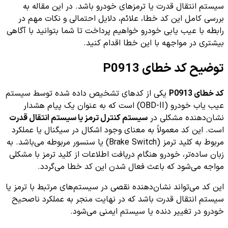
سیستم انتقال قدرت یا ترمزهای خودرو باشد. در این مقاله به
بررسی کامل این کد خطا، علائم، دلایل احتمالی و نکات مهم در
رابطه با عیب یابی خودرو خواهیم پرداخت تا شما بتوانید با آگاهی
بیشتری در مواجهه با این خطا اقدام کنید.
توضیح کد خطای P0913
کد خطای P0913
یکی از کدهای تشخیص داده شده توسط سیستم
عیب یاب خودرو (OBD-II) است که به عنوان یک پیام هشدار
نشان‌دهنده مشکلی در
سیستم کنترل ترمز یا سیستم انتقال قدرت
است. این کد معمولاً به معنای وجود اشکال در سیگنال یا عملکرد
مربوط به کلید ترمز (Brake Switch) یا سنسور مربوطه می‌باشد. به
زبان ساده‌تر، خودرو هنگام دریافت اطلاعات از کلید ترمز با مشکلی
مواجه می‌شود که باعث فعال شدن این کد خطا می‌گردد.
این کد می‌تواند نشان‌دهنده نقصی در سیستم‌های مرتبط با ترمز یا
سیستم انتقال قدرت باشد که در نهایت منجر به عملکرد ناصحیح
خودرو در تغییر دنده یا سیستم ایمنی می‌شود.