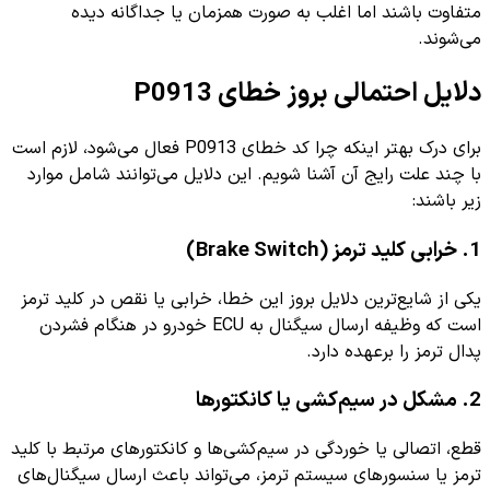
متفاوت باشند اما اغلب به صورت همزمان یا جداگانه دیده
می‌شوند.
دلایل احتمالی بروز خطای P0913
برای درک بهتر اینکه چرا کد خطای P0913 فعال می‌شود، لازم است
با چند علت رایج آن آشنا شویم. این دلایل می‌توانند شامل موارد
زیر باشند:
1. خرابی کلید ترمز (Brake Switch)
یکی از شایع‌ترین دلایل بروز این خطا، خرابی یا نقص در کلید ترمز
است که وظیفه ارسال سیگنال به ECU خودرو در هنگام فشردن
پدال ترمز را برعهده دارد.
2. مشکل در سیم‌کشی یا کانکتورها
قطع، اتصالی یا خوردگی در سیم‌کشی‌ها و کانکتورهای مرتبط با کلید
ترمز یا سنسورهای سیستم ترمز، می‌تواند باعث ارسال سیگنال‌های