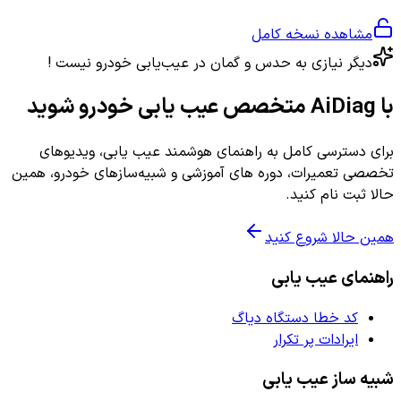
مشاهده نسخه کامل
دیگر نیازی به حدس و گمان در عیب‌یابی خودرو نیست !
با AiDiag متخصص عیب یابی خودرو شوید
برای دسترسی کامل به راهنمای هوشمند عیب یابی، ویدیوهای
تخصصی تعمیرات، دوره های آموزشی و شبیه‌سازهای خودرو، همین
حالا ثبت نام کنید.
همین حالا شروع کنید
راهنمای عیب یابی
کد خطا دستگاه دیاگ
ایرادات پر تکرار
شبیه ساز عیب یابی