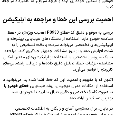
طولانی و سنگین خودداری کرده و هرچه سریع‌تر به تعمیرگاه مراجعه
کنید.
اهمیت بررسی این خطا و مراجعه به اپلیکیشن
بررسی به موقع و دقیق
کد خطای P0933
اهمیت ویژه‌ای در حفظ
سلامت خودرو دارد. استفاده از دستگاه‌های عیب‌یابی پیشرفته و
اپلیکیشن‌های تخصصی می‌تواند سرعت و دقت تشخیص را به
شدت افزایش دهد و از بروز مشکلات جدی‌تر جلوگیری کند. مراجعه
به یک سرویس تخصصی یا استفاده از اپلیکیشن‌های معتبر، امکان
مشاهده جزئیات خطا، تحلیل دقیق داده‌ها و دریافت راهنمایی‌های
کاربردی را فراهم می‌آورد.
اکنون که با مفهوم و اهمیت این کد خطا آشنا شده‌اید، می‌توانید با
استفاده از امکانات مدرن دیجیتال، روند عیب‌یابی
خطای خودرو
را
به صورت کاملاً تخصصی و دقیق دنبال نمایید تا خودروی شما
بهترین عملکرد را ارائه دهد.
در پایان، برای دسترسی آسان و رایگان به اطلاعات تخصصی
عیب‌یابی خودرو
و مشاهده جزئیات مرتبط با
کد خطای P0933
،