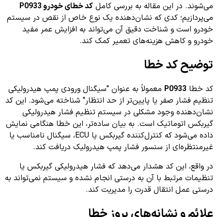
می‌شوند. در این مقاله به بررسی کامل
کد خطای خودرو P0933
می‌پردازیم؛ کدی که نشان‌دهنده یک نوع خاص از نقص در سیستم
خودرو است و شناخت دقیق آن می‌تواند به افزایش عمر مفید
خودرو و کاهش هزینه‌های تعمیر کمک کند.
توضیح کد خطا
کد خطا
P0933
معمولاً به عنوان "سیگنال ورودی پمپ هیدرولیکی
تنظیم فشار صفر یا پایین‌تر از حد انتظار" شناخته می‌شود. این کد
نشان‌دهنده وجود مشکلی در سیستم تنظیم فشار هیدرولیکی
گیربکس اتوماتیک است. به بیان ساده‌تر، این خطا هنگامی نمایش
داده می‌شود که کنترل‌کننده گیربکس یا ECU، سیگنال نامناسب یا
غیرمنتظره‌ای از سنسور فشار پمپ هیدرولیک دریافت کند.
در واقع، این کد هشدار می‌دهد که فشار هیدرولیکی گیربکس یا
تنظیمات مرتبط با آن به درستی انجام نشده و سیستم نمی‌تواند به
درستی عمل انتقال قدرت را مدیریت کند.
علائم و نشانه‌های بروز خطا