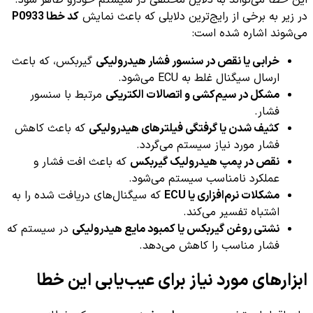
این خطا می‌تواند به دلایل مختلفی در سیستم خودرو ظاهر شود.
در زیر به برخی از رایج‌ترین دلایلی که باعث نمایش
کد خطا P0933
می‌شوند اشاره شده است:
خرابی یا نقص در سنسور فشار هیدرولیکی
گیربکس، که باعث
ارسال سیگنال غلط به ECU می‌شود.
مشکل در سیم‌کشی و اتصالات الکتریکی
مرتبط با سنسور
فشار.
کثیف شدن یا گرفتگی فیلترهای هیدرولیکی
که باعث کاهش
فشار مورد نیاز سیستم می‌گردد.
نقص در پمپ هیدرولیک گیربکس
که باعث افت فشار و
عملکرد نامناسب سیستم می‌شود.
مشکلات نرم‌افزاری یا ECU
که سیگنال‌های دریافت شده را به
اشتباه تفسیر می‌کند.
نشتی روغن گیربکس یا کمبود مایع هیدرولیکی
در سیستم که
فشار مناسب را کاهش می‌دهد.
ابزارهای مورد نیاز برای عیب‌یابی این خطا