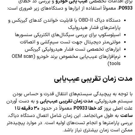
برای اقدامات تخصصی
عیب یابی خودرو
و بررسی کد خطای
P0933
، معمولاً استفاده از ابزارها و دستگاه‌های زیر ضروری است:
دستگاه دیاگ OBD-II با قابلیت خواندن کدهای گیربکس و
پارامترهای فشار هیدرولیک
اسیلوسکوپ برای بررسی سیگنال‌های الکتریکی سنسورها
مولتی‌متر دیجیتال جهت تست سیم‌کشی و اتصالات
ابزارهای تخصصی تست فشار هیدرولیکی گیربکس
نرم‌افزارهای عیب‌یابی مخصوص برند خودرو (OEM scan
tools)
مدت زمان تقریبی عیب‌یابی
با توجه به پیچیدگی سیستم‌های انتقال قدرت و حساس بودن
سیستم هیدرولیکی،
مدت زمان تقریبی عیب‌یابی
و به دست آوردن
علت اصلی بروز
کد خطا P0933
معمولاً در حدود
۳۰ دقیقه تا ۱
ساعت
به طول می‌انجامد. این زمان شامل اتصال دستگاه دیاگ،
بررسی پارامترها و انجام تست‌های اولیه است. در موارد پیچیده‌تر
ممکن است زمان بیشتری نیاز باشد.