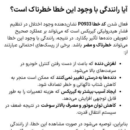
آیا رانندگی با وجود این خطا خطرناک است؟
فعال شدن
کد خطا P0933
نشان‌دهنده وجود اختلال در تنظیم
فشار هیدرولیکی گیربکس است که می‌تواند بر عملکرد صحیح
تعویض دنده‌ها تأثیر بگذارد. در نتیجه، رانندگی با وجود این خطا
می‌تواند
خطرناک و مضر
باشد. برخی از ریسک‌های احتمالی عبارتند
از:
لغزش دنده
که باعث از دست رفتن کنترل خودرو در
سرعت‌های بالا می‌شود.
دنده‌ها به درستی تغییر نمی‌کنند
که ممکن است منجر به
کاهش شتاب ناگهانی و خطر تصادف شود.
ایجاد آسیب بیشتر به گیربکس
که هزینه تعمیرات را به طور
قابل توجهی افزایش می‌دهد.
کاهش توان موتور و مصرف بالاتر سوخت
در نتیجه ضعف در
سیستم انتقال قدرت.
بنابراین، توصیه می‌شود در صورت مشاهده این خطا، از رانندگی