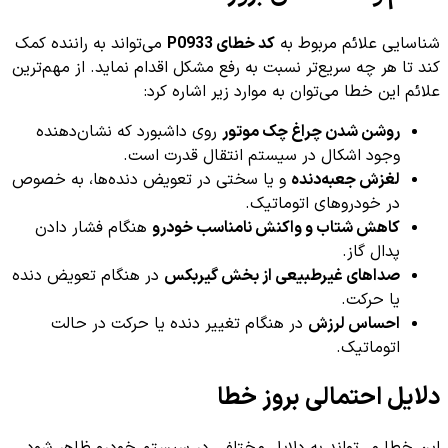
شناسایی علائم مربوط به
کد خطای P0933
می‌تواند به راننده کمک
کند تا هر چه سریع‌تر نسبت به رفع مشکل اقدام نماید. از مهم‌ترین
علائم این خطا می‌توان به موارد زیر اشاره کرد:
روشن شدن چراغ چک موتور
روی داشبورد که نشان‌دهنده
وجود اشکال در سیستم انتقال قدرت است.
لغزش جعبه‌دنده
و یا سختی در تعویض دنده‌ها، به خصوص
در خودروهای اتوماتیک.
کاهش شتاب و واکنش نامناسب خودرو
هنگام فشار دادن
پدال گاز.
صداهای غیرطبیعی از بخش گیربکس
در هنگام تعویض دنده
یا حرکت.
احساس لرزش
در هنگام تغییر دنده یا حرکت در حالت
اتوماتیک.
دلایل احتمالی بروز خطا