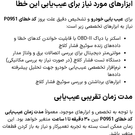
ابزارهای مورد نیاز برای عیب‌یابی این خطا
برای
عیب یابی خودرو
و تشخیص دقیق علت بروز
کد خطای P0951
نیاز به ابزارهای تخصصی زیر است:
اسکنر یا دیاگ OBD-II با قابلیت خواندن کدهای خطا و
داده‌های زنده سوئیچ فشار کلاچ
مولتی‌متر دیجیتال برای بررسی اتصالات برق و ولتاژ مدار
دستگاه تست فشار کلاچ (در صورت نیاز به بررسی مکانیکی)
نرم‌افزار تخصصی عیب‌یابی خودرو جهت تحلیل پیشرفته
داده‌ها
ابزارهای برداشتن و بررسی سوئیچ فشار کلاچ
مدت زمان تقریبی عیب‌یابی
با توجه به تخصص و ابزارهای موجود، معمولاً
مدت زمان عیب‌یابی
کد خطای P0951
بین
۳۰ دقیقه تا ۱ ساعت
متغیر خواهد بود. این
زمان ممکن است بسته به تجربه تعمیرکار و نیاز به باز کردن قطعات
متغیر باشد.