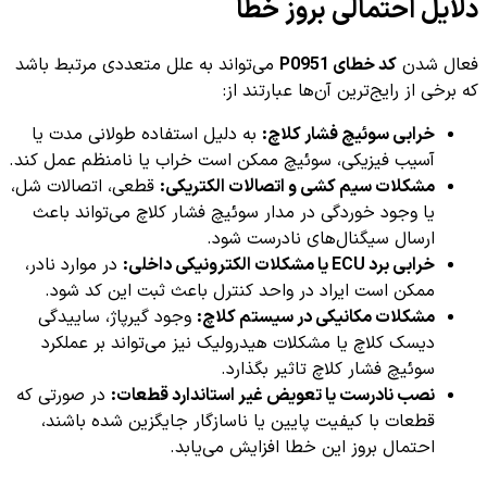
دلایل احتمالی بروز خطا
فعال شدن
کد خطای P0951
می‌تواند به علل متعددی مرتبط باشد
که برخی از رایج‌ترین آن‌ها عبارتند از:
خرابی سوئیچ فشار کلاچ:
به دلیل استفاده طولانی مدت یا
آسیب فیزیکی، سوئیچ ممکن است خراب یا نامنظم عمل کند.
مشکلات سیم کشی و اتصالات الکتریکی:
قطعی، اتصالات شل،
یا وجود خوردگی در مدار سوئیچ فشار کلاچ می‌تواند باعث
ارسال سیگنال‌های نادرست شود.
خرابی برد ECU یا مشکلات الکترونیکی داخلی:
در موارد نادر،
ممکن است ایراد در واحد کنترل باعث ثبت این کد شود.
مشکلات مکانیکی در سیستم کلاچ:
وجود گیرپاژ، ساییدگی
دیسک کلاچ یا مشکلات هیدرولیک نیز می‌تواند بر عملکرد
سوئیچ فشار کلاچ تاثیر بگذارد.
نصب نادرست یا تعویض غیر استاندارد قطعات:
در صورتی که
قطعات با کیفیت پایین یا ناسازگار جایگزین شده باشند،
احتمال بروز این خطا افزایش می‌یابد.