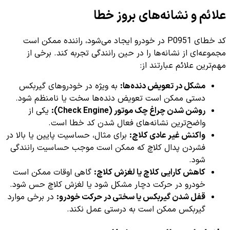
علائم و نشانه‌های بروز خطا
کد خطای P0951 در خودرو ایجاد می‌شود، راننده ممکن است
مجموعه‌ای از نشانه‌ها را در حین رانندگی تجربه کند. برخی از
مهم‌ترین علائم عبارتند از:
مشکل در تعویض دنده‌ها:
به ویژه در خودروهای گیربکس
دستی ممکن است تعویض دنده‌ها سخت یا نامنظم شود.
روشن شدن چراغ چک موتور (Check Engine):
یکی از
واضح‌ترین نشانه‌های فعال شدن کد خطا است.
واکنش غیر عادی کلاچ:
برای مثال، حساسیت پایین یا بالا در
فشردن پدال کلاچ که ممکن است موجب حساسیت رانندگی
شود.
کاهش کارایی کلاچ یا لغزش کلاچ:
گاهی اوقات ممکن است
خودرو در حرکت دچار مشکل شود یا لغزش کلاچ حس شود.
قفل شدن گیربکس یا سختی در حرکت خودرو:
در برخی موارد
گیربکس ممکن است به درستی عمل نکند.