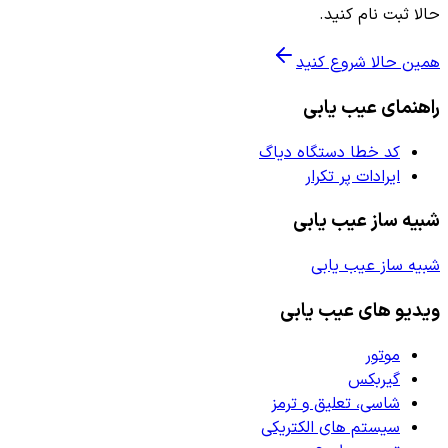
حالا ثبت نام کنید.
همین حالا شروع کنید
راهنمای عیب یابی
کد خطا دستگاه دیاگ
ایرادات پر تکرار
شبیه ساز عیب یابی
شبیه ساز عیب یابی
ویدیو های عیب یابی
موتور
گیربکس
شاسی، تعلیق و ترمز
سیستم های الکتریکی