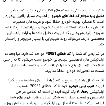
با توجه به پیچیدگی سیستم‌های الکترونیکی خودرو،
عیب یابی
دقیق و به موقع کد خطاهای خودرو
از اهمیت بسیار بالایی برخوردار
است تا عملکرد بهینه خودرو حفظ شود و هزینه‌های تعمیرات
افزایش پیدا نکند. استفاده از اپلیکیشن‌ها و نرم‌افزارهای پیشرفته،
به ویژه اپلیکیشن‌هایی که قابلیت تحلیل داده‌ها و ارائه راهنمایی
تخصصی دارند، می‌تواند روند عیب‌یابی را بسیار سریع‌تر و راحت‌تر
کند.
در شرایطی که شما با
کد خطای P0951
مواجه شده‌اید، مراجعه به
اپلیکیشن‌های تخصصی عیب‌یابی خودرو سبب می‌شود تا به راحتی
اطلاعات لازم برای رفع خطا را دریافت کنید و تصمیمات بهتری
نسبت به تعمیرات خودرو اتخاذ نمایید.
اگر به دنبال راهکاری سریع و کاملاً رایگان برای مشاهده و پیگیری
فرایند
عیب یابی خودرو
خود با کد خطای P0951 هستید،
اپلیکیشن
AiDiag
یک گزینه ایده‌آل است که تمامی مراحل
تشخیص و تفسیر خطا را به شکلی ساده و قابل فهم برای شما
فراهم می‌کند. با استفاده از این اپلیکیشن می‌توانید از دانش روز و