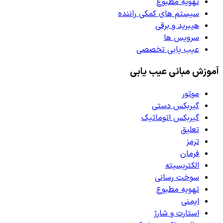
تهویه مطبوع
سیستم های کمکی راننده
هیبرید و برقی
سرویس ها
عیب یابی تخصصی
آموزش مبانی عیب یابی
موتور
گیربکس دستی
گیربکس اتوماتیک
تعلیق
ترمز
فرمان
الکتریسیته
سوخت رسانی
تهویه مطبوع
ایمنی
استارت و شارژ