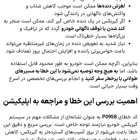
لغزش دنده‌ها
ممکن است موجب کاهش شتاب و
واکنش‌های ناگهانی در رانندگی شود.
اگر گیربکس در یک دنده خاص گیر کند، ممکن است منجر به
کند شدن یا توقف ناگهانی خودرو
گردد که در ترافیک و
بزرگراه‌ها بسیار خطرناک است.
نیاز شدید به تعویض دنده در زمان‌های غیرمنتظره می‌تواند
باعث حواس‌پرتی راننده و افزایش احتمال بروز تصادف شود.
بنابراین، اگرچه ممکن است خودرو به طور محدود قابل استفاده
باشد، اما
به هیچ وجه توصیه نمی‌شود با این خطا به مسیرهای
طولانی یا پرخطر سفر کنید
و انجام بررسی‌های تخصصی در اسرع
وقت بسیار حیاتی است.
اهمیت بررسی این خطا و مراجعه به اپلیکیشن
کد خطای
P0958
به عنوان نشانه‌ای از مشکلات مهم در سیستم
گیربکس خودرو نیازمند توجه خاص است. بررسی سریع و دقیق این
خطا باعث می‌شود از بروز آسیب‌های گسترده‌تر به گیربکس، کاهش
عمر مفید قطعات و هزینه‌های بالای تعمیرات جلوگیری شود.