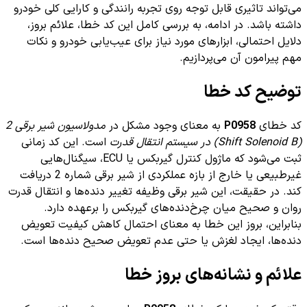
می‌تواند تاثیری قابل توجه روی تجربه رانندگی و کارایی کلی خودرو
داشته باشد. در ادامه، به بررسی کامل این کد خطا، علائم بروز،
دلایل احتمالی، ابزارهای مورد نیاز برای عیب‌یابی خودرو و نکات
مهم پیرامون آن می‌پردازیم.
توضیح کد خطا
کد خطای
P0958
به معنای وجود مشکل در
مدولاسیون شیر برقی 2
(Shift Solenoid B) در سیستم انتقال قدرت
است. این کد زمانی
ثبت می‌شود که ماژول کنترل گیربکس یا ECU، سیگنال‌هایی
غیرطبیعی یا خارج از بازه عملکردی از شیر برقی شماره 2 دریافت
کند. در حقیقت، این شیر برقی وظیفه تغییر دنده‌ها و انتقال قدرت
روان و صحیح میان چرخ‌دنده‌های گیربکس را برعهده دارد.
بنابراین، بروز این خطا به معنای احتمال کاهش کیفیت تعویض
دنده‌ها، ایجاد لغزش یا حتی عدم تعویض صحیح دنده‌ها است.
علائم و نشانه‌های بروز خطا