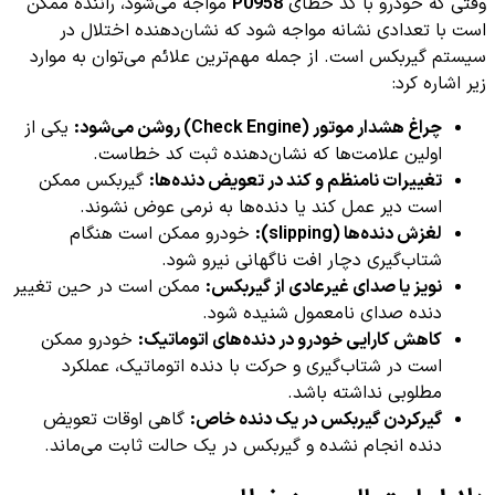
وقتی که خودرو با کد خطای
P0958
مواجه می‌شود، راننده ممکن
است با تعدادی نشانه مواجه شود که نشان‌دهنده اختلال در
سیستم گیربکس است. از جمله مهم‌ترین علائم می‌توان به موارد
زیر اشاره کرد:
چراغ هشدار موتور (Check Engine) روشن می‌شود:
یکی از
اولین علامت‌ها که نشان‌دهنده ثبت کد خطاست.
تغییرات نامنظم و کند در تعویض دنده‌ها:
گیربکس ممکن
است دیر عمل کند یا دنده‌ها به نرمی عوض نشوند.
لغزش دنده‌ها (slipping):
خودرو ممکن است هنگام
شتاب‌گیری دچار افت ناگهانی نیرو شود.
نویز یا صدای غیرعادی از گیربکس:
ممکن است در حین تغییر
دنده صدای نامعمول شنیده شود.
کاهش کارایی خودرو در دنده‌های اتوماتیک:
خودرو ممکن
است در شتاب‌گیری و حرکت با دنده اتوماتیک، عملکرد
مطلوبی نداشته باشد.
گیرکردن گیربکس در یک دنده خاص:
گاهی اوقات تعویض
دنده انجام نشده و گیربکس در یک حالت ثابت می‌ماند.