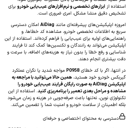
استفاده از
ابزارهای تخصصی و نرم‌افزارهای عیب‌یابی خودرو
برای
تشخیص دقیق منشا مشکل، امری ضروری است.
امروزه اپلیکیشن‌های پیشرفته‌ای مانند
AiDiag
امکان دسترسی
سریع به اطلاعات تخصصی خودرو، مشاهده کد خطاها، و
راهنمایی‌های اولیه برای عیب‌یابی را فراهم کرده‌اند. استفاده از این
اپلیکیشن می‌تواند به رانندگان و تکنسین‌ها کمک کند تا فرایند
شناسایی و رفع خطا را بدون نیاز به هزینه‌های اضافه، با سرعت و
دقت بیشتری انجام دهند.
در انتها، اگر با کد خطای
P0958
مواجه شدید یا نگران عملکرد
گیربکس خودرو خود هستید،
همین حالا می‌توانید با مراجعه به
اپلیکیشن AiDiag به صورت رایگان فرایند عیب‌یابی خودرو را
مشاهده و مراحل بعدی تعمیر را برنامه‌ریزی کنید
. استفاده از این
تکنولوژی نوین، نه‌تنها باعث صرفه‌جویی در هزینه و زمان می‌شود
بلکه اطمینان از سلامت خودرو و امنیت شما را تضمین می‌کند.
دسترسی به محتوای اختصاصی و حرفه‌ای