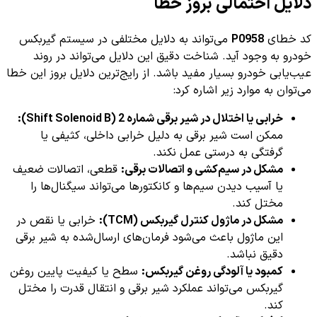
دلایل احتمالی بروز خطا
کد خطای
P0958
می‌تواند به دلایل مختلفی در سیستم گیربکس
خودرو به وجود آید. شناخت دقیق این دلایل می‌تواند در روند
عیب‌یابی خودرو بسیار مفید باشد. از رایج‌ترین دلایل بروز این خطا
می‌توان به موارد زیر اشاره کرد:
خرابی یا اختلال در شیر برقی شماره 2 (Shift Solenoid B):
ممکن است شیر برقی به دلیل خرابی داخلی، کثیفی یا
گرفتگی به درستی عمل نکند.
مشکل در سیم‌کشی و اتصالات برقی:
قطعی، اتصالات ضعیف
یا آسیب دیدن سیم‌ها و کانکتورها می‌تواند سیگنال‌ها را
مختل کند.
مشکل در ماژول کنترل گیربکس (TCM):
خرابی یا نقص در
این ماژول باعث می‌شود فرمان‌های ارسال‌شده به شیر برقی
دقیق نباشد.
کمبود یا آلودگی روغن گیربکس:
سطح یا کیفیت پایین روغن
گیربکس می‌تواند عملکرد شیر برقی و انتقال قدرت را مختل
کند.