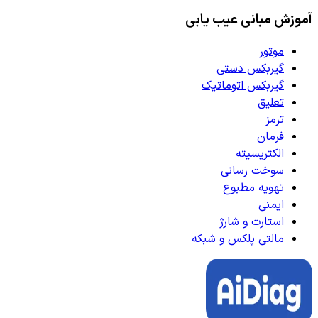
آموزش مبانی عیب یابی
موتور
گیربکس دستی
گیربکس اتوماتیک
تعلیق
ترمز
فرمان
الکتریسیته
سوخت رسانی
تهویه مطبوع
ایمنی
استارت و شارژ
مالتی پلکس و شبکه