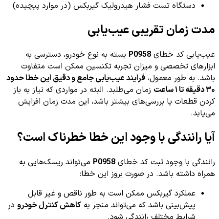
دستگاه تست فشار هیدرولیک گیربکس (در موارد پیچیده)
مدت زمان تقریبی عیب‌یابی
عیب‌یابی کد خطای
P0958
بسته به نوع خودرو، دسترسی به
ابزارهای تخصصی و میزان تجربه تکنسین ممکن است متفاوت
باشد. به طور معمول،
فرایند عیب‌یابی جامع و دقیق این خطا حدود
۳۰ دقیقه تا ۱ ساعت
زمان می‌طلبد. البته در مواردی که نیاز به باز
کردن قطعات یا بررسی‌های بیشتر باشد، این مدت زمان افزایش
می‌یابد.
آیا رانندگی با وجود این خطا خطرناک است؟
رانندگی با وجود ثبت کد خطای
P0958
می‌تواند ریسک‌هایی به
همراه داشته باشد. در صورت بروز این خطا:
عملکرد گیربکس ممکن است به طور ناقص و غیر قابل
پیش‌بینی باشد که می‌تواند منجر به
کاهش کنترل خودرو
در
شرایط مختلف رانندگی شود.