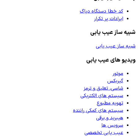
کد خطا دستگاه دیاگ
ایرادات پر تکرار
شبیه ساز عیب یابی
شبیه ساز عیب یابی
ویدیو های عیب یابی
موتور
گیربکس
شاسی، تعلیق و ترمز
سیستم های الکتریکی
تهویه مطبوع
سیستم های کمکی راننده
هیبرید و برقی
سرویس ها
عیب یابی تخصصی