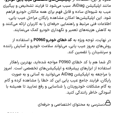
مانند اپلیکیشن AiDiag، سبب می‌شود تا فرایند تشخیص و پیگیری
عیب به شیوه‌ای ساده و قابل فهم برای همه مالکان خودرو فراهم
شود. این اپلیکیشن‌ها امکان مشاهده رایگان مراحل عیب یابی،
اطلاعات فنی مرتبط و راهنمایی حرفه‌ای را به کاربران ارائه می‌کنند و
به کاهش هزینه‌های تعمیر و نگهداری خودرو کمک می‌نمایند.
در نهایت، توجه ویژه به
کد خطای خودرو P0960
و استفاده از
روش‌های به‌روز عیب یابی، می‌تواند سلامت خودرو و آسایش راننده
و سرنشینان را تضمین کند.
اگر شما هم با کد خطای P0960 مواجه شده‌اید، بهترین راهکار
استفاده از ابزارهای پیشرفته و اپلیکیشن‌های تخصصی است. امروز
با مراجعه به اپلیکیشن AiDiag می‌توانید به آسانی و به صورت
رایگان، فرایند جامع عیب یابی این کد خطا را مشاهده کرده و گام
به گام مشکلات خودرویتان را شناسایی و رفع نمایید تا همیشه با
آسودگی خاطر رانندگی کنید.
دسترسی به محتوای اختصاصی و حرفه‌ای