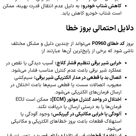
کاهش شتاب خودرو:
به دلیل عدم انتقال قدرت بهینه، ممکن
است شتاب خودرو کاهش یابد.
دلایل احتمالی بروز خطا
بروز
کد خطای P0960
می‌تواند از چندین دلیل و مشکل مختلف
ناشی شود که برخی از رایج‌ترین آن‌ها عبارتند از:
خرابی شیر برقی تنظیم فشار کلاچ:
آسیب دیدگی یا نقص در
عملکرد شیر برقی باعث عدم کنترل مناسب فشار می‌شود.
اتصال بد یا قطعی در مدار الکتریکی شیر برقی:
سیم‌کشی
معیوب، اتصالات سست یا قطعی سیم‌ها باعث اختلال در
ارسال فرمان‌های الکتریکی می‌شود.
اختلال در واحد کنترل موتور (ECM):
ممکن است ECU
فرمان‌ها را به درستی ارسال یا دریافت نکند.
آلودگی یا خرابی مکانیکی در گیربکس:
وجود آلودگی یا
استهلاک قطعات باعث بروز خطاهای الکتریکی و مکانیکی
می‌شود.