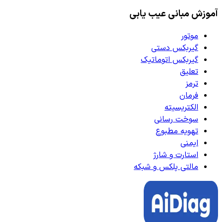
آموزش مبانی عیب یابی
موتور
گیربکس دستی
گیربکس اتوماتیک
تعلیق
ترمز
فرمان
الکتریسیته
سوخت رسانی
تهویه مطبوع
ایمنی
استارت و شارژ
مالتی پلکس و شبکه