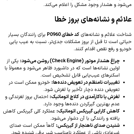
می‌شود و هشدار وجود مشکل را اعلام می‌کند.
علائم و نشانه‌های بروز خطا
شناخت علائم و نشانه‌های
کد خطای P0960
برای رانندگان بسیار
حیاتی است تا قبل از بروز مشکلات جدی‌تر، نسبت به عیب یابی
خودرو و رفع نقص اقدام کنند.
چراغ هشدار موتور (Check Engine) روشن می‌شود:
یکی از
اولین نشانه‌ها است که در داشبورد ظاهر می‌شود و معمولاً با
اسکنرهای عیب‌یابی قابل تشخیص است.
تغییرات نامنظم در تعویض دنده‌ها:
خودرو ممکن است در
تعویض دنده دچار تأخیر یا لغزش شود.
لغزش یا ناکارآمدی در کلاچ اتوماتیک:
احتمال بروز لغزندگی و
عدم بهترین گیرکردن دنده‌ها وجود دارد.
کاهش کارایی گیربکس اتوماتیک:
عملکرد کلی گیربکس کاهش
یافته و رانندگی با آن دشوار می‌شود.
شنیدن صدای ناهنجار از گیربکس:
گاهاً ممکن است صدای
غیرعادی ناشی از عملکرد نامناسب شیر برقی شنیده شود.