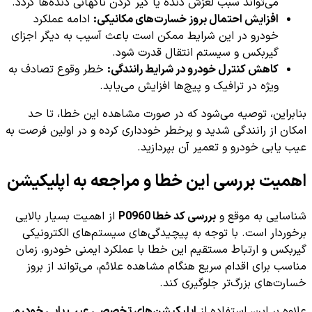
می‌تواند سبب لغزش دنده یا گیر کردن ناگهانی دنده‌ها گردد.
افزایش احتمال بروز خسارت‌های مکانیکی:
ادامه عملکرد
خودرو در این شرایط ممکن است باعث آسیب به دیگر اجزای
گیربکس و سیستم انتقال قدرت شود.
کاهش کنترل خودرو در شرایط رانندگی:
خطر وقوع تصادف به
ویژه در ترافیک و پیچ‌ها افزایش می‌یابد.
بنابراین، توصیه می‌شود که در صورت مشاهده این خطا، تا حد
امکان از رانندگی شدید و پرخطر خودداری کرده و در اولین فرصت به
عیب یابی خودرو و تعمیر آن بپردازید.
اهمیت بررسی این خطا و مراجعه به اپلیکیشن
شناسایی به موقع و
بررسی کد خطا P0960
از اهمیت بسیار بالایی
برخوردار است. با توجه به پیچیدگی‌های سیستم‌های الکترونیکی
گیربکس و ارتباط مستقیم این خطا با عملکرد ایمنی خودرو، زمان
مناسب برای اقدام سریع هنگام مشاهده علائم، می‌تواند از بروز
خسارت‌های بزرگ‌تر جلوگیری کند.
علاوه بر این، استفاده از
اپلیکیشن‌های تخصصی عیب یابی خودرو
،