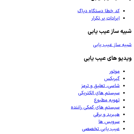
کد خطا دستگاه دیاگ
ایرادات پر تکرار
شبیه ساز عیب یابی
شبیه ساز عیب یابی
ویدیو های عیب یابی
موتور
گیربکس
شاسی، تعلیق و ترمز
سیستم های الکتریکی
تهویه مطبوع
سیستم های کمکی راننده
هیبرید و برقی
سرویس ها
عیب یابی تخصصی