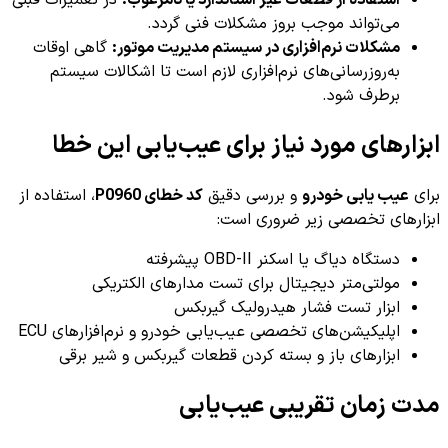
استفاده از قطعات غیر استاندارد یا نامرغوب:
در تعمیرات قبلی
می‌تواند موجب بروز مشکلات فنی گردد.
مشکلات نرم‌افزاری در سیستم مدیریت موتور:
گاهی اوقات
به‌روزرسانی‌های نرم‌افزاری لازم است تا اشکالات سیستم
برطرف شود.
ابزارهای مورد نیاز برای عیب‌یابی این خطا
برای
عیب یابی خودرو
و بررسی دقیق
کد خطای P0960
، استفاده از
ابزارهای تخصصی زیر ضروری است:
دستگاه دیاگ یا اسکنر OBD-II پیشرفته
مولتی‌متر دیجیتال برای تست مدارهای الکتریکی
ابزار تست فشار هیدرولیک گیربکس
اپلیکیشن‌های تخصصی عیب‌یابی خودرو و نرم‌افزارهای ECU
ابزارهای باز و بسته کردن قطعات گیربکس و شیر برقی
مدت زمان تقریبی عیب‌یابی